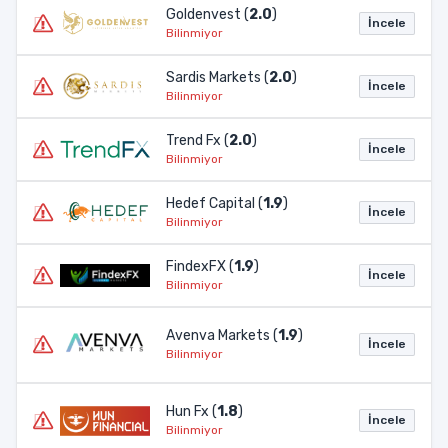
Goldenvest (
2.0
)
İncele
Bilinmiyor
Sardis Markets (
2.0
)
İncele
Bilinmiyor
Trend Fx (
2.0
)
İncele
Bilinmiyor
Hedef Capital (
1.9
)
İncele
Bilinmiyor
FindexFX (
1.9
)
İncele
Bilinmiyor
Avenva Markets (
1.9
)
İncele
Bilinmiyor
Hun Fx (
1.8
)
İncele
Bilinmiyor