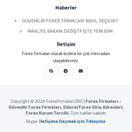
Haberler
GÜVENILIR FOREX FIRMALARI NASIL SEÇILIR?
MAALIYE BAKANI DEĞIŞTI! İŞTE YENI İSIM
İletişim
Forex Firmaları olarak bizlere bir çok mecradan
ulaşabilirsiniz.
Copyright © 2026
ForexFirmalari.ORG |
Forex Firmaları –
Güvenilir Forex Firmaları, Güncel Forex Giriş Adresleri,
Forex Kurum Tercihi
. Tüm hakları saklıdır.
Skype
İletişime Geçmek için Tıklayınız