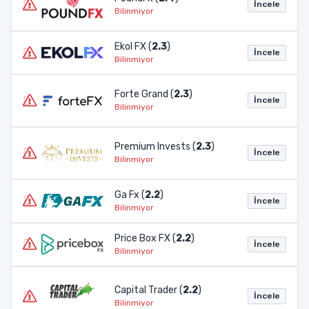
İncele
Bilinmiyor
Ekol FX (
2.3
)
İncele
Bilinmiyor
Forte Grand (
2.3
)
İncele
Bilinmiyor
Premium Invests (
2.3
)
İncele
Bilinmiyor
Ga Fx (
2.2
)
İncele
Bilinmiyor
Price Box FX (
2.2
)
İncele
Bilinmiyor
Capital Trader (
2.2
)
İncele
Bilinmiyor