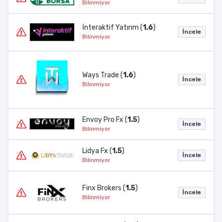
Bilinmiyor
İnteraktif Yatırım (
1.6
)
İncele
Bilinmiyor
Ways Trade (
1.6
)
İncele
Bilinmiyor
Envoy Pro Fx (
1.5
)
İncele
Bilinmiyor
Lidya Fx (
1.5
)
İncele
Bilinmiyor
Finx Brokers (
1.5
)
İncele
Bilinmiyor