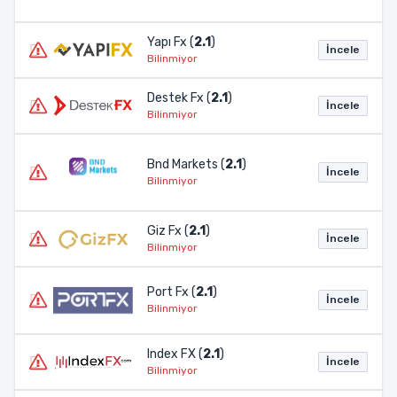
Yapı Fx (
2.1
)
İncele
Bilinmiyor
Destek Fx (
2.1
)
İncele
Bilinmiyor
Bnd Markets (
2.1
)
İncele
Bilinmiyor
Giz Fx (
2.1
)
İncele
Bilinmiyor
Port Fx (
2.1
)
İncele
Bilinmiyor
Index FX (
2.1
)
İncele
Bilinmiyor