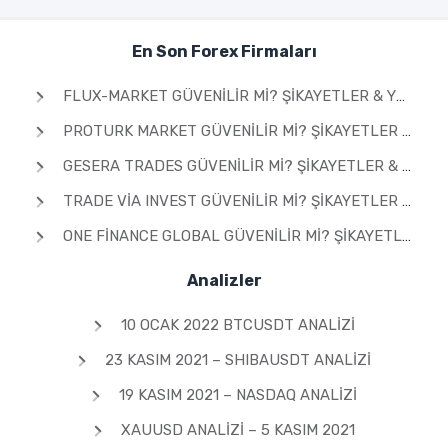
En Son Forex Firmaları
FLUX-MARKET GÜVENILIR MI? ŞIKAYETLER & YORUMLAR 2026
PROTURK MARKET GÜVENILIR MI? ŞIKAYETLER & YORUMLAR 2026
GESERA TRADES GÜVENILIR MI? ŞIKAYETLER & YORUMLAR 2026
TRADE VIA INVEST GÜVENILIR MI? ŞIKAYETLER & YORUMLAR 2026
ONE FINANCE GLOBAL GÜVENILIR MI? ŞIKAYETLER & YORUMLAR 2026
Analizler
10 OCAK 2022 BTCUSDT ANALIZI
23 KASIM 2021 – SHIBAUSDT ANALIZI
19 KASIM 2021 – NASDAQ ANALIZI
XAUUSD ANALIZI – 5 KASIM 2021