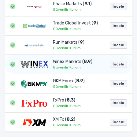
Phase Markets (
9.1
)
İncele
Güvenilir Kurum
Trade Global Invest (
9
)
İncele
Güvenilir Kurum
Run Markets (
9
)
İncele
Güvenilir Kurum
Winex Markets (
8.9
)
İncele
Güvenilir Kurum
GKM Forex (
8.9
)
İncele
Güvenilir Kurum
FxPro (
8.3
)
İncele
Güvenilir Kurum
XM Fx (
8.2
)
İncele
Güvenilir Kurum