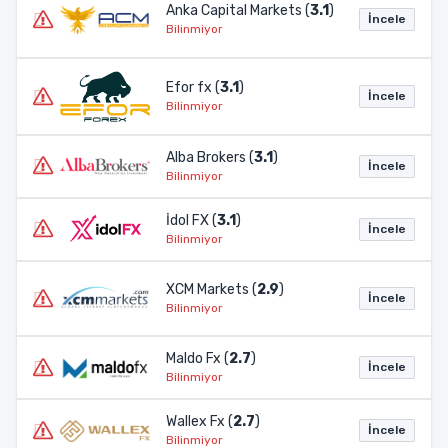
Anka Capital Markets (
3.1
)
İncele
Bilinmiyor
Efor fx (
3.1
)
İncele
Bilinmiyor
Alba Brokers (
3.1
)
İncele
Bilinmiyor
İdol FX (
3.1
)
İncele
Bilinmiyor
XCM Markets (
2.9
)
İncele
Bilinmiyor
Maldo Fx (
2.7
)
İncele
Bilinmiyor
Wallex Fx (
2.7
)
İncele
Bilinmiyor