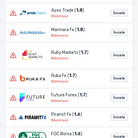
Ayox Trade (
1.8
)
İncele
Bilinmiyor
Marmara Fx (
1.8
)
İncele
Bilinmiyor
Ruby Markets (
1.7
)
İncele
Bilinmiyor
Ruka Fx (
1.7
)
İncele
Bilinmiyor
Future Forex (
1.7
)
İncele
Bilinmiyor
Piramit Fx (
1.6
)
İncele
Bilinmiyor
FGC Borsa (
1.6
)
İncele