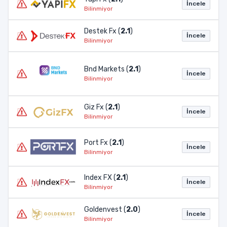
İncele
Bilinmiyor
Destek Fx (
2.1
)
İncele
Bilinmiyor
Bnd Markets (
2.1
)
İncele
Bilinmiyor
Giz Fx (
2.1
)
İncele
Bilinmiyor
Port Fx (
2.1
)
İncele
Bilinmiyor
Index FX (
2.1
)
İncele
Bilinmiyor
Goldenvest (
2.0
)
İncele
Bilinmiyor