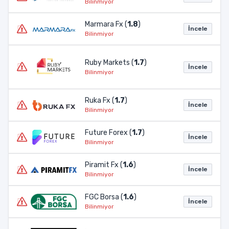
Bilinmiyor
Marmara Fx (
1.8
)
İncele
Bilinmiyor
Ruby Markets (
1.7
)
İncele
Bilinmiyor
Ruka Fx (
1.7
)
İncele
Bilinmiyor
Future Forex (
1.7
)
İncele
Bilinmiyor
Piramit Fx (
1.6
)
İncele
Bilinmiyor
FGC Borsa (
1.6
)
İncele
Bilinmiyor