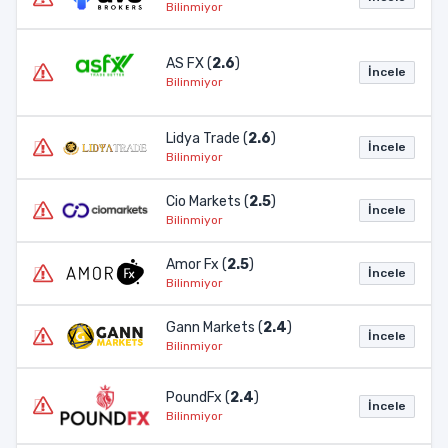
Bilinmiyor
AS FX (
2.6
)
İncele
Bilinmiyor
Lidya Trade (
2.6
)
İncele
Bilinmiyor
Cio Markets (
2.5
)
İncele
Bilinmiyor
Amor Fx (
2.5
)
İncele
Bilinmiyor
Gann Markets (
2.4
)
İncele
Bilinmiyor
PoundFx (
2.4
)
İncele
Bilinmiyor