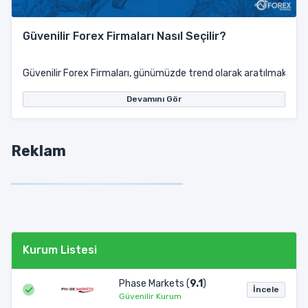
Güvenilir Forex Firmaları Nasıl Seçilir?
Güvenilir Forex Firmaları, günümüzde trend olarak aratılmakta olan 
Devamını Gör
Reklam
Kurum Listesi
Phase Markets (
9.1
)
İncele
Güvenilir Kurum