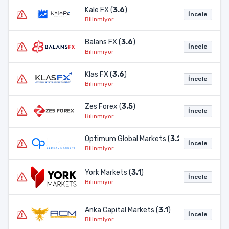
Kale FX (
3.6
)
İncele
Bilinmiyor
Balans FX (
3.6
)
İncele
Bilinmiyor
Klas FX (
3.6
)
İncele
Bilinmiyor
Zes Forex (
3.5
)
İncele
Bilinmiyor
Optimum Global Markets (
3.2
)
İncele
Bilinmiyor
York Markets (
3.1
)
İncele
Bilinmiyor
Anka Capital Markets (
3.1
)
İncele
Bilinmiyor