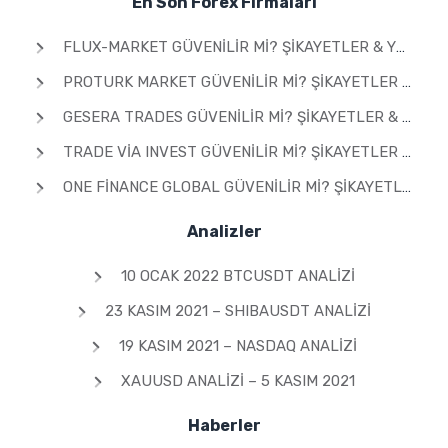
En Son Forex Firmaları
FLUX-MARKET GÜVENILIR MI? ŞIKAYETLER & YORUMLAR 2026
PROTURK MARKET GÜVENILIR MI? ŞIKAYETLER & YORUMLAR 2026
GESERA TRADES GÜVENILIR MI? ŞIKAYETLER & YORUMLAR 2026
TRADE VIA INVEST GÜVENILIR MI? ŞIKAYETLER & YORUMLAR 2026
ONE FINANCE GLOBAL GÜVENILIR MI? ŞIKAYETLER & YORUMLAR 2026
Analizler
10 OCAK 2022 BTCUSDT ANALIZI
23 KASIM 2021 – SHIBAUSDT ANALIZI
19 KASIM 2021 – NASDAQ ANALIZI
XAUUSD ANALIZI – 5 KASIM 2021
Haberler