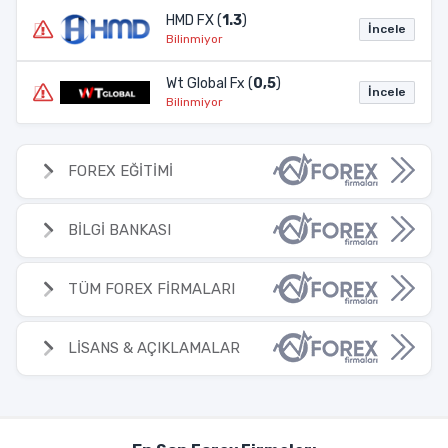
HMD FX (
1.3
)
İncele
Bilinmiyor
Wt Global Fx (
0,5
)
İncele
Bilinmiyor
FOREX EĞİTİMİ
BİLGİ BANKASI
TÜM FOREX FİRMALARI
LİSANS & AÇIKLAMALAR