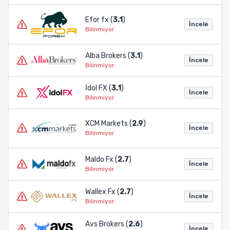
Efor fx (
3.1
)
İncele
Bilinmiyor
Alba Brokers (
3.1
)
İncele
Bilinmiyor
İdol FX (
3.1
)
İncele
Bilinmiyor
XCM Markets (
2.9
)
İncele
Bilinmiyor
Maldo Fx (
2.7
)
İncele
Bilinmiyor
Wallex Fx (
2.7
)
İncele
Bilinmiyor
Avs Brokers (
2.6
)
İncele