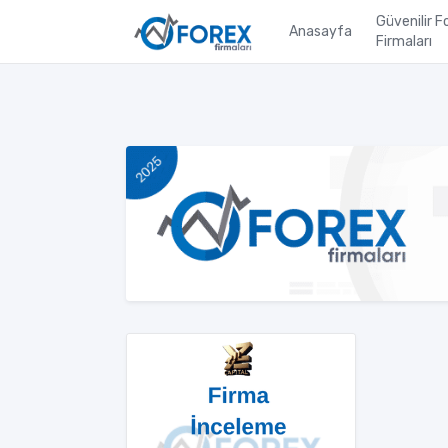
Güvenilir F
Anasayfa
Firmaları