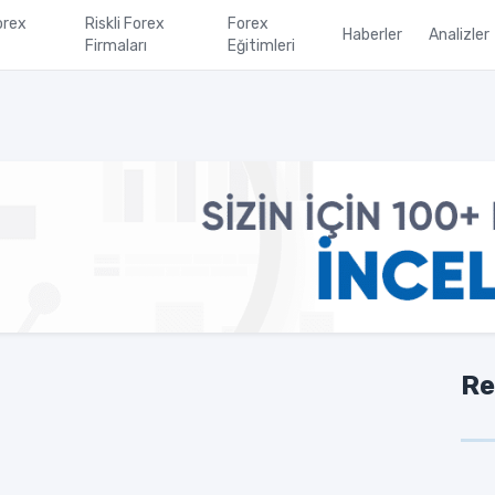
orex
Riskli Forex
Forex
Haberler
Analizler
Firmaları
Eğitimleri
Re