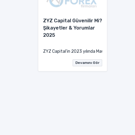
ZYZ Capital Güvenilir Mi?
Şikayetler & Yorumlar
2025
ZYZ Capital’in 2023 yılında Mauritius merkezli k
Devamını Gör