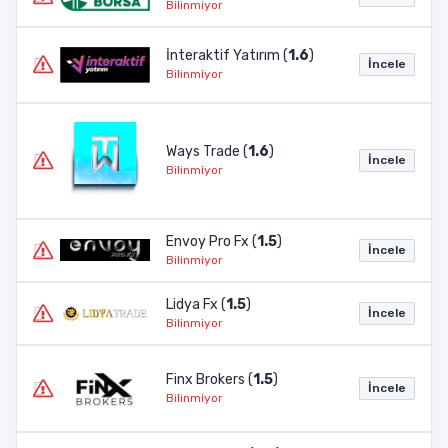
Bilinmiyor
İnteraktif Yatırım (
1.6
)
İncele
Bilinmiyor
Ways Trade (
1.6
)
İncele
Bilinmiyor
Envoy Pro Fx (
1.5
)
İncele
Bilinmiyor
Lidya Fx (
1.5
)
İncele
Bilinmiyor
Finx Brokers (
1.5
)
İncele
Bilinmiyor