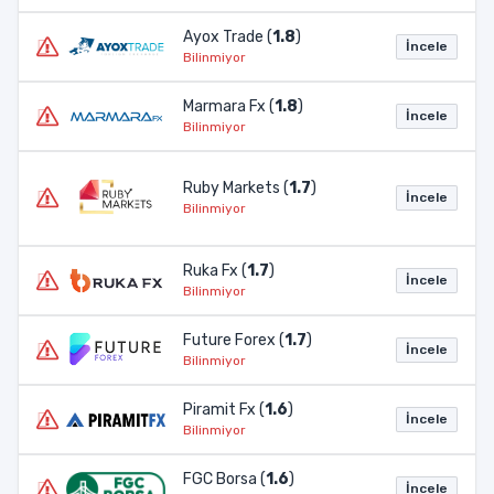
Ayox Trade (
1.8
)
İncele
Bilinmiyor
Marmara Fx (
1.8
)
İncele
Bilinmiyor
Ruby Markets (
1.7
)
İncele
Bilinmiyor
Ruka Fx (
1.7
)
İncele
Bilinmiyor
Future Forex (
1.7
)
İncele
Bilinmiyor
Piramit Fx (
1.6
)
İncele
Bilinmiyor
FGC Borsa (
1.6
)
İncele