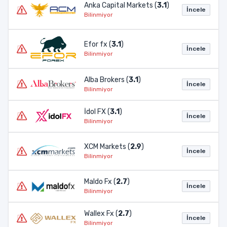
Anka Capital Markets (
3.1
)
İncele
Bilinmiyor
Efor fx (
3.1
)
İncele
Bilinmiyor
Alba Brokers (
3.1
)
İncele
Bilinmiyor
İdol FX (
3.1
)
İncele
Bilinmiyor
XCM Markets (
2.9
)
İncele
Bilinmiyor
Maldo Fx (
2.7
)
İncele
Bilinmiyor
Wallex Fx (
2.7
)
İncele
Bilinmiyor