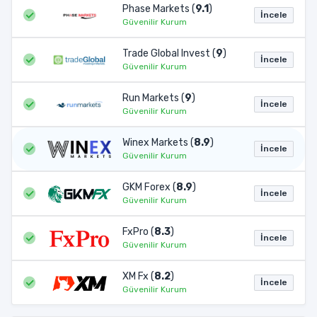
Phase Markets (
9.1
)
İncele
Güvenilir Kurum
Trade Global Invest (
9
)
İncele
Güvenilir Kurum
Run Markets (
9
)
İncele
Güvenilir Kurum
Winex Markets (
8.9
)
İncele
Güvenilir Kurum
GKM Forex (
8.9
)
İncele
Güvenilir Kurum
FxPro (
8.3
)
İncele
Güvenilir Kurum
XM Fx (
8.2
)
İncele
Güvenilir Kurum