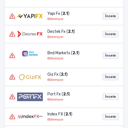
Yapı Fx (
2.1
)
İncele
Bilinmiyor
Destek Fx (
2.1
)
İncele
Bilinmiyor
Bnd Markets (
2.1
)
İncele
Bilinmiyor
Giz Fx (
2.1
)
İncele
Bilinmiyor
Port Fx (
2.1
)
İncele
Bilinmiyor
Index FX (
2.1
)
İncele
Bilinmiyor