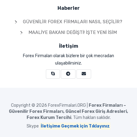
Haberler
GÜVENILIR FOREX FIRMALARI NASIL SEÇILIR?
MAALIYE BAKANI DEĞIŞTI! İŞTE YENI İSIM
İletişim
Forex Firmaları olarak bizlere bir çok mecradan
ulaşabilirsiniz.
Copyright © 2026
ForexFirmalari.ORG |
Forex Firmaları –
Güvenilir Forex Firmaları, Güncel Forex Giriş Adresleri,
Forex Kurum Tercihi
. Tüm hakları saklıdır.
Skype
İletişime Geçmek için Tıklayınız