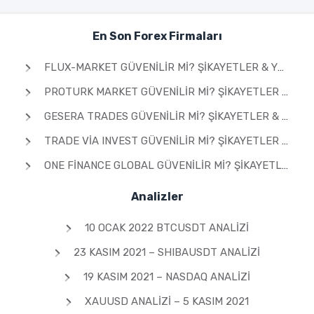
En Son Forex Firmaları
FLUX-MARKET GÜVENILIR MI? ŞIKAYETLER & YORUMLAR 2026
PROTURK MARKET GÜVENILIR MI? ŞIKAYETLER & YORUMLAR 2026
GESERA TRADES GÜVENILIR MI? ŞIKAYETLER & YORUMLAR 2026
TRADE VIA INVEST GÜVENILIR MI? ŞIKAYETLER & YORUMLAR 2026
ONE FINANCE GLOBAL GÜVENILIR MI? ŞIKAYETLER & YORUMLAR 2026
Analizler
10 OCAK 2022 BTCUSDT ANALIZI
23 KASIM 2021 – SHIBAUSDT ANALIZI
19 KASIM 2021 – NASDAQ ANALIZI
XAUUSD ANALIZI – 5 KASIM 2021