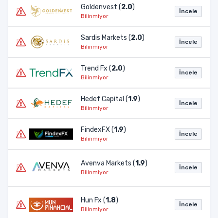
Goldenvest (
2.0
)
İncele
Bilinmiyor
Sardis Markets (
2.0
)
İncele
Bilinmiyor
Trend Fx (
2.0
)
İncele
Bilinmiyor
Hedef Capital (
1.9
)
İncele
Bilinmiyor
FindexFX (
1.9
)
İncele
Bilinmiyor
Avenva Markets (
1.9
)
İncele
Bilinmiyor
Hun Fx (
1.8
)
İncele
Bilinmiyor