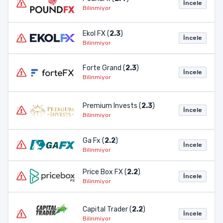
İncele
Bilinmiyor
Ekol FX (
2.3
)
İncele
Bilinmiyor
Forte Grand (
2.3
)
İncele
Bilinmiyor
Premium Invests (
2.3
)
İncele
Bilinmiyor
Ga Fx (
2.2
)
İncele
Bilinmiyor
Price Box FX (
2.2
)
İncele
Bilinmiyor
Capital Trader (
2.2
)
İncele
Bilinmiyor