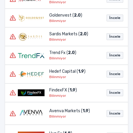
Bilinmiyor
Goldenvest (
2.0
)
İncele
Bilinmiyor
Sardis Markets (
2.0
)
İncele
Bilinmiyor
Trend Fx (
2.0
)
İncele
Bilinmiyor
Hedef Capital (
1.9
)
İncele
Bilinmiyor
FindexFX (
1.9
)
İncele
Bilinmiyor
Avenva Markets (
1.9
)
İncele
Bilinmiyor