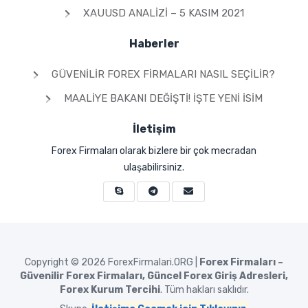
XAUUSD ANALIZI – 5 KASIM 2021
Haberler
GÜVENILIR FOREX FIRMALARI NASIL SEÇILIR?
MAALIYE BAKANI DEĞIŞTI! İŞTE YENI İSIM
İletişim
Forex Firmaları olarak bizlere bir çok mecradan
ulaşabilirsiniz.
Copyright © 2026
ForexFirmalari.ORG |
Forex Firmaları –
Güvenilir Forex Firmaları, Güncel Forex Giriş Adresleri,
Forex Kurum Tercihi
. Tüm hakları saklıdır.