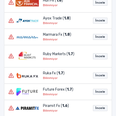
Hun Fx (
1.8
)
İncele
Bilinmiyor
Ayox Trade (
1.8
)
İncele
Bilinmiyor
Marmara Fx (
1.8
)
İncele
Bilinmiyor
Ruby Markets (
1.7
)
İncele
Bilinmiyor
Ruka Fx (
1.7
)
İncele
Bilinmiyor
Future Forex (
1.7
)
İncele
Bilinmiyor
Piramit Fx (
1.6
)
İncele
Bilinmiyor