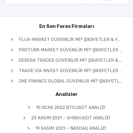
En Son Forex Firmaları
FLUX-MARKET GÜVENILIR MI? ŞIKAYETLER & YORUMLAR 2026
PROTURK MARKET GÜVENILIR MI? ŞIKAYETLER & YORUMLAR 2026
GESERA TRADES GÜVENILIR MI? ŞIKAYETLER & YORUMLAR 2026
TRADE VIA INVEST GÜVENILIR MI? ŞIKAYETLER & YORUMLAR 2026
ONE FINANCE GLOBAL GÜVENILIR MI? ŞIKAYETLER & YORUMLAR 2026
Analizler
10 OCAK 2022 BTCUSDT ANALIZI
23 KASIM 2021 – SHIBAUSDT ANALIZI
19 KASIM 2021 – NASDAQ ANALIZI