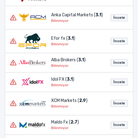
Anka Capital Markets (
3.1
)
İncele
Bilinmiyor
Efor fx (
3.1
)
İncele
Bilinmiyor
Alba Brokers (
3.1
)
İncele
Bilinmiyor
İdol FX (
3.1
)
İncele
Bilinmiyor
XCM Markets (
2.9
)
İncele
Bilinmiyor
Maldo Fx (
2.7
)
İncele
Bilinmiyor