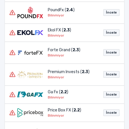
PoundFx (
2.4
)
İncele
Bilinmiyor
Ekol FX (
2.3
)
İncele
Bilinmiyor
Forte Grand (
2.3
)
İncele
Bilinmiyor
Premium Invests (
2.3
)
İncele
Bilinmiyor
Ga Fx (
2.2
)
İncele
Bilinmiyor
Price Box FX (
2.2
)
İncele
Bilinmiyor