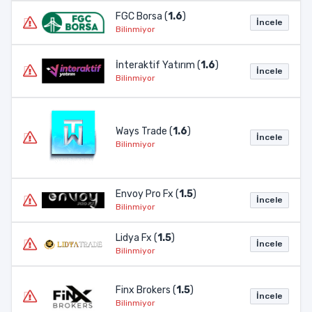
FGC Borsa (
1.6
)
İncele
Bilinmiyor
İnteraktif Yatırım (
1.6
)
İncele
Bilinmiyor
Ways Trade (
1.6
)
İncele
Bilinmiyor
Envoy Pro Fx (
1.5
)
İncele
Bilinmiyor
Lidya Fx (
1.5
)
İncele
Bilinmiyor
Finx Brokers (
1.5
)
İncele
Bilinmiyor