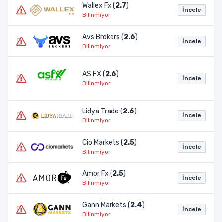
Wallex Fx (
2.7
)
İncele
Bilinmiyor
Avs Brokers (
2.6
)
İncele
Bilinmiyor
AS FX (
2.6
)
İncele
Bilinmiyor
Lidya Trade (
2.6
)
İncele
Bilinmiyor
Cio Markets (
2.5
)
İncele
Bilinmiyor
Amor Fx (
2.5
)
İncele
Bilinmiyor
Gann Markets (
2.4
)
İncele
Bilinmiyor