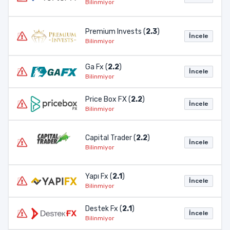
Bilinmiyor
Premium Invests (
2.3
)
İncele
Bilinmiyor
Ga Fx (
2.2
)
İncele
Bilinmiyor
Price Box FX (
2.2
)
İncele
Bilinmiyor
Capital Trader (
2.2
)
İncele
Bilinmiyor
Yapı Fx (
2.1
)
İncele
Bilinmiyor
Destek Fx (
2.1
)
İncele
Bilinmiyor