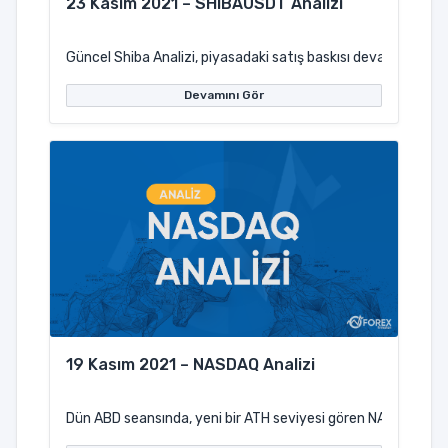
23 Kasım 2021 – SHIBAUSDT Analizi
Güncel Shiba Analizi, piyasadaki satış baskısı devam ederken 
Devamını Gör
19 Kasım 2021 – NASDAQ Analizi
Dün ABD seansında, yeni bir ATH seviyesi gören NASDAQ için, 