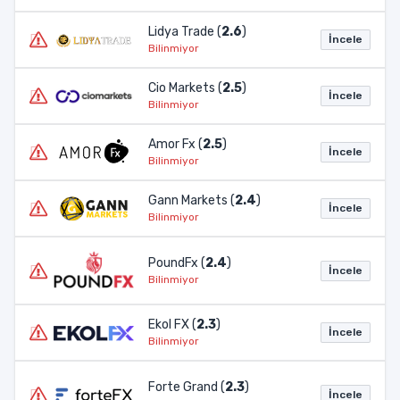
Lidya Trade (
2.6
)
İncele
Bilinmiyor
Cio Markets (
2.5
)
İncele
Bilinmiyor
Amor Fx (
2.5
)
İncele
Bilinmiyor
Gann Markets (
2.4
)
İncele
Bilinmiyor
PoundFx (
2.4
)
İncele
Bilinmiyor
Ekol FX (
2.3
)
İncele
Bilinmiyor
Forte Grand (
2.3
)
İncele