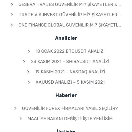
GESERA TRADES GÜVENILIR MI? ŞIKAYETLER & YORUMLAR 2026
TRADE VIA INVEST GÜVENILIR MI? ŞIKAYETLER & YORUMLAR 2026
ONE FINANCE GLOBAL GÜVENILIR MI? ŞIKAYETLER & YORUMLAR 2026
Analizler
10 OCAK 2022 BTCUSDT ANALIZI
23 KASIM 2021 – SHIBAUSDT ANALIZI
19 KASIM 2021 – NASDAQ ANALIZI
XAUUSD ANALIZI – 5 KASIM 2021
Haberler
GÜVENILIR FOREX FIRMALARI NASIL SEÇILIR?
MAALIYE BAKANI DEĞIŞTI! İŞTE YENI İSIM
İletişim