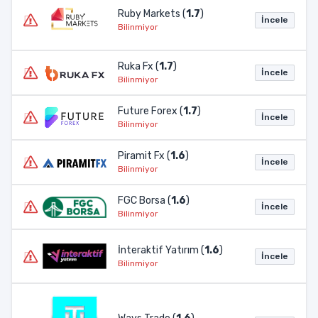
Ruby Markets (
1.7
)
İncele
Bilinmiyor
Ruka Fx (
1.7
)
İncele
Bilinmiyor
Future Forex (
1.7
)
İncele
Bilinmiyor
Piramit Fx (
1.6
)
İncele
Bilinmiyor
FGC Borsa (
1.6
)
İncele
Bilinmiyor
İnteraktif Yatırım (
1.6
)
İncele
Bilinmiyor