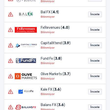
Bilinmiyor
Bal FX (
4.1
)
İncele
Bilinmiyor
FxRevenues (
4.0
)
İncele
Bilinmiyor
CapitalXtend (
3.9
)
İncele
Bilinmiyor
Fund Fx (
3.8
)
İncele
Bilinmiyor
Olive Markets (
3.7
)
İncele
Bilinmiyor
Kale FX (
3.6
)
İncele
Bilinmiyor
Balans FX (
3.6
)
İncele
Bilinmiyor