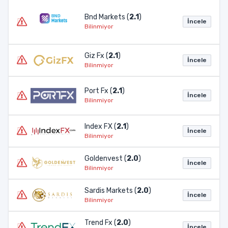
Bnd Markets (
2.1
)
İncele
Bilinmiyor
Giz Fx (
2.1
)
İncele
Bilinmiyor
Port Fx (
2.1
)
İncele
Bilinmiyor
Index FX (
2.1
)
İncele
Bilinmiyor
Goldenvest (
2.0
)
İncele
Bilinmiyor
Sardis Markets (
2.0
)
İncele
Bilinmiyor
Trend Fx (
2.0
)
İncele