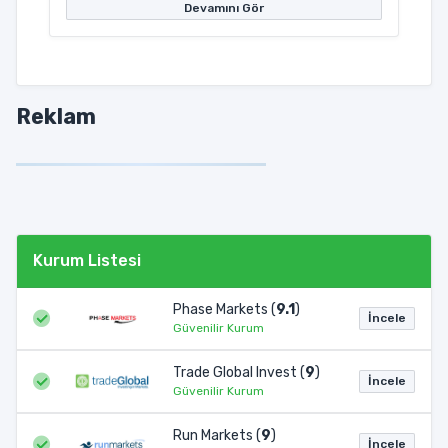
Devamını Gör
Reklam
Kurum Listesi
Phase Markets (
9.1
)
İncele
Güvenilir Kurum
Trade Global Invest (
9
)
İncele
Güvenilir Kurum
Run Markets (
9
)
İncele