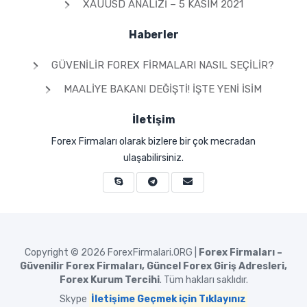
XAUUSD ANALIZI – 5 KASIM 2021
Haberler
GÜVENILIR FOREX FIRMALARI NASIL SEÇILIR?
MAALIYE BAKANI DEĞIŞTI! İŞTE YENI İSIM
İletişim
Forex Firmaları olarak bizlere bir çok mecradan
ulaşabilirsiniz.
Copyright © 2026
ForexFirmalari.ORG |
Forex Firmaları –
Güvenilir Forex Firmaları, Güncel Forex Giriş Adresleri,
Forex Kurum Tercihi
. Tüm hakları saklıdır.
Skype
İletişime Geçmek için Tıklayınız