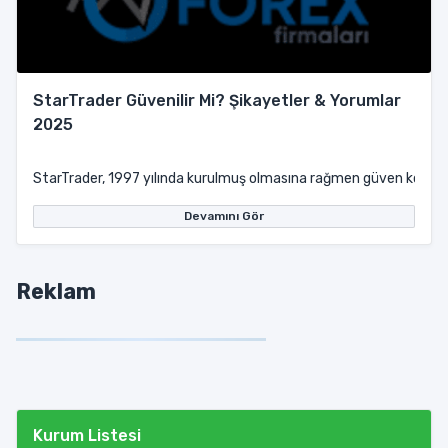
StarTrader Güvenilir Mi? Şikayetler & Yorumlar
2025
StarTrader, 1997 yılında kurulmuş olmasına rağmen güven konusunda
Devamını Gör
Reklam
Kurum Listesi