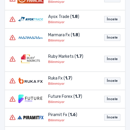
Bilinmiyor
Ayox Trade (
1.8
)
İncele
Bilinmiyor
Marmara Fx (
1.8
)
İncele
Bilinmiyor
Ruby Markets (
1.7
)
İncele
Bilinmiyor
Ruka Fx (
1.7
)
İncele
Bilinmiyor
Future Forex (
1.7
)
İncele
Bilinmiyor
Piramit Fx (
1.6
)
İncele
Bilinmiyor