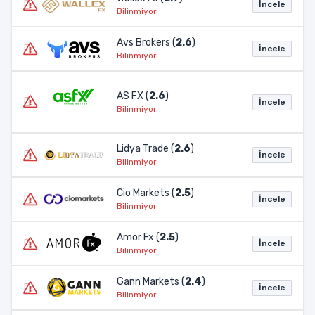
İncele
Bilinmiyor
Avs Brokers (
2.6
)
İncele
Bilinmiyor
AS FX (
2.6
)
İncele
Bilinmiyor
Lidya Trade (
2.6
)
İncele
Bilinmiyor
Cio Markets (
2.5
)
İncele
Bilinmiyor
Amor Fx (
2.5
)
İncele
Bilinmiyor
Gann Markets (
2.4
)
İncele
Bilinmiyor