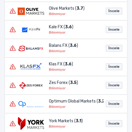
Olive Markets (
3.7
)
İncele
Bilinmiyor
Kale FX (
3.6
)
İncele
Bilinmiyor
Balans FX (
3.6
)
İncele
Bilinmiyor
Klas FX (
3.6
)
İncele
Bilinmiyor
Zes Forex (
3.5
)
İncele
Bilinmiyor
Optimum Global Markets (
3.2
)
İncele
Bilinmiyor
York Markets (
3.1
)
İncele
Bilinmiyor