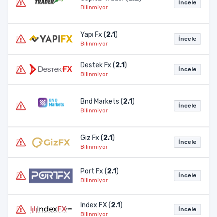
İncele
Bilinmiyor
Yapı Fx (
2.1
)
İncele
Bilinmiyor
Destek Fx (
2.1
)
İncele
Bilinmiyor
Bnd Markets (
2.1
)
İncele
Bilinmiyor
Giz Fx (
2.1
)
İncele
Bilinmiyor
Port Fx (
2.1
)
İncele
Bilinmiyor
Index FX (
2.1
)
İncele
Bilinmiyor