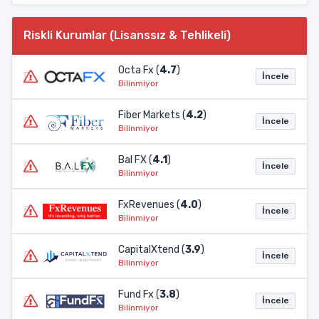
Riskli Kurumlar (Lisanssız & Tehlikeli)
Octa Fx (
4.7
)
İncele
Bilinmiyor
Fiber Markets (
4.2
)
İncele
Bilinmiyor
Bal FX (
4.1
)
İncele
Bilinmiyor
FxRevenues (
4.0
)
İncele
Bilinmiyor
CapitalXtend (
3.9
)
İncele
Bilinmiyor
Fund Fx (
3.8
)
İncele
Bilinmiyor