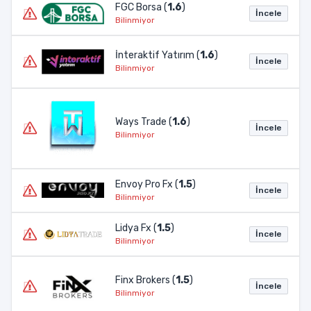
FGC Borsa (
1.6
)
İncele
Bilinmiyor
İnteraktif Yatırım (
1.6
)
İncele
Bilinmiyor
Ways Trade (
1.6
)
İncele
Bilinmiyor
Envoy Pro Fx (
1.5
)
İncele
Bilinmiyor
Lidya Fx (
1.5
)
İncele
Bilinmiyor
Finx Brokers (
1.5
)
İncele
Bilinmiyor