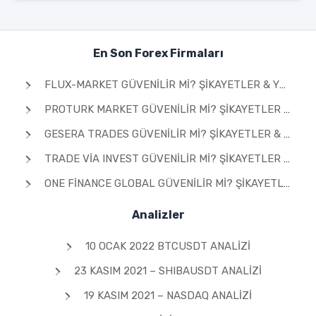
En Son Forex Firmaları
FLUX-MARKET GÜVENILIR MI? ŞIKAYETLER & YORUMLAR 2026
PROTURK MARKET GÜVENILIR MI? ŞIKAYETLER & YORUMLAR 2026
GESERA TRADES GÜVENILIR MI? ŞIKAYETLER & YORUMLAR 2026
TRADE VIA INVEST GÜVENILIR MI? ŞIKAYETLER & YORUMLAR 2026
ONE FINANCE GLOBAL GÜVENILIR MI? ŞIKAYETLER & YORUMLAR 2026
Analizler
10 OCAK 2022 BTCUSDT ANALIZI
23 KASIM 2021 – SHIBAUSDT ANALIZI
19 KASIM 2021 – NASDAQ ANALIZI