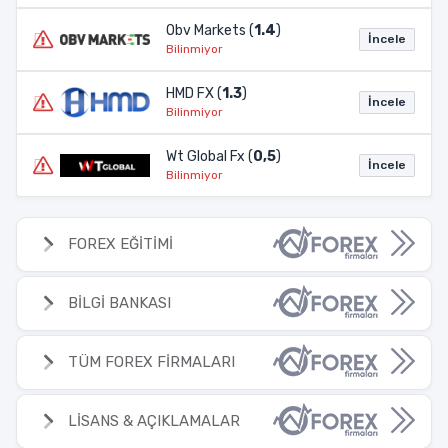
Obv Markets (
1.4
)
İncele
Bilinmiyor
HMD FX (
1.3
)
İncele
Bilinmiyor
Wt Global Fx (
0,5
)
İncele
Bilinmiyor
FOREX EĞİTİMİ
BİLGİ BANKASI
TÜM FOREX FİRMALARI
LİSANS & AÇIKLAMALAR