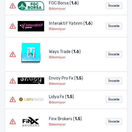
FGC Borsa (
1.6
)
İncele
Bilinmiyor
İnteraktif Yatırım (
1.6
)
İncele
Bilinmiyor
Ways Trade (
1.6
)
İncele
Bilinmiyor
Envoy Pro Fx (
1.5
)
İncele
Bilinmiyor
Lidya Fx (
1.5
)
İncele
Bilinmiyor
Finx Brokers (
1.5
)
İncele
Bilinmiyor