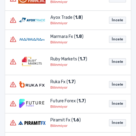
Bilinmiyor
Ayox Trade (
1.8
)
İncele
Bilinmiyor
Marmara Fx (
1.8
)
İncele
Bilinmiyor
Ruby Markets (
1.7
)
İncele
Bilinmiyor
Ruka Fx (
1.7
)
İncele
Bilinmiyor
Future Forex (
1.7
)
İncele
Bilinmiyor
Piramit Fx (
1.6
)
İncele
Bilinmiyor