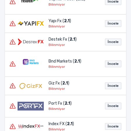
İncele
Bilinmiyor
Yapı Fx (
2.1
)
İncele
Bilinmiyor
Destek Fx (
2.1
)
İncele
Bilinmiyor
Bnd Markets (
2.1
)
İncele
Bilinmiyor
Giz Fx (
2.1
)
İncele
Bilinmiyor
Port Fx (
2.1
)
İncele
Bilinmiyor
Index FX (
2.1
)
İncele
Bilinmiyor