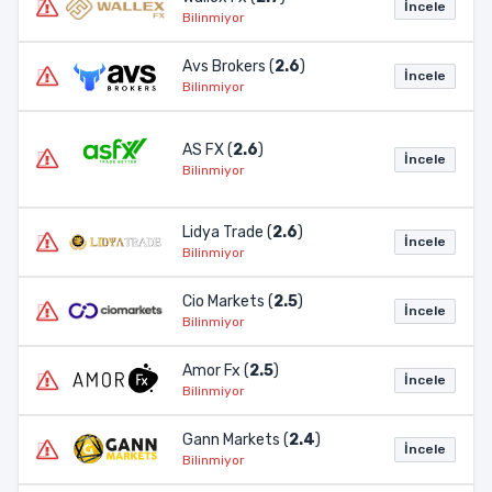
İncele
Bilinmiyor
Avs Brokers (
2.6
)
İncele
Bilinmiyor
AS FX (
2.6
)
İncele
Bilinmiyor
Lidya Trade (
2.6
)
İncele
Bilinmiyor
Cio Markets (
2.5
)
İncele
Bilinmiyor
Amor Fx (
2.5
)
İncele
Bilinmiyor
Gann Markets (
2.4
)
İncele
Bilinmiyor