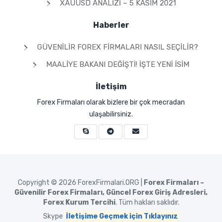
XAUUSD ANALIZI – 5 KASIM 2021
Haberler
GÜVENILIR FOREX FIRMALARI NASIL SEÇILIR?
MAALIYE BAKANI DEĞIŞTI! İŞTE YENI İSIM
İletişim
Forex Firmaları olarak bizlere bir çok mecradan
ulaşabilirsiniz.
Copyright © 2026
ForexFirmalari.ORG |
Forex Firmaları –
Güvenilir Forex Firmaları, Güncel Forex Giriş Adresleri,
Forex Kurum Tercihi
. Tüm hakları saklıdır.
Skype
İletişime Geçmek için Tıklayınız