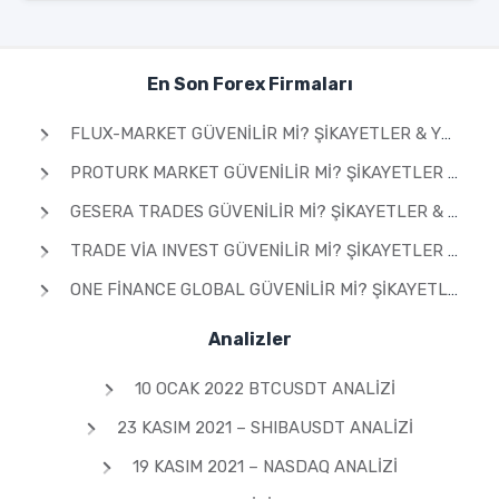
En Son Forex Firmaları
FLUX-MARKET GÜVENILIR MI? ŞIKAYETLER & YORUMLAR 2026
PROTURK MARKET GÜVENILIR MI? ŞIKAYETLER & YORUMLAR 2026
GESERA TRADES GÜVENILIR MI? ŞIKAYETLER & YORUMLAR 2026
TRADE VIA INVEST GÜVENILIR MI? ŞIKAYETLER & YORUMLAR 2026
ONE FINANCE GLOBAL GÜVENILIR MI? ŞIKAYETLER & YORUMLAR 2026
Analizler
10 OCAK 2022 BTCUSDT ANALIZI
23 KASIM 2021 – SHIBAUSDT ANALIZI
19 KASIM 2021 – NASDAQ ANALIZI