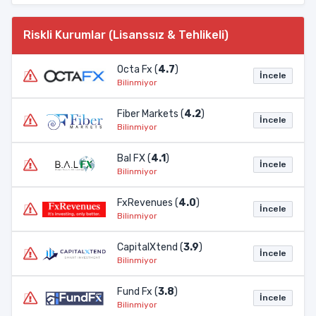
Riskli Kurumlar (Lisanssız & Tehlikeli)
Octa Fx (
4.7
)
İncele
Bilinmiyor
Fiber Markets (
4.2
)
İncele
Bilinmiyor
Bal FX (
4.1
)
İncele
Bilinmiyor
FxRevenues (
4.0
)
İncele
Bilinmiyor
CapitalXtend (
3.9
)
İncele
Bilinmiyor
Fund Fx (
3.8
)
İncele
Bilinmiyor