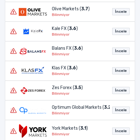
Olive Markets (
3.7
)
İncele
Bilinmiyor
Kale FX (
3.6
)
İncele
Bilinmiyor
Balans FX (
3.6
)
İncele
Bilinmiyor
Klas FX (
3.6
)
İncele
Bilinmiyor
Zes Forex (
3.5
)
İncele
Bilinmiyor
Optimum Global Markets (
3.2
)
İncele
Bilinmiyor
York Markets (
3.1
)
İncele
Bilinmiyor