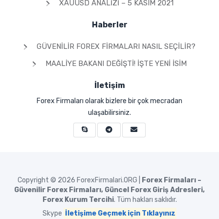
XAUUSD ANALIZI – 5 KASIM 2021
Haberler
GÜVENILIR FOREX FIRMALARI NASIL SEÇILIR?
MAALIYE BAKANI DEĞIŞTI! İŞTE YENI İSIM
İletişim
Forex Firmaları olarak bizlere bir çok mecradan
ulaşabilirsiniz.
Copyright © 2026
ForexFirmalari.ORG |
Forex Firmaları –
Güvenilir Forex Firmaları, Güncel Forex Giriş Adresleri,
Forex Kurum Tercihi
. Tüm hakları saklıdır.
Skype
İletişime Geçmek için Tıklayınız