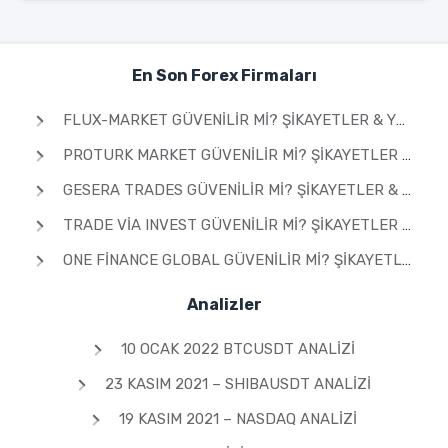
En Son Forex Firmaları
FLUX-MARKET GÜVENILIR MI? ŞIKAYETLER & YORUMLAR 2026
PROTURK MARKET GÜVENILIR MI? ŞIKAYETLER & YORUMLAR 2026
GESERA TRADES GÜVENILIR MI? ŞIKAYETLER & YORUMLAR 2026
TRADE VIA INVEST GÜVENILIR MI? ŞIKAYETLER & YORUMLAR 2026
ONE FINANCE GLOBAL GÜVENILIR MI? ŞIKAYETLER & YORUMLAR 2026
Analizler
10 OCAK 2022 BTCUSDT ANALIZI
23 KASIM 2021 – SHIBAUSDT ANALIZI
19 KASIM 2021 – NASDAQ ANALIZI