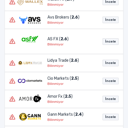
İncele
Bilinmiyor
Avs Brokers (
2.6
)
İncele
Bilinmiyor
AS FX (
2.6
)
İncele
Bilinmiyor
Lidya Trade (
2.6
)
İncele
Bilinmiyor
Cio Markets (
2.5
)
İncele
Bilinmiyor
Amor Fx (
2.5
)
İncele
Bilinmiyor
Gann Markets (
2.4
)
İncele
Bilinmiyor