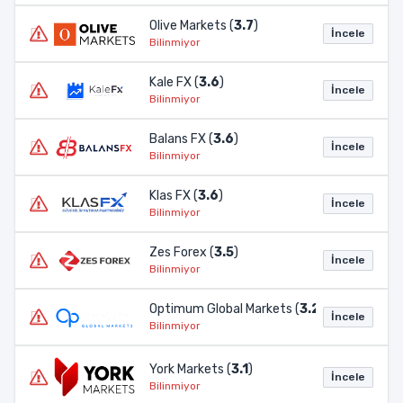
Olive Markets (
3.7
)
İncele
Bilinmiyor
Kale FX (
3.6
)
İncele
Bilinmiyor
Balans FX (
3.6
)
İncele
Bilinmiyor
Klas FX (
3.6
)
İncele
Bilinmiyor
Zes Forex (
3.5
)
İncele
Bilinmiyor
Optimum Global Markets (
3.2
)
İncele
Bilinmiyor
York Markets (
3.1
)
İncele
Bilinmiyor