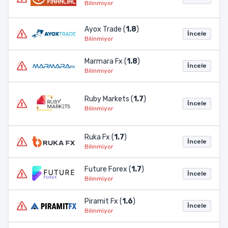
Bilinmiyor
Ayox Trade (
1.8
)
İncele
Bilinmiyor
Marmara Fx (
1.8
)
İncele
Bilinmiyor
Ruby Markets (
1.7
)
İncele
Bilinmiyor
Ruka Fx (
1.7
)
İncele
Bilinmiyor
Future Forex (
1.7
)
İncele
Bilinmiyor
Piramit Fx (
1.6
)
İncele
Bilinmiyor