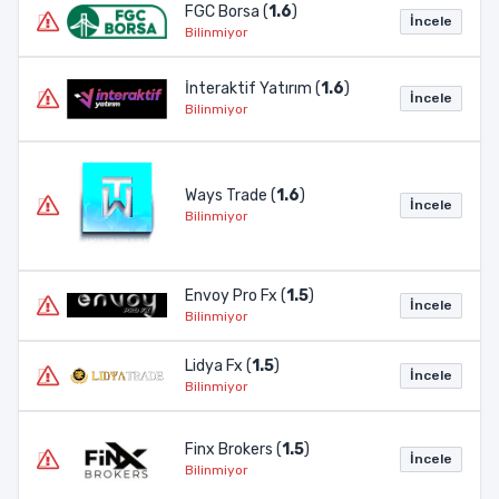
FGC Borsa (
1.6
)
İncele
Bilinmiyor
İnteraktif Yatırım (
1.6
)
İncele
Bilinmiyor
Ways Trade (
1.6
)
İncele
Bilinmiyor
Envoy Pro Fx (
1.5
)
İncele
Bilinmiyor
Lidya Fx (
1.5
)
İncele
Bilinmiyor
Finx Brokers (
1.5
)
İncele
Bilinmiyor