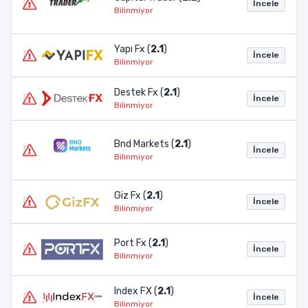
İncele
Bilinmiyor
Yapı Fx (
2.1
)
İncele
Bilinmiyor
Destek Fx (
2.1
)
İncele
Bilinmiyor
Bnd Markets (
2.1
)
İncele
Bilinmiyor
Giz Fx (
2.1
)
İncele
Bilinmiyor
Port Fx (
2.1
)
İncele
Bilinmiyor
Index FX (
2.1
)
İncele
Bilinmiyor