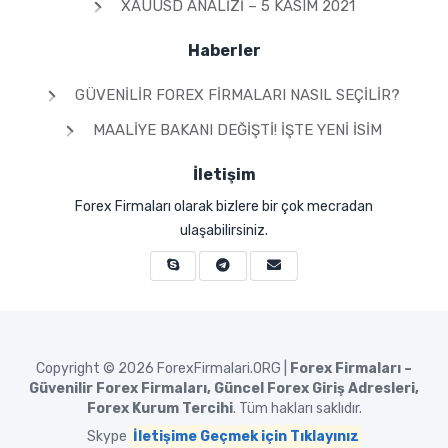
XAUUSD ANALIZI – 5 KASIM 2021
Haberler
GÜVENILIR FOREX FIRMALARI NASIL SEÇILIR?
MAALIYE BAKANI DEĞIŞTI! İŞTE YENI İSIM
İletişim
Forex Firmaları olarak bizlere bir çok mecradan
ulaşabilirsiniz.
Copyright © 2026
ForexFirmalari.ORG |
Forex Firmaları –
Güvenilir Forex Firmaları, Güncel Forex Giriş Adresleri,
Forex Kurum Tercihi
. Tüm hakları saklıdır.
Skype
İletişime Geçmek için Tıklayınız