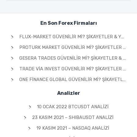
En Son Forex Firmaları
FLUX-MARKET GÜVENILIR MI? ŞIKAYETLER & YORUMLAR 2026
PROTURK MARKET GÜVENILIR MI? ŞIKAYETLER & YORUMLAR 2026
GESERA TRADES GÜVENILIR MI? ŞIKAYETLER & YORUMLAR 2026
TRADE VIA INVEST GÜVENILIR MI? ŞIKAYETLER & YORUMLAR 2026
ONE FINANCE GLOBAL GÜVENILIR MI? ŞIKAYETLER & YORUMLAR 2026
Analizler
10 OCAK 2022 BTCUSDT ANALIZI
23 KASIM 2021 – SHIBAUSDT ANALIZI
19 KASIM 2021 – NASDAQ ANALIZI