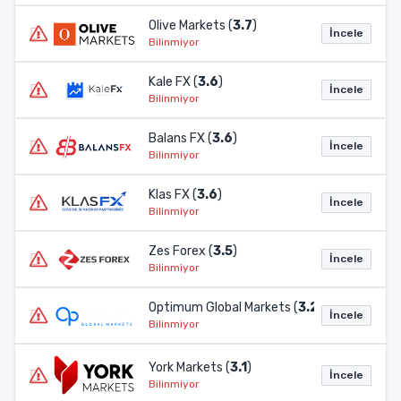
Olive Markets (
3.7
)
İncele
Bilinmiyor
Kale FX (
3.6
)
İncele
Bilinmiyor
Balans FX (
3.6
)
İncele
Bilinmiyor
Klas FX (
3.6
)
İncele
Bilinmiyor
Zes Forex (
3.5
)
İncele
Bilinmiyor
Optimum Global Markets (
3.2
)
İncele
Bilinmiyor
York Markets (
3.1
)
İncele
Bilinmiyor