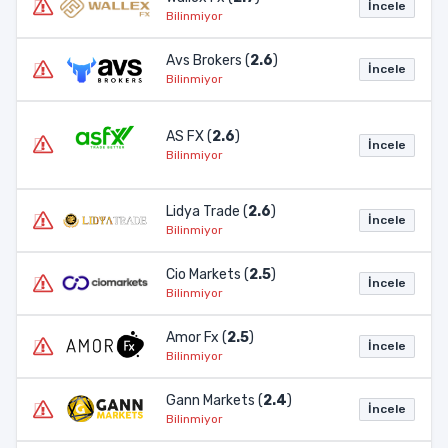
İncele
Bilinmiyor
Avs Brokers (
2.6
)
İncele
Bilinmiyor
AS FX (
2.6
)
İncele
Bilinmiyor
Lidya Trade (
2.6
)
İncele
Bilinmiyor
Cio Markets (
2.5
)
İncele
Bilinmiyor
Amor Fx (
2.5
)
İncele
Bilinmiyor
Gann Markets (
2.4
)
İncele
Bilinmiyor