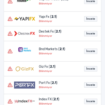
İncele
Bilinmiyor
Yapı Fx (
2.1
)
İncele
Bilinmiyor
Destek Fx (
2.1
)
İncele
Bilinmiyor
Bnd Markets (
2.1
)
İncele
Bilinmiyor
Giz Fx (
2.1
)
İncele
Bilinmiyor
Port Fx (
2.1
)
İncele
Bilinmiyor
Index FX (
2.1
)
İncele
Bilinmiyor