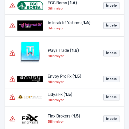
FGC Borsa (
1.6
)
İncele
Bilinmiyor
İnteraktif Yatırım (
1.6
)
İncele
Bilinmiyor
Ways Trade (
1.6
)
İncele
Bilinmiyor
Envoy Pro Fx (
1.5
)
İncele
Bilinmiyor
Lidya Fx (
1.5
)
İncele
Bilinmiyor
Finx Brokers (
1.5
)
İncele
Bilinmiyor