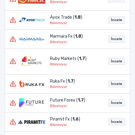
Bilinmiyor
Ayox Trade (
1.8
)
İncele
Bilinmiyor
Marmara Fx (
1.8
)
İncele
Bilinmiyor
Ruby Markets (
1.7
)
İncele
Bilinmiyor
Ruka Fx (
1.7
)
İncele
Bilinmiyor
Future Forex (
1.7
)
İncele
Bilinmiyor
Piramit Fx (
1.6
)
İncele
Bilinmiyor