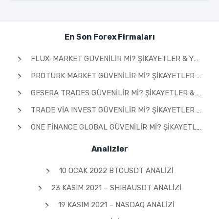
En Son Forex Firmaları
FLUX-MARKET GÜVENILIR MI? ŞIKAYETLER & YORUMLAR 2026
PROTURK MARKET GÜVENILIR MI? ŞIKAYETLER & YORUMLAR 2026
GESERA TRADES GÜVENILIR MI? ŞIKAYETLER & YORUMLAR 2026
TRADE VIA INVEST GÜVENILIR MI? ŞIKAYETLER & YORUMLAR 2026
ONE FINANCE GLOBAL GÜVENILIR MI? ŞIKAYETLER & YORUMLAR 2026
Analizler
10 OCAK 2022 BTCUSDT ANALIZI
23 KASIM 2021 – SHIBAUSDT ANALIZI
19 KASIM 2021 – NASDAQ ANALIZI