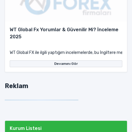
WT Global Fx Yorumlar & Güvenilir Mi? İnceleme
2025
WT Global FX ile ilgili yaptığım incelemelerde, bu İngiltere merkez
Devamını Gör
Reklam
Kurum Listesi