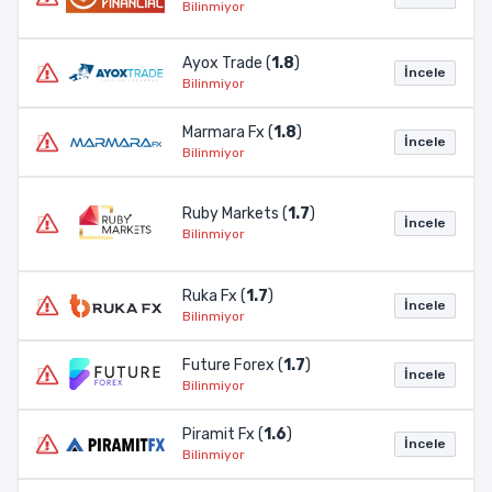
Bilinmiyor
Ayox Trade (
1.8
)
İncele
Bilinmiyor
Marmara Fx (
1.8
)
İncele
Bilinmiyor
Ruby Markets (
1.7
)
İncele
Bilinmiyor
Ruka Fx (
1.7
)
İncele
Bilinmiyor
Future Forex (
1.7
)
İncele
Bilinmiyor
Piramit Fx (
1.6
)
İncele
Bilinmiyor