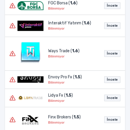
FGC Borsa (
1.6
)
İncele
Bilinmiyor
İnteraktif Yatırım (
1.6
)
İncele
Bilinmiyor
Ways Trade (
1.6
)
İncele
Bilinmiyor
Envoy Pro Fx (
1.5
)
İncele
Bilinmiyor
Lidya Fx (
1.5
)
İncele
Bilinmiyor
Finx Brokers (
1.5
)
İncele
Bilinmiyor