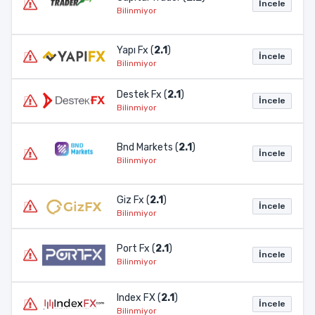
İncele
Bilinmiyor
Yapı Fx (
2.1
)
İncele
Bilinmiyor
Destek Fx (
2.1
)
İncele
Bilinmiyor
Bnd Markets (
2.1
)
İncele
Bilinmiyor
Giz Fx (
2.1
)
İncele
Bilinmiyor
Port Fx (
2.1
)
İncele
Bilinmiyor
Index FX (
2.1
)
İncele
Bilinmiyor