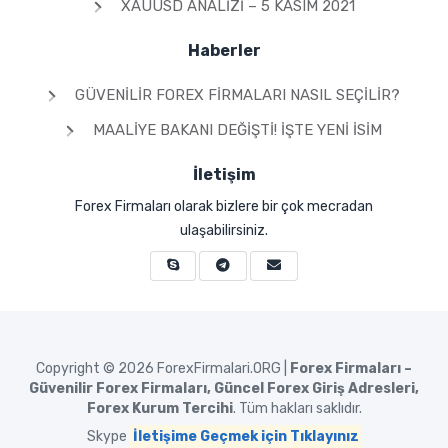
XAUUSD ANALIZI – 5 KASIM 2021
Haberler
GÜVENILIR FOREX FIRMALARI NASIL SEÇILIR?
MAALIYE BAKANI DEĞIŞTI! İŞTE YENI İSIM
İletişim
Forex Firmaları olarak bizlere bir çok mecradan
ulaşabilirsiniz.
Copyright © 2026
ForexFirmalari.ORG |
Forex Firmaları –
Güvenilir Forex Firmaları, Güncel Forex Giriş Adresleri,
Forex Kurum Tercihi
. Tüm hakları saklıdır.
Skype
İletişime Geçmek için Tıklayınız