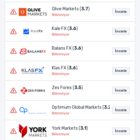
Olive Markets (
3.7
)
İncele
Bilinmiyor
Kale FX (
3.6
)
İncele
Bilinmiyor
Balans FX (
3.6
)
İncele
Bilinmiyor
Klas FX (
3.6
)
İncele
Bilinmiyor
Zes Forex (
3.5
)
İncele
Bilinmiyor
Optimum Global Markets (
3.2
)
İncele
Bilinmiyor
York Markets (
3.1
)
İncele
Bilinmiyor