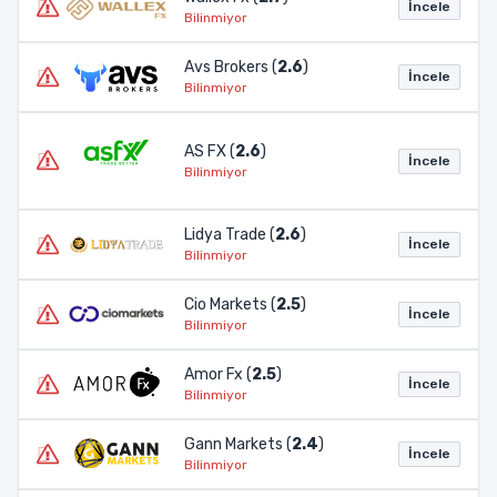
İncele
Bilinmiyor
Avs Brokers (
2.6
)
İncele
Bilinmiyor
AS FX (
2.6
)
İncele
Bilinmiyor
Lidya Trade (
2.6
)
İncele
Bilinmiyor
Cio Markets (
2.5
)
İncele
Bilinmiyor
Amor Fx (
2.5
)
İncele
Bilinmiyor
Gann Markets (
2.4
)
İncele
Bilinmiyor