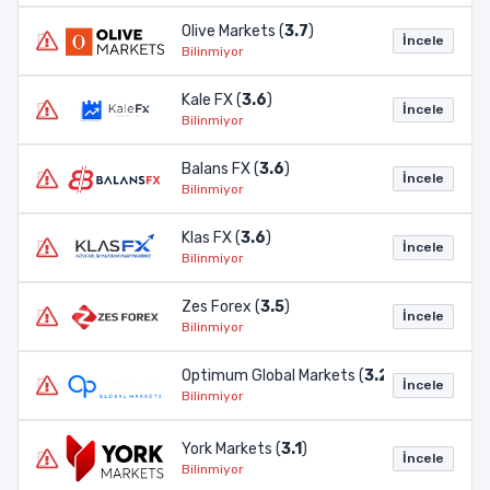
Olive Markets (
3.7
)
İncele
Bilinmiyor
Kale FX (
3.6
)
İncele
Bilinmiyor
Balans FX (
3.6
)
İncele
Bilinmiyor
Klas FX (
3.6
)
İncele
Bilinmiyor
Zes Forex (
3.5
)
İncele
Bilinmiyor
Optimum Global Markets (
3.2
)
İncele
Bilinmiyor
York Markets (
3.1
)
İncele
Bilinmiyor