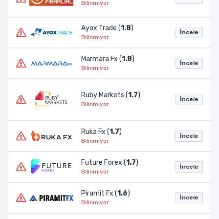
Bilinmiyor
Ayox Trade (
1.8
)
İncele
Bilinmiyor
Marmara Fx (
1.8
)
İncele
Bilinmiyor
Ruby Markets (
1.7
)
İncele
Bilinmiyor
Ruka Fx (
1.7
)
İncele
Bilinmiyor
Future Forex (
1.7
)
İncele
Bilinmiyor
Piramit Fx (
1.6
)
İncele
Bilinmiyor