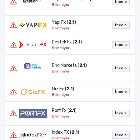
İncele
Bilinmiyor
Yapı Fx (
2.1
)
İncele
Bilinmiyor
Destek Fx (
2.1
)
İncele
Bilinmiyor
Bnd Markets (
2.1
)
İncele
Bilinmiyor
Giz Fx (
2.1
)
İncele
Bilinmiyor
Port Fx (
2.1
)
İncele
Bilinmiyor
Index FX (
2.1
)
İncele
Bilinmiyor