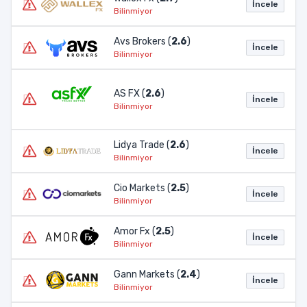
İncele
Bilinmiyor
Avs Brokers (
2.6
)
İncele
Bilinmiyor
AS FX (
2.6
)
İncele
Bilinmiyor
Lidya Trade (
2.6
)
İncele
Bilinmiyor
Cio Markets (
2.5
)
İncele
Bilinmiyor
Amor Fx (
2.5
)
İncele
Bilinmiyor
Gann Markets (
2.4
)
İncele
Bilinmiyor