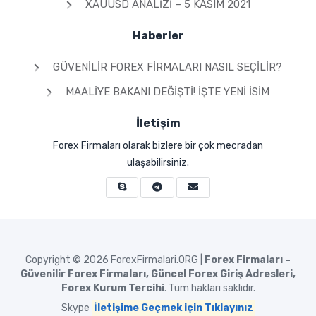
XAUUSD ANALIZI – 5 KASIM 2021
Haberler
GÜVENILIR FOREX FIRMALARI NASIL SEÇILIR?
MAALIYE BAKANI DEĞIŞTI! İŞTE YENI İSIM
İletişim
Forex Firmaları olarak bizlere bir çok mecradan
ulaşabilirsiniz.
Copyright © 2026
ForexFirmalari.ORG |
Forex Firmaları –
Güvenilir Forex Firmaları, Güncel Forex Giriş Adresleri,
Forex Kurum Tercihi
. Tüm hakları saklıdır.
Skype
İletişime Geçmek için Tıklayınız