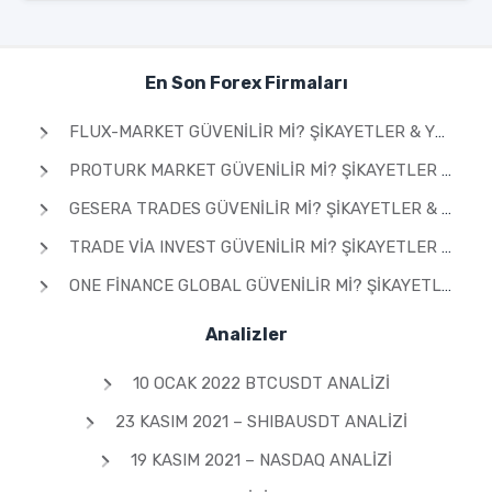
En Son Forex Firmaları
FLUX-MARKET GÜVENILIR MI? ŞIKAYETLER & YORUMLAR 2026
PROTURK MARKET GÜVENILIR MI? ŞIKAYETLER & YORUMLAR 2026
GESERA TRADES GÜVENILIR MI? ŞIKAYETLER & YORUMLAR 2026
TRADE VIA INVEST GÜVENILIR MI? ŞIKAYETLER & YORUMLAR 2026
ONE FINANCE GLOBAL GÜVENILIR MI? ŞIKAYETLER & YORUMLAR 2026
Analizler
10 OCAK 2022 BTCUSDT ANALIZI
23 KASIM 2021 – SHIBAUSDT ANALIZI
19 KASIM 2021 – NASDAQ ANALIZI