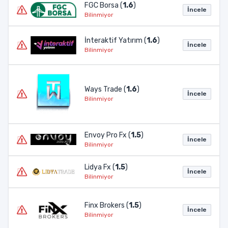
FGC Borsa (
1.6
)
İncele
Bilinmiyor
İnteraktif Yatırım (
1.6
)
İncele
Bilinmiyor
Ways Trade (
1.6
)
İncele
Bilinmiyor
Envoy Pro Fx (
1.5
)
İncele
Bilinmiyor
Lidya Fx (
1.5
)
İncele
Bilinmiyor
Finx Brokers (
1.5
)
İncele
Bilinmiyor