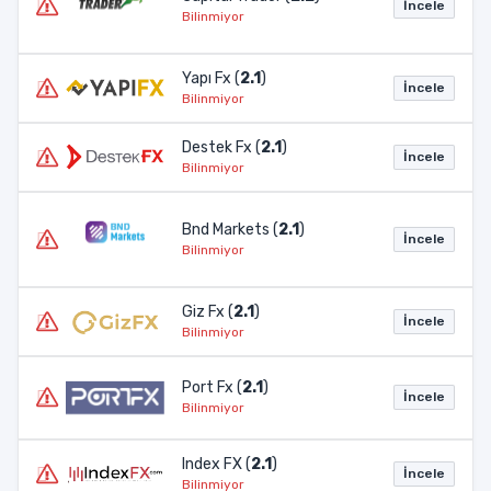
İncele
Bilinmiyor
Yapı Fx (
2.1
)
İncele
Bilinmiyor
Destek Fx (
2.1
)
İncele
Bilinmiyor
Bnd Markets (
2.1
)
İncele
Bilinmiyor
Giz Fx (
2.1
)
İncele
Bilinmiyor
Port Fx (
2.1
)
İncele
Bilinmiyor
Index FX (
2.1
)
İncele
Bilinmiyor