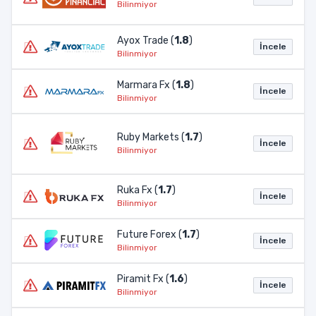
Bilinmiyor
Ayox Trade (
1.8
)
İncele
Bilinmiyor
Marmara Fx (
1.8
)
İncele
Bilinmiyor
Ruby Markets (
1.7
)
İncele
Bilinmiyor
Ruka Fx (
1.7
)
İncele
Bilinmiyor
Future Forex (
1.7
)
İncele
Bilinmiyor
Piramit Fx (
1.6
)
İncele
Bilinmiyor