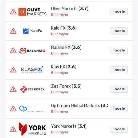
Olive Markets (
3.7
)
İncele
Bilinmiyor
Kale FX (
3.6
)
İncele
Bilinmiyor
Balans FX (
3.6
)
İncele
Bilinmiyor
Klas FX (
3.6
)
İncele
Bilinmiyor
Zes Forex (
3.5
)
İncele
Bilinmiyor
Optimum Global Markets (
3.2
)
İncele
Bilinmiyor
York Markets (
3.1
)
İncele
Bilinmiyor