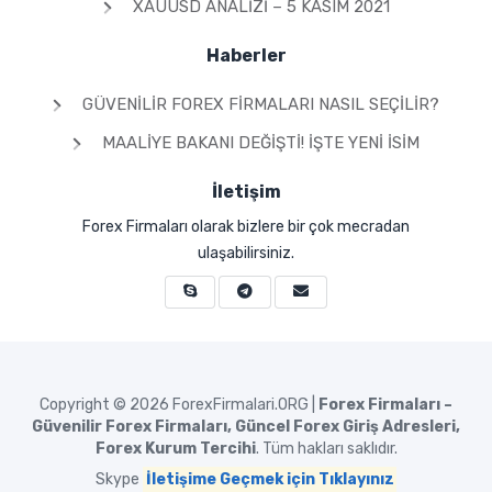
XAUUSD ANALIZI – 5 KASIM 2021
Haberler
GÜVENILIR FOREX FIRMALARI NASIL SEÇILIR?
MAALIYE BAKANI DEĞIŞTI! İŞTE YENI İSIM
İletişim
Forex Firmaları olarak bizlere bir çok mecradan
ulaşabilirsiniz.
Copyright © 2026
ForexFirmalari.ORG |
Forex Firmaları –
Güvenilir Forex Firmaları, Güncel Forex Giriş Adresleri,
Forex Kurum Tercihi
. Tüm hakları saklıdır.
Skype
İletişime Geçmek için Tıklayınız