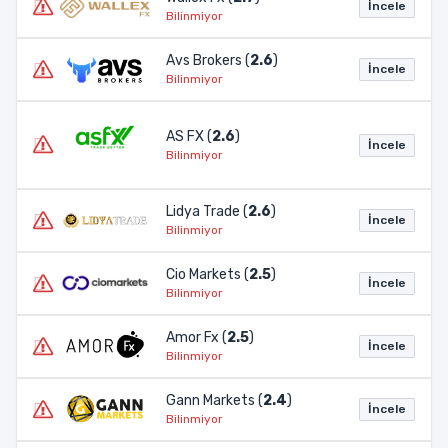
İncele
Bilinmiyor
Avs Brokers (
2.6
)
İncele
Bilinmiyor
AS FX (
2.6
)
İncele
Bilinmiyor
Lidya Trade (
2.6
)
İncele
Bilinmiyor
Cio Markets (
2.5
)
İncele
Bilinmiyor
Amor Fx (
2.5
)
İncele
Bilinmiyor
Gann Markets (
2.4
)
İncele
Bilinmiyor