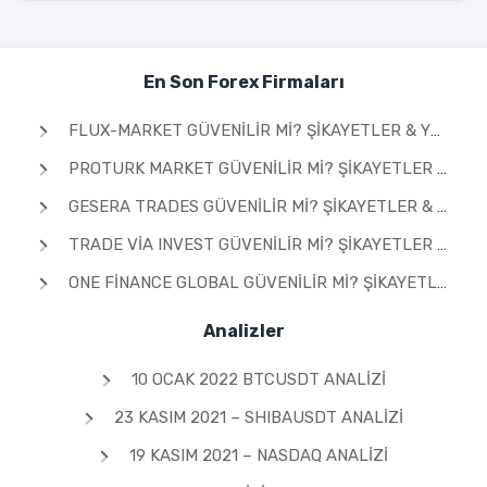
En Son Forex Firmaları
FLUX-MARKET GÜVENILIR MI? ŞIKAYETLER & YORUMLAR 2026
PROTURK MARKET GÜVENILIR MI? ŞIKAYETLER & YORUMLAR 2026
GESERA TRADES GÜVENILIR MI? ŞIKAYETLER & YORUMLAR 2026
TRADE VIA INVEST GÜVENILIR MI? ŞIKAYETLER & YORUMLAR 2026
ONE FINANCE GLOBAL GÜVENILIR MI? ŞIKAYETLER & YORUMLAR 2026
Analizler
10 OCAK 2022 BTCUSDT ANALIZI
23 KASIM 2021 – SHIBAUSDT ANALIZI
19 KASIM 2021 – NASDAQ ANALIZI