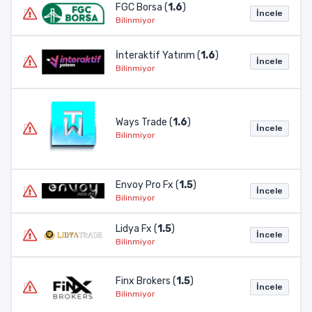
FGC Borsa (
1.6
)
İncele
Bilinmiyor
İnteraktif Yatırım (
1.6
)
İncele
Bilinmiyor
Ways Trade (
1.6
)
İncele
Bilinmiyor
Envoy Pro Fx (
1.5
)
İncele
Bilinmiyor
Lidya Fx (
1.5
)
İncele
Bilinmiyor
Finx Brokers (
1.5
)
İncele
Bilinmiyor