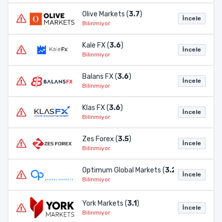
Olive Markets (
3.7
)
İncele
Bilinmiyor
Kale FX (
3.6
)
İncele
Bilinmiyor
Balans FX (
3.6
)
İncele
Bilinmiyor
Klas FX (
3.6
)
İncele
Bilinmiyor
Zes Forex (
3.5
)
İncele
Bilinmiyor
Optimum Global Markets (
3.2
)
İncele
Bilinmiyor
York Markets (
3.1
)
İncele
Bilinmiyor