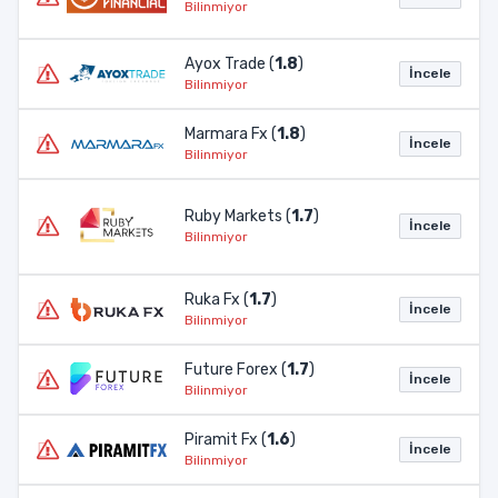
Bilinmiyor
Ayox Trade (
1.8
)
İncele
Bilinmiyor
Marmara Fx (
1.8
)
İncele
Bilinmiyor
Ruby Markets (
1.7
)
İncele
Bilinmiyor
Ruka Fx (
1.7
)
İncele
Bilinmiyor
Future Forex (
1.7
)
İncele
Bilinmiyor
Piramit Fx (
1.6
)
İncele
Bilinmiyor