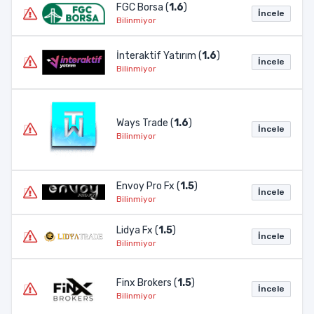
FGC Borsa (
1.6
)
İncele
Bilinmiyor
İnteraktif Yatırım (
1.6
)
İncele
Bilinmiyor
Ways Trade (
1.6
)
İncele
Bilinmiyor
Envoy Pro Fx (
1.5
)
İncele
Bilinmiyor
Lidya Fx (
1.5
)
İncele
Bilinmiyor
Finx Brokers (
1.5
)
İncele
Bilinmiyor