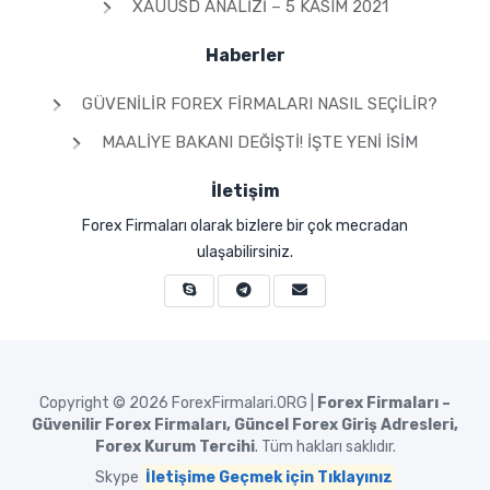
XAUUSD ANALIZI – 5 KASIM 2021
Haberler
GÜVENILIR FOREX FIRMALARI NASIL SEÇILIR?
MAALIYE BAKANI DEĞIŞTI! İŞTE YENI İSIM
İletişim
Forex Firmaları olarak bizlere bir çok mecradan
ulaşabilirsiniz.
Copyright © 2026
ForexFirmalari.ORG |
Forex Firmaları –
Güvenilir Forex Firmaları, Güncel Forex Giriş Adresleri,
Forex Kurum Tercihi
. Tüm hakları saklıdır.
Skype
İletişime Geçmek için Tıklayınız