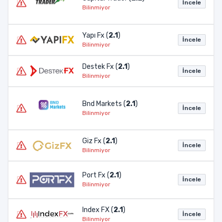
İncele
Bilinmiyor
Yapı Fx (
2.1
)
İncele
Bilinmiyor
Destek Fx (
2.1
)
İncele
Bilinmiyor
Bnd Markets (
2.1
)
İncele
Bilinmiyor
Giz Fx (
2.1
)
İncele
Bilinmiyor
Port Fx (
2.1
)
İncele
Bilinmiyor
Index FX (
2.1
)
İncele
Bilinmiyor