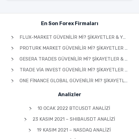
En Son Forex Firmaları
FLUX-MARKET GÜVENILIR MI? ŞIKAYETLER & YORUMLAR 2026
PROTURK MARKET GÜVENILIR MI? ŞIKAYETLER & YORUMLAR 2026
GESERA TRADES GÜVENILIR MI? ŞIKAYETLER & YORUMLAR 2026
TRADE VIA INVEST GÜVENILIR MI? ŞIKAYETLER & YORUMLAR 2026
ONE FINANCE GLOBAL GÜVENILIR MI? ŞIKAYETLER & YORUMLAR 2026
Analizler
10 OCAK 2022 BTCUSDT ANALIZI
23 KASIM 2021 – SHIBAUSDT ANALIZI
19 KASIM 2021 – NASDAQ ANALIZI