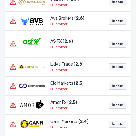
İncele
Bilinmiyor
Avs Brokers (
2.6
)
İncele
Bilinmiyor
AS FX (
2.6
)
İncele
Bilinmiyor
Lidya Trade (
2.6
)
İncele
Bilinmiyor
Cio Markets (
2.5
)
İncele
Bilinmiyor
Amor Fx (
2.5
)
İncele
Bilinmiyor
Gann Markets (
2.4
)
İncele
Bilinmiyor