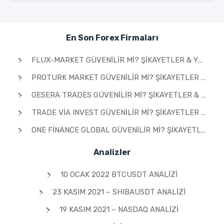
En Son Forex Firmaları
FLUX-MARKET GÜVENILIR MI? ŞIKAYETLER & YORUMLAR 2026
PROTURK MARKET GÜVENILIR MI? ŞIKAYETLER & YORUMLAR 2026
GESERA TRADES GÜVENILIR MI? ŞIKAYETLER & YORUMLAR 2026
TRADE VIA INVEST GÜVENILIR MI? ŞIKAYETLER & YORUMLAR 2026
ONE FINANCE GLOBAL GÜVENILIR MI? ŞIKAYETLER & YORUMLAR 2026
Analizler
10 OCAK 2022 BTCUSDT ANALIZI
23 KASIM 2021 – SHIBAUSDT ANALIZI
19 KASIM 2021 – NASDAQ ANALIZI