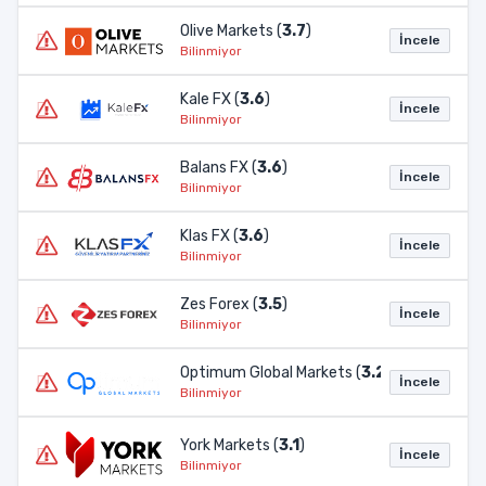
Olive Markets (
3.7
)
İncele
Bilinmiyor
Kale FX (
3.6
)
İncele
Bilinmiyor
Balans FX (
3.6
)
İncele
Bilinmiyor
Klas FX (
3.6
)
İncele
Bilinmiyor
Zes Forex (
3.5
)
İncele
Bilinmiyor
Optimum Global Markets (
3.2
)
İncele
Bilinmiyor
York Markets (
3.1
)
İncele
Bilinmiyor