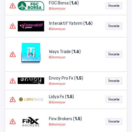
FGC Borsa (
1.6
)
İncele
Bilinmiyor
İnteraktif Yatırım (
1.6
)
İncele
Bilinmiyor
Ways Trade (
1.6
)
İncele
Bilinmiyor
Envoy Pro Fx (
1.5
)
İncele
Bilinmiyor
Lidya Fx (
1.5
)
İncele
Bilinmiyor
Finx Brokers (
1.5
)
İncele
Bilinmiyor