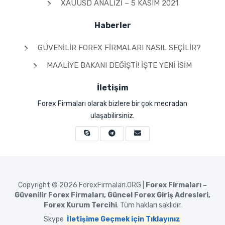
XAUUSD ANALIZI – 5 KASIM 2021
Haberler
GÜVENILIR FOREX FIRMALARI NASIL SEÇILIR?
MAALIYE BAKANI DEĞIŞTI! İŞTE YENI İSIM
İletişim
Forex Firmaları olarak bizlere bir çok mecradan
ulaşabilirsiniz.
Copyright © 2026
ForexFirmalari.ORG |
Forex Firmaları –
Güvenilir Forex Firmaları, Güncel Forex Giriş Adresleri,
Forex Kurum Tercihi
. Tüm hakları saklıdır.
Skype
İletişime Geçmek için Tıklayınız