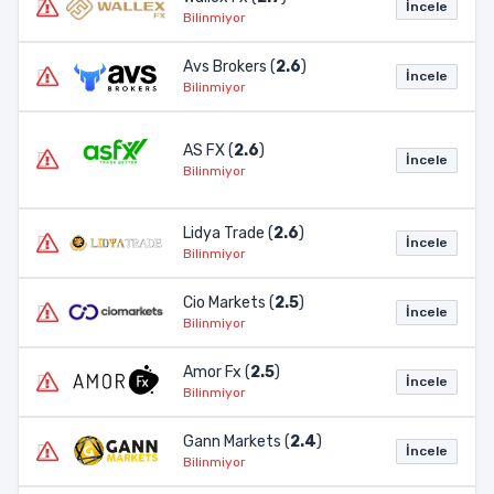
İncele
Bilinmiyor
Avs Brokers (
2.6
)
İncele
Bilinmiyor
AS FX (
2.6
)
İncele
Bilinmiyor
Lidya Trade (
2.6
)
İncele
Bilinmiyor
Cio Markets (
2.5
)
İncele
Bilinmiyor
Amor Fx (
2.5
)
İncele
Bilinmiyor
Gann Markets (
2.4
)
İncele
Bilinmiyor