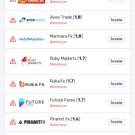
Bilinmiyor
Ayox Trade (
1.8
)
İncele
Bilinmiyor
Marmara Fx (
1.8
)
İncele
Bilinmiyor
Ruby Markets (
1.7
)
İncele
Bilinmiyor
Ruka Fx (
1.7
)
İncele
Bilinmiyor
Future Forex (
1.7
)
İncele
Bilinmiyor
Piramit Fx (
1.6
)
İncele
Bilinmiyor