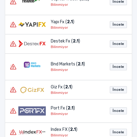
İncele
Bilinmiyor
Yapı Fx (
2.1
)
İncele
Bilinmiyor
Destek Fx (
2.1
)
İncele
Bilinmiyor
Bnd Markets (
2.1
)
İncele
Bilinmiyor
Giz Fx (
2.1
)
İncele
Bilinmiyor
Port Fx (
2.1
)
İncele
Bilinmiyor
Index FX (
2.1
)
İncele
Bilinmiyor