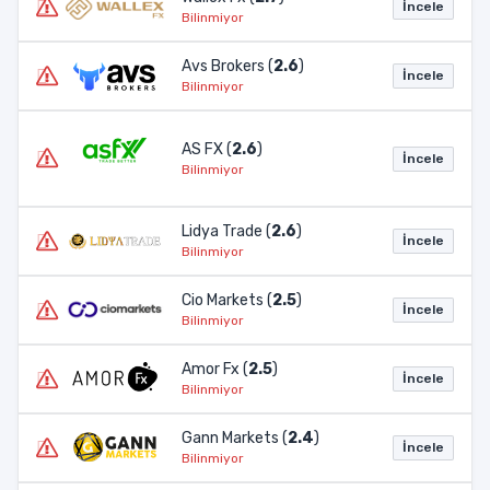
İncele
Bilinmiyor
Avs Brokers (
2.6
)
İncele
Bilinmiyor
AS FX (
2.6
)
İncele
Bilinmiyor
Lidya Trade (
2.6
)
İncele
Bilinmiyor
Cio Markets (
2.5
)
İncele
Bilinmiyor
Amor Fx (
2.5
)
İncele
Bilinmiyor
Gann Markets (
2.4
)
İncele
Bilinmiyor