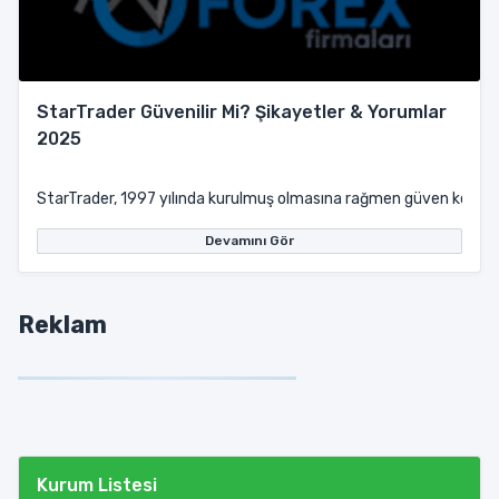
StarTrader Güvenilir Mi? Şikayetler & Yorumlar
2025
StarTrader, 1997 yılında kurulmuş olmasına rağmen güven konusunda
Devamını Gör
Reklam
Kurum Listesi