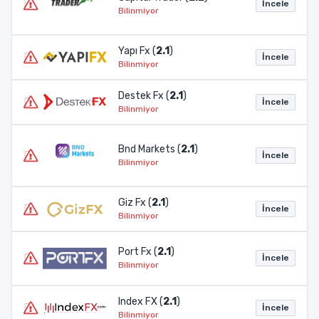
İncele
Bilinmiyor
Yapı Fx (
2.1
)
İncele
Bilinmiyor
Destek Fx (
2.1
)
İncele
Bilinmiyor
Bnd Markets (
2.1
)
İncele
Bilinmiyor
Giz Fx (
2.1
)
İncele
Bilinmiyor
Port Fx (
2.1
)
İncele
Bilinmiyor
Index FX (
2.1
)
İncele
Bilinmiyor