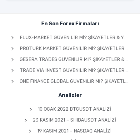
En Son Forex Firmaları
FLUX-MARKET GÜVENILIR MI? ŞIKAYETLER & YORUMLAR 2026
PROTURK MARKET GÜVENILIR MI? ŞIKAYETLER & YORUMLAR 2026
GESERA TRADES GÜVENILIR MI? ŞIKAYETLER & YORUMLAR 2026
TRADE VIA INVEST GÜVENILIR MI? ŞIKAYETLER & YORUMLAR 2026
ONE FINANCE GLOBAL GÜVENILIR MI? ŞIKAYETLER & YORUMLAR 2026
Analizler
10 OCAK 2022 BTCUSDT ANALIZI
23 KASIM 2021 – SHIBAUSDT ANALIZI
19 KASIM 2021 – NASDAQ ANALIZI