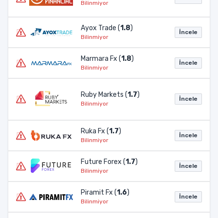
Bilinmiyor
Ayox Trade (
1.8
)
İncele
Bilinmiyor
Marmara Fx (
1.8
)
İncele
Bilinmiyor
Ruby Markets (
1.7
)
İncele
Bilinmiyor
Ruka Fx (
1.7
)
İncele
Bilinmiyor
Future Forex (
1.7
)
İncele
Bilinmiyor
Piramit Fx (
1.6
)
İncele
Bilinmiyor