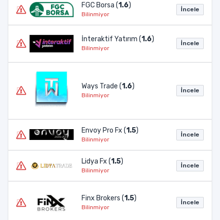
FGC Borsa (
1.6
)
İncele
Bilinmiyor
İnteraktif Yatırım (
1.6
)
İncele
Bilinmiyor
Ways Trade (
1.6
)
İncele
Bilinmiyor
Envoy Pro Fx (
1.5
)
İncele
Bilinmiyor
Lidya Fx (
1.5
)
İncele
Bilinmiyor
Finx Brokers (
1.5
)
İncele
Bilinmiyor