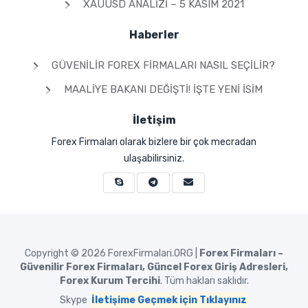
XAUUSD ANALIZI – 5 KASIM 2021
Haberler
GÜVENILIR FOREX FIRMALARI NASIL SEÇILIR?
MAALIYE BAKANI DEĞIŞTI! İŞTE YENI İSIM
İletişim
Forex Firmaları olarak bizlere bir çok mecradan
ulaşabilirsiniz.
Copyright © 2026
ForexFirmalari.ORG |
Forex Firmaları –
Güvenilir Forex Firmaları, Güncel Forex Giriş Adresleri,
Forex Kurum Tercihi
. Tüm hakları saklıdır.
Skype
İletişime Geçmek için Tıklayınız