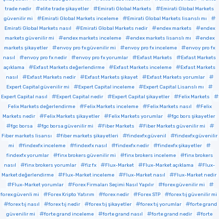
trade nedir
elite trade şikayetler
Emirati Global Markets
Emirati Global Markets
güvenilir mi
Emirati Global Markets inceleme
Emirati Global Markets lisanslı mı
Emirati Global Markets nasıl
Emirati Global Markets nedir
endex markets
endex
markets güvenilir mi
endex markets inceleme
endex markets lisanslı mı
endex
markets şikayetler
envoy pro fx güvenilir mi
envoy pro fx inceleme
envoy pro fx
nasıl
envoy pro fx nedir
envoy pro fx yorumlar
Exfast Markets
Exfast Markets
açıklama
Exfast Markets değerlendirme
Exfast Markets inceleme
Exfast Markets
nasıl
Exfast Markets nedir
Exfast Markets şikayet
Exfast Markets yorumlar
Expert Capital güvenilir mi
Expert Capital inceleme
Expert Capital Lisanslı mı
Expert Capital nasıl
Expert Capital nedir
Expert Capital şikayetler
Felix Markets
Felix Markets değerlendirme
Felix Markets inceleme
Felix Markets nasıl
Felix
Markets nedir
Felix Markets şikayetler
Felix Markets yorumlar
fgc bors şikayetler
fgc borsa
fgc borsa güvenilir mi
Fiber Markets
Fiber Markets güvenilir mi
Fiber markets lisansı
fiber markets şikayetleri
findexfx güvenil
findexfx güvenilir
mi
findexfx inceleme
findexfx nasıl
findexfx nedir
findexfx şikayetler
findexfx yorumlar
finx brokers güvenilir mi
finx brokers inceleme
finx brokers
nasıl
finx brokers yorumlar
fiz fx
Flux-Market
Flux-Market açıklama
Flux-
Market değerlendirme
Flux-Market inceleme
Flux-Market nasıl
Flux-Market nedir
Flux-Market yorumlar
Forex Firmaları Seçimi Nasıl Yapılır
forex güvenilir mi
forex güvenli mi
Forex Kripto Yatırım
forex nedir
Forex STP
forex tıj güvenilir mi
forex tıj nasıl
forex tıj nedir
forex tıj şikayetler
forex tıj yorumlar
forte grand
güvenilir mi
forte grand inceleme
forte grand nasıl
forte grand nedir
forte