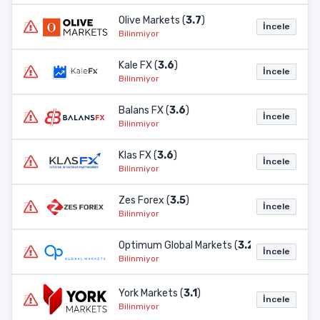
Olive Markets (
3.7
)
İncele
Bilinmiyor
Kale FX (
3.6
)
İncele
Bilinmiyor
Balans FX (
3.6
)
İncele
Bilinmiyor
Klas FX (
3.6
)
İncele
Bilinmiyor
Zes Forex (
3.5
)
İncele
Bilinmiyor
Optimum Global Markets (
3.2
)
İncele
Bilinmiyor
York Markets (
3.1
)
İncele
Bilinmiyor