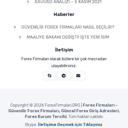
XAUUSD ANALIZI – 5 KASIM 2021
Haberler
GÜVENILIR FOREX FIRMALARI NASIL SEÇILIR?
MAALIYE BAKANI DEĞIŞTI! İŞTE YENI İSIM
İletişim
Forex Firmaları olarak bizlere bir çok mecradan
ulaşabilirsiniz.
Copyright © 2026
ForexFirmalari.ORG |
Forex Firmaları –
Güvenilir Forex Firmaları, Güncel Forex Giriş Adresleri,
Forex Kurum Tercihi
. Tüm hakları saklıdır.
Skype
İletişime Geçmek için Tıklayınız