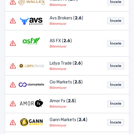
İncele
Bilinmiyor
Avs Brokers (
2.6
)
İncele
Bilinmiyor
AS FX (
2.6
)
İncele
Bilinmiyor
Lidya Trade (
2.6
)
İncele
Bilinmiyor
Cio Markets (
2.5
)
İncele
Bilinmiyor
Amor Fx (
2.5
)
İncele
Bilinmiyor
Gann Markets (
2.4
)
İncele
Bilinmiyor