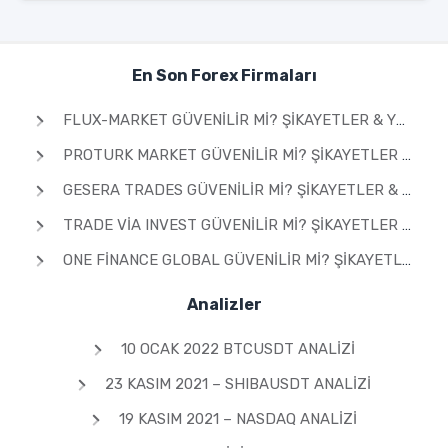
En Son Forex Firmaları
FLUX-MARKET GÜVENILIR MI? ŞIKAYETLER & YORUMLAR 2026
PROTURK MARKET GÜVENILIR MI? ŞIKAYETLER & YORUMLAR 2026
GESERA TRADES GÜVENILIR MI? ŞIKAYETLER & YORUMLAR 2026
TRADE VIA INVEST GÜVENILIR MI? ŞIKAYETLER & YORUMLAR 2026
ONE FINANCE GLOBAL GÜVENILIR MI? ŞIKAYETLER & YORUMLAR 2026
Analizler
10 OCAK 2022 BTCUSDT ANALIZI
23 KASIM 2021 – SHIBAUSDT ANALIZI
19 KASIM 2021 – NASDAQ ANALIZI