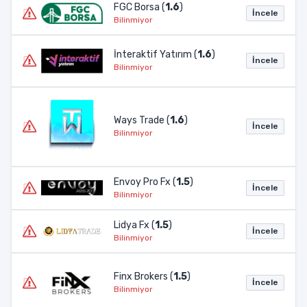
FGC Borsa (
1.6
)
İncele
Bilinmiyor
İnteraktif Yatırım (
1.6
)
İncele
Bilinmiyor
Ways Trade (
1.6
)
İncele
Bilinmiyor
Envoy Pro Fx (
1.5
)
İncele
Bilinmiyor
Lidya Fx (
1.5
)
İncele
Bilinmiyor
Finx Brokers (
1.5
)
İncele
Bilinmiyor