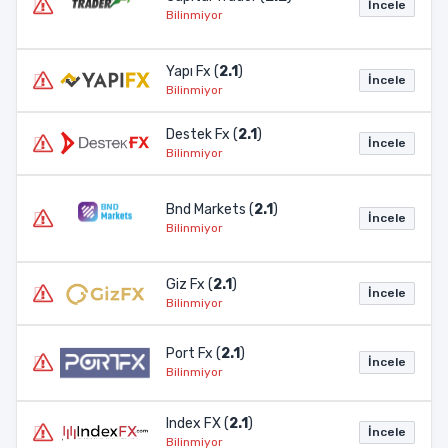
İncele
Bilinmiyor
Yapı Fx (
2.1
)
İncele
Bilinmiyor
Destek Fx (
2.1
)
İncele
Bilinmiyor
Bnd Markets (
2.1
)
İncele
Bilinmiyor
Giz Fx (
2.1
)
İncele
Bilinmiyor
Port Fx (
2.1
)
İncele
Bilinmiyor
Index FX (
2.1
)
İncele
Bilinmiyor