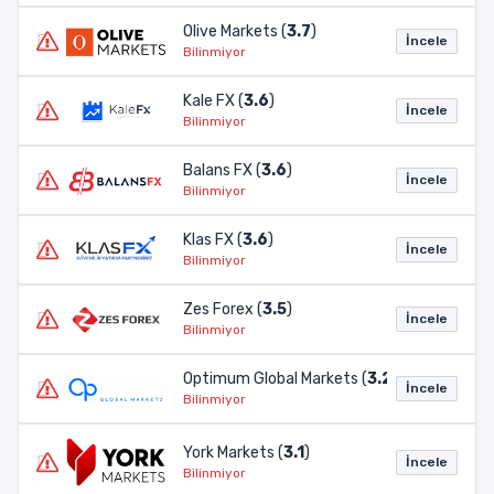
Olive Markets (
3.7
)
İncele
Bilinmiyor
Kale FX (
3.6
)
İncele
Bilinmiyor
Balans FX (
3.6
)
İncele
Bilinmiyor
Klas FX (
3.6
)
İncele
Bilinmiyor
Zes Forex (
3.5
)
İncele
Bilinmiyor
Optimum Global Markets (
3.2
)
İncele
Bilinmiyor
York Markets (
3.1
)
İncele
Bilinmiyor