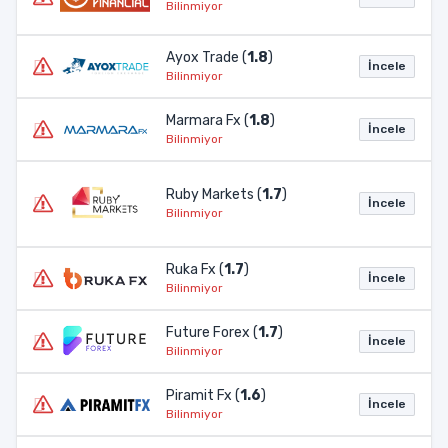
Bilinmiyor
Ayox Trade (
1.8
)
İncele
Bilinmiyor
Marmara Fx (
1.8
)
İncele
Bilinmiyor
Ruby Markets (
1.7
)
İncele
Bilinmiyor
Ruka Fx (
1.7
)
İncele
Bilinmiyor
Future Forex (
1.7
)
İncele
Bilinmiyor
Piramit Fx (
1.6
)
İncele
Bilinmiyor