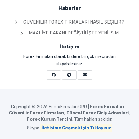
Haberler
GÜVENILIR FOREX FIRMALARI NASIL SEÇILIR?
MAALIYE BAKANI DEĞIŞTI! İŞTE YENI İSIM
İletişim
Forex Firmaları olarak bizlere bir çok mecradan
ulaşabilirsiniz.
Copyright © 2026
ForexFirmalari.ORG |
Forex Firmaları –
Güvenilir Forex Firmaları, Güncel Forex Giriş Adresleri,
Forex Kurum Tercihi
. Tüm hakları saklıdır.
Skype
İletişime Geçmek için Tıklayınız