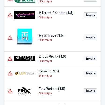
Bilinmiyor
İnteraktif Yatırım (
1.6
)
İncele
Bilinmiyor
Ways Trade (
1.6
)
İncele
Bilinmiyor
Envoy Pro Fx (
1.5
)
İncele
Bilinmiyor
Lidya Fx (
1.5
)
İncele
Bilinmiyor
Finx Brokers (
1.5
)
İncele
Bilinmiyor