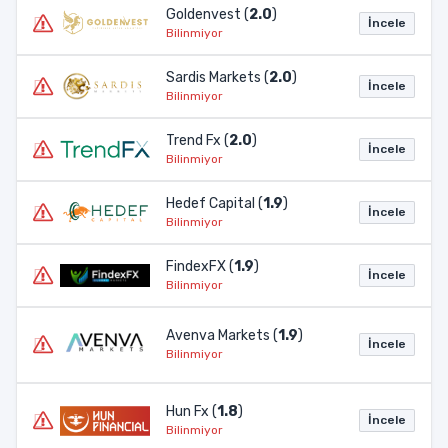
Goldenvest (
2.0
)
İncele
Bilinmiyor
Sardis Markets (
2.0
)
İncele
Bilinmiyor
Trend Fx (
2.0
)
İncele
Bilinmiyor
Hedef Capital (
1.9
)
İncele
Bilinmiyor
FindexFX (
1.9
)
İncele
Bilinmiyor
Avenva Markets (
1.9
)
İncele
Bilinmiyor
Hun Fx (
1.8
)
İncele
Bilinmiyor