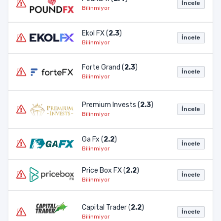
İncele
Bilinmiyor
Ekol FX (
2.3
)
İncele
Bilinmiyor
Forte Grand (
2.3
)
İncele
Bilinmiyor
Premium Invests (
2.3
)
İncele
Bilinmiyor
Ga Fx (
2.2
)
İncele
Bilinmiyor
Price Box FX (
2.2
)
İncele
Bilinmiyor
Capital Trader (
2.2
)
İncele
Bilinmiyor