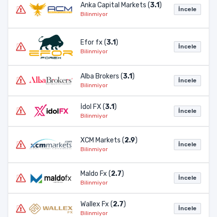
Anka Capital Markets (
3.1
)
İncele
Bilinmiyor
Efor fx (
3.1
)
İncele
Bilinmiyor
Alba Brokers (
3.1
)
İncele
Bilinmiyor
İdol FX (
3.1
)
İncele
Bilinmiyor
XCM Markets (
2.9
)
İncele
Bilinmiyor
Maldo Fx (
2.7
)
İncele
Bilinmiyor
Wallex Fx (
2.7
)
İncele
Bilinmiyor