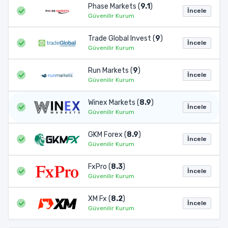
Phase Markets (
9.1
)
İncele
Güvenilir Kurum
Trade Global Invest (
9
)
İncele
Güvenilir Kurum
Run Markets (
9
)
İncele
Güvenilir Kurum
Winex Markets (
8.9
)
İncele
Güvenilir Kurum
GKM Forex (
8.9
)
İncele
Güvenilir Kurum
FxPro (
8.3
)
İncele
Güvenilir Kurum
XM Fx (
8.2
)
İncele
Güvenilir Kurum