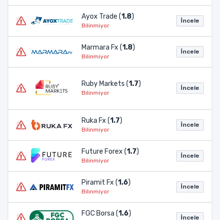
Ayox Trade (
1.8
)
İncele
Bilinmiyor
Marmara Fx (
1.8
)
İncele
Bilinmiyor
Ruby Markets (
1.7
)
İncele
Bilinmiyor
Ruka Fx (
1.7
)
İncele
Bilinmiyor
Future Forex (
1.7
)
İncele
Bilinmiyor
Piramit Fx (
1.6
)
İncele
Bilinmiyor
FGC Borsa (
1.6
)
İncele