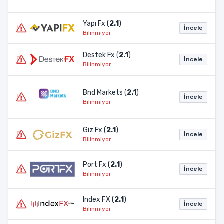
Yapı Fx (
2.1
)
İncele
Bilinmiyor
Destek Fx (
2.1
)
İncele
Bilinmiyor
Bnd Markets (
2.1
)
İncele
Bilinmiyor
Giz Fx (
2.1
)
İncele
Bilinmiyor
Port Fx (
2.1
)
İncele
Bilinmiyor
Index FX (
2.1
)
İncele
Bilinmiyor