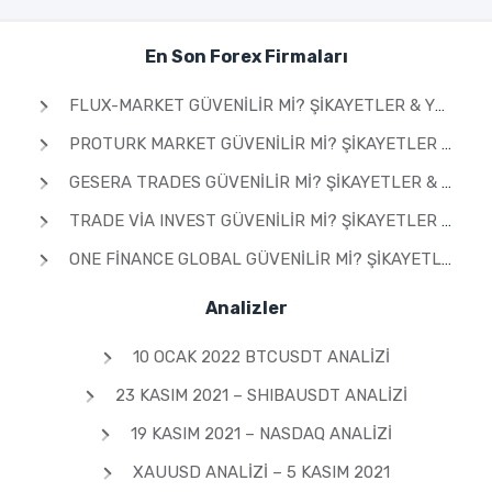
En Son Forex Firmaları
FLUX-MARKET GÜVENILIR MI? ŞIKAYETLER & YORUMLAR 2026
PROTURK MARKET GÜVENILIR MI? ŞIKAYETLER & YORUMLAR 2026
GESERA TRADES GÜVENILIR MI? ŞIKAYETLER & YORUMLAR 2026
TRADE VIA INVEST GÜVENILIR MI? ŞIKAYETLER & YORUMLAR 2026
ONE FINANCE GLOBAL GÜVENILIR MI? ŞIKAYETLER & YORUMLAR 2026
Analizler
10 OCAK 2022 BTCUSDT ANALIZI
23 KASIM 2021 – SHIBAUSDT ANALIZI
19 KASIM 2021 – NASDAQ ANALIZI
XAUUSD ANALIZI – 5 KASIM 2021