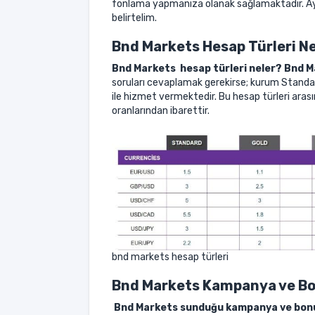
fonlama yapmanıza olanak sağlamaktadır. A
belirtelim.
Bnd Markets Hesap Türleri N
Bnd Markets hesap türleri neler? Bnd M
soruları cevaplamak gerekirse; kurum Standart
ile hizmet vermektedir. Bu hesap türleri arası
oranlarından ibarettir.
bnd markets hesap türleri
Bnd Markets Kampanya ve Bo
Bnd Markets sunduğu kampanya ve bonu