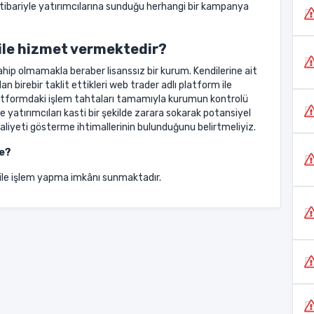
itibariyle yatırımcılarına sunduğu herhangi bir kampanya
ile hizmet vermektedir?
ip olmamakla beraber lisanssız bir kurum. Kendilerine ait
an birebir taklit ettikleri web trader adlı platform ile
atformdaki işlem tahtaları tamamıyla kurumun kontrolü
yatırımcıları kasti bir şekilde zarara sokarak potansiyel
aaliyeti gösterme ihtimallerinin bulunduğunu belirtmeliyiz.
Ne?
ile işlem yapma imkânı sunmaktadır.