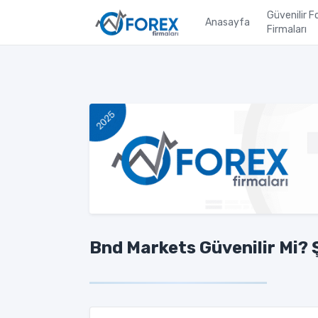
Güvenilir F
Anasayfa
Firmaları
Bnd Markets Güvenilir Mi? 