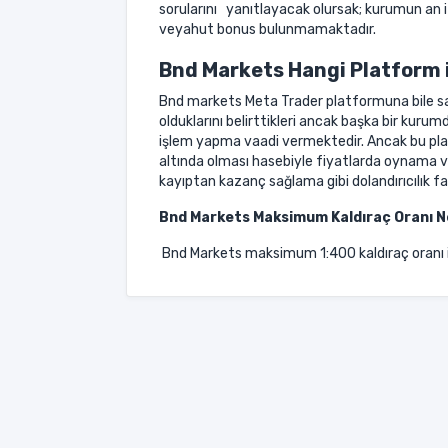
sorularını yanıtlayacak olursak; kurumun an 
veyahut bonus bulunmamaktadır.
Bnd Markets Hangi Platform 
Bnd markets Meta Trader platformuna bile sah
olduklarını belirttikleri ancak başka bir kurumd
işlem yapma vaadi vermektedir. Ancak bu pl
altında olması hasebiyle fiyatlarda oynama ve 
kayıptan kazanç sağlama gibi dolandırıcılık f
Bnd Markets
Maksimum Kaldıraç Oranı 
Bnd Markets maksimum 1:400 kaldıraç oranı 