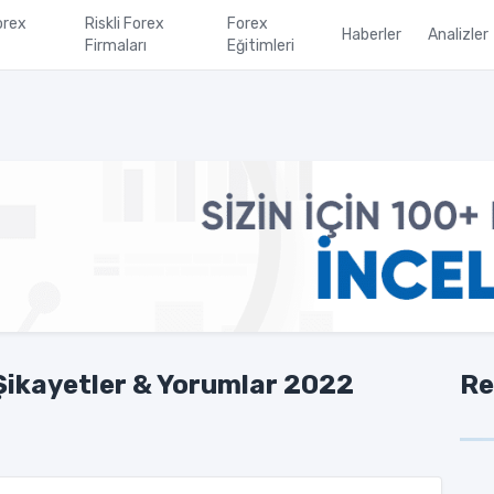
orex
Riskli Forex
Forex
Haberler
Analizler
Firmaları
Eğitimleri
Şikayetler & Yorumlar 2022
Re