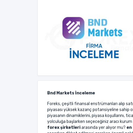
Bnd Markets İnceleme
Foreks, çeşitli finansal enstrümanları alıp sa
piyasası yüksek kazanç potansiyeline sahip
piyasanın dinamiklerini, piyasa koşullarını, ti
yolculuğa başlarken seçeceğiniz aracı kurum 
forex şirketleri
arasında yer alıyor mu?
en 