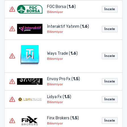
FGC Borsa (
1.6
)
İncele
Bilinmiyor
İnteraktif Yatırım (
1.6
)
İncele
Bilinmiyor
Ways Trade (
1.6
)
İncele
Bilinmiyor
Envoy Pro Fx (
1.5
)
İncele
Bilinmiyor
Lidya Fx (
1.5
)
İncele
Bilinmiyor
Finx Brokers (
1.5
)
İncele
Bilinmiyor