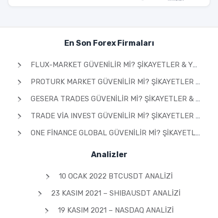
En Son Forex Firmaları
FLUX-MARKET GÜVENILIR MI? ŞIKAYETLER & YORUMLAR 2026
PROTURK MARKET GÜVENILIR MI? ŞIKAYETLER & YORUMLAR 2026
GESERA TRADES GÜVENILIR MI? ŞIKAYETLER & YORUMLAR 2026
TRADE VIA INVEST GÜVENILIR MI? ŞIKAYETLER & YORUMLAR 2026
ONE FINANCE GLOBAL GÜVENILIR MI? ŞIKAYETLER & YORUMLAR 2026
Analizler
10 OCAK 2022 BTCUSDT ANALIZI
23 KASIM 2021 – SHIBAUSDT ANALIZI
19 KASIM 2021 – NASDAQ ANALIZI