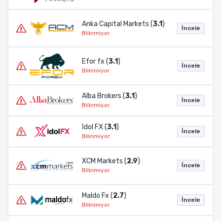
Anka Capital Markets (
3.1
)
İncele
Bilinmiyor
Efor fx (
3.1
)
İncele
Bilinmiyor
Alba Brokers (
3.1
)
İncele
Bilinmiyor
İdol FX (
3.1
)
İncele
Bilinmiyor
XCM Markets (
2.9
)
İncele
Bilinmiyor
Maldo Fx (
2.7
)
İncele
Bilinmiyor