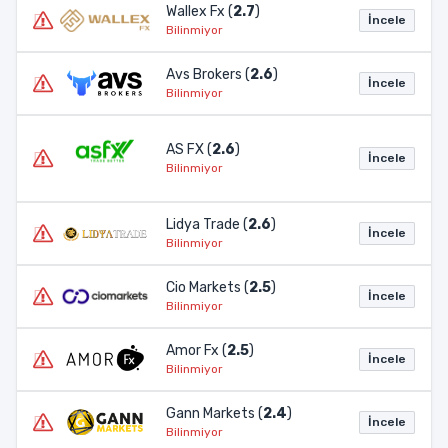
Wallex Fx (
2.7
)
İncele
Bilinmiyor
Avs Brokers (
2.6
)
İncele
Bilinmiyor
AS FX (
2.6
)
İncele
Bilinmiyor
Lidya Trade (
2.6
)
İncele
Bilinmiyor
Cio Markets (
2.5
)
İncele
Bilinmiyor
Amor Fx (
2.5
)
İncele
Bilinmiyor
Gann Markets (
2.4
)
İncele
Bilinmiyor