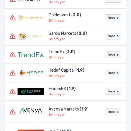
Bilinmiyor
Goldenvest (
2.0
)
İncele
Bilinmiyor
Sardis Markets (
2.0
)
İncele
Bilinmiyor
Trend Fx (
2.0
)
İncele
Bilinmiyor
Hedef Capital (
1.9
)
İncele
Bilinmiyor
FindexFX (
1.9
)
İncele
Bilinmiyor
Avenva Markets (
1.9
)
İncele
Bilinmiyor