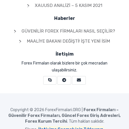
XAUUSD ANALIZI – 5 KASIM 2021
Haberler
GÜVENILIR FOREX FIRMALARI NASIL SEÇILIR?
MAALIYE BAKANI DEĞIŞTI! İŞTE YENI İSIM
İletişim
Forex Firmaları olarak bizlere bir çok mecradan
ulaşabilirsiniz.
Copyright © 2026
ForexFirmalari.ORG |
Forex Firmaları –
Güvenilir Forex Firmaları, Güncel Forex Giriş Adresleri,
Forex Kurum Tercihi
. Tüm hakları saklıdır.