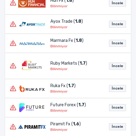
Hun Fx (
1.8
)
İncele
Bilinmiyor
Ayox Trade (
1.8
)
İncele
Bilinmiyor
Marmara Fx (
1.8
)
İncele
Bilinmiyor
Ruby Markets (
1.7
)
İncele
Bilinmiyor
Ruka Fx (
1.7
)
İncele
Bilinmiyor
Future Forex (
1.7
)
İncele
Bilinmiyor
Piramit Fx (
1.6
)
İncele
Bilinmiyor