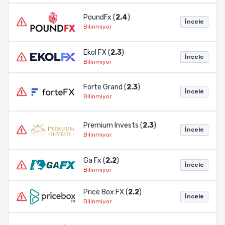
PoundFx (
2.4
)
İncele
Bilinmiyor
Ekol FX (
2.3
)
İncele
Bilinmiyor
Forte Grand (
2.3
)
İncele
Bilinmiyor
Premium Invests (
2.3
)
İncele
Bilinmiyor
Ga Fx (
2.2
)
İncele
Bilinmiyor
Price Box FX (
2.2
)
İncele
Bilinmiyor