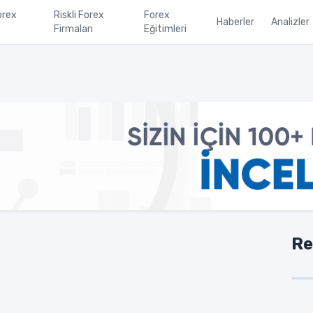
orex
Riskli Forex
Forex
Haberler
Analizler
Firmaları
Eğitimleri
Re