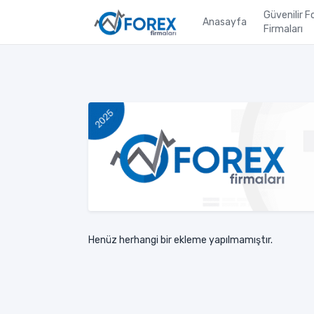
Güvenilir F
Anasayfa
Firmaları
Henüz herhangi bir ekleme yapılmamıştır.