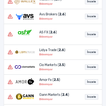
İncele
Bilinmiyor
Avs Brokers (
2.6
)
İncele
Bilinmiyor
AS FX (
2.6
)
İncele
Bilinmiyor
Lidya Trade (
2.6
)
İncele
Bilinmiyor
Cio Markets (
2.5
)
İncele
Bilinmiyor
Amor Fx (
2.5
)
İncele
Bilinmiyor
Gann Markets (
2.4
)
İncele
Bilinmiyor