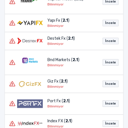
İncele
Bilinmiyor
Yapı Fx (
2.1
)
İncele
Bilinmiyor
Destek Fx (
2.1
)
İncele
Bilinmiyor
Bnd Markets (
2.1
)
İncele
Bilinmiyor
Giz Fx (
2.1
)
İncele
Bilinmiyor
Port Fx (
2.1
)
İncele
Bilinmiyor
Index FX (
2.1
)
İncele
Bilinmiyor