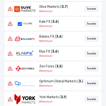
Olive Markets (
3.7
)
İncele
Bilinmiyor
Kale FX (
3.6
)
İncele
Bilinmiyor
Balans FX (
3.6
)
İncele
Bilinmiyor
Klas FX (
3.6
)
İncele
Bilinmiyor
Zes Forex (
3.5
)
İncele
Bilinmiyor
Optimum Global Markets (
3.2
)
İncele
Bilinmiyor
York Markets (
3.1
)
İncele
Bilinmiyor