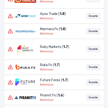
Bilinmiyor
Ayox Trade (
1.8
)
İncele
Bilinmiyor
Marmara Fx (
1.8
)
İncele
Bilinmiyor
Ruby Markets (
1.7
)
İncele
Bilinmiyor
Ruka Fx (
1.7
)
İncele
Bilinmiyor
Future Forex (
1.7
)
İncele
Bilinmiyor
Piramit Fx (
1.6
)
İncele
Bilinmiyor