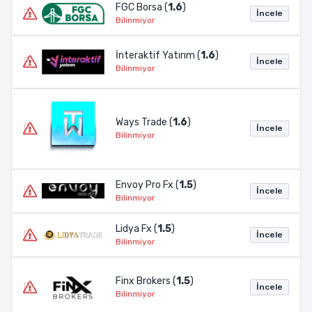
FGC Borsa (
1.6
)
İncele
Bilinmiyor
İnteraktif Yatırım (
1.6
)
İncele
Bilinmiyor
Ways Trade (
1.6
)
İncele
Bilinmiyor
Envoy Pro Fx (
1.5
)
İncele
Bilinmiyor
Lidya Fx (
1.5
)
İncele
Bilinmiyor
Finx Brokers (
1.5
)
İncele
Bilinmiyor