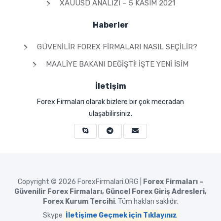
XAUUSD ANALIZI – 5 KASIM 2021
Haberler
GÜVENILIR FOREX FIRMALARI NASIL SEÇILIR?
MAALIYE BAKANI DEĞIŞTI! İŞTE YENI İSIM
İletişim
Forex Firmaları olarak bizlere bir çok mecradan
ulaşabilirsiniz.
Copyright © 2026
ForexFirmalari.ORG |
Forex Firmaları –
Güvenilir Forex Firmaları, Güncel Forex Giriş Adresleri,
Forex Kurum Tercihi
. Tüm hakları saklıdır.
Skype
İletişime Geçmek için Tıklayınız