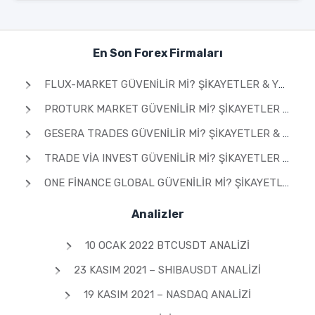
En Son Forex Firmaları
FLUX-MARKET GÜVENILIR MI? ŞIKAYETLER & YORUMLAR 2026
PROTURK MARKET GÜVENILIR MI? ŞIKAYETLER & YORUMLAR 2026
GESERA TRADES GÜVENILIR MI? ŞIKAYETLER & YORUMLAR 2026
TRADE VIA INVEST GÜVENILIR MI? ŞIKAYETLER & YORUMLAR 2026
ONE FINANCE GLOBAL GÜVENILIR MI? ŞIKAYETLER & YORUMLAR 2026
Analizler
10 OCAK 2022 BTCUSDT ANALIZI
23 KASIM 2021 – SHIBAUSDT ANALIZI
19 KASIM 2021 – NASDAQ ANALIZI