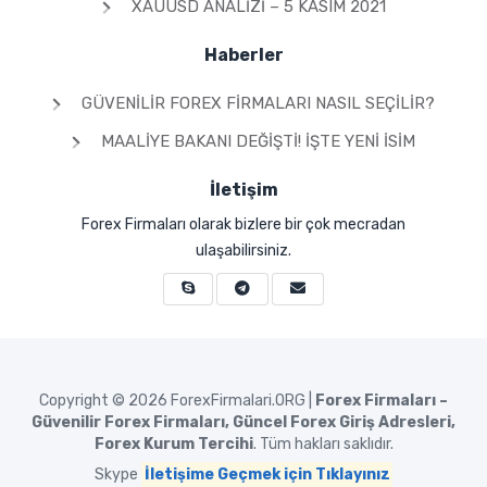
XAUUSD ANALIZI – 5 KASIM 2021
Haberler
GÜVENILIR FOREX FIRMALARI NASIL SEÇILIR?
MAALIYE BAKANI DEĞIŞTI! İŞTE YENI İSIM
İletişim
Forex Firmaları olarak bizlere bir çok mecradan
ulaşabilirsiniz.
Copyright © 2026
ForexFirmalari.ORG |
Forex Firmaları –
Güvenilir Forex Firmaları, Güncel Forex Giriş Adresleri,
Forex Kurum Tercihi
. Tüm hakları saklıdır.
Skype
İletişime Geçmek için Tıklayınız