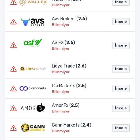
İncele
Bilinmiyor
Avs Brokers (
2.6
)
İncele
Bilinmiyor
AS FX (
2.6
)
İncele
Bilinmiyor
Lidya Trade (
2.6
)
İncele
Bilinmiyor
Cio Markets (
2.5
)
İncele
Bilinmiyor
Amor Fx (
2.5
)
İncele
Bilinmiyor
Gann Markets (
2.4
)
İncele
Bilinmiyor