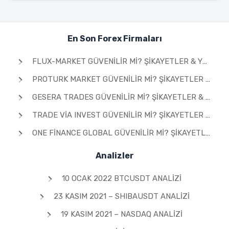
En Son Forex Firmaları
FLUX-MARKET GÜVENILIR MI? ŞIKAYETLER & YORUMLAR 2026
PROTURK MARKET GÜVENILIR MI? ŞIKAYETLER & YORUMLAR 2026
GESERA TRADES GÜVENILIR MI? ŞIKAYETLER & YORUMLAR 2026
TRADE VIA INVEST GÜVENILIR MI? ŞIKAYETLER & YORUMLAR 2026
ONE FINANCE GLOBAL GÜVENILIR MI? ŞIKAYETLER & YORUMLAR 2026
Analizler
10 OCAK 2022 BTCUSDT ANALIZI
23 KASIM 2021 – SHIBAUSDT ANALIZI
19 KASIM 2021 – NASDAQ ANALIZI