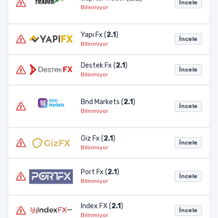
İncele
Bilinmiyor
Yapı Fx (
2.1
)
İncele
Bilinmiyor
Destek Fx (
2.1
)
İncele
Bilinmiyor
Bnd Markets (
2.1
)
İncele
Bilinmiyor
Giz Fx (
2.1
)
İncele
Bilinmiyor
Port Fx (
2.1
)
İncele
Bilinmiyor
Index FX (
2.1
)
İncele
Bilinmiyor