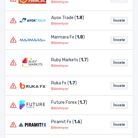
Bilinmiyor
Ayox Trade (
1.8
)
İncele
Bilinmiyor
Marmara Fx (
1.8
)
İncele
Bilinmiyor
Ruby Markets (
1.7
)
İncele
Bilinmiyor
Ruka Fx (
1.7
)
İncele
Bilinmiyor
Future Forex (
1.7
)
İncele
Bilinmiyor
Piramit Fx (
1.6
)
İncele
Bilinmiyor