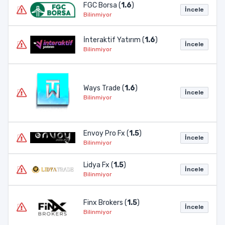
FGC Borsa (
1.6
)
İncele
Bilinmiyor
İnteraktif Yatırım (
1.6
)
İncele
Bilinmiyor
Ways Trade (
1.6
)
İncele
Bilinmiyor
Envoy Pro Fx (
1.5
)
İncele
Bilinmiyor
Lidya Fx (
1.5
)
İncele
Bilinmiyor
Finx Brokers (
1.5
)
İncele
Bilinmiyor