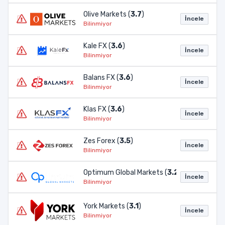
Olive Markets (
3.7
)
İncele
Bilinmiyor
Kale FX (
3.6
)
İncele
Bilinmiyor
Balans FX (
3.6
)
İncele
Bilinmiyor
Klas FX (
3.6
)
İncele
Bilinmiyor
Zes Forex (
3.5
)
İncele
Bilinmiyor
Optimum Global Markets (
3.2
)
İncele
Bilinmiyor
York Markets (
3.1
)
İncele
Bilinmiyor