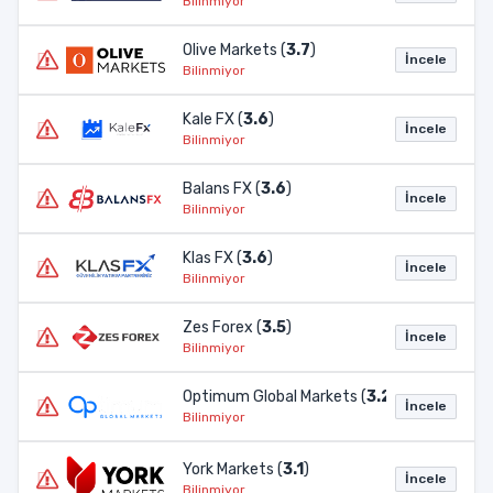
Bilinmiyor
Olive Markets (
3.7
)
İncele
Bilinmiyor
Kale FX (
3.6
)
İncele
Bilinmiyor
Balans FX (
3.6
)
İncele
Bilinmiyor
Klas FX (
3.6
)
İncele
Bilinmiyor
Zes Forex (
3.5
)
İncele
Bilinmiyor
Optimum Global Markets (
3.2
)
İncele
Bilinmiyor
York Markets (
3.1
)
İncele
Bilinmiyor