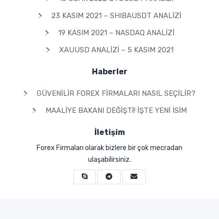
23 KASIM 2021 – SHIBAUSDT ANALIZI
19 KASIM 2021 – NASDAQ ANALIZI
XAUUSD ANALIZI – 5 KASIM 2021
Haberler
GÜVENILIR FOREX FIRMALARI NASIL SEÇILIR?
MAALIYE BAKANI DEĞIŞTI! İŞTE YENI İSIM
İletişim
Forex Firmaları olarak bizlere bir çok mecradan
ulaşabilirsiniz.