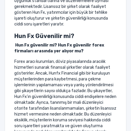
uygunluk standartlarına ve düzenlemelere uyması
gerekmektedir. Lisanssız bir şirket olarak faaliyet
gösteren Hun Fx, yatırımcılar için büyük bir tehlike
işareti oluşturur ve şirketin güvenilirliği konusunda
ciddi soru işaretleri yaratır.
Hun Fx
Güvenilir mi?
Hun Fx güvenilir mi? Hun Fx güvenilir forex
firmaları arasında yer alıyor mu?
Forex aracı kurumları, döviz piyasalarında aracılık
hizmetleri sunarak finansal şirketler olarak faaliyet
gösterirler. Ancak, Hunfx Financial gibi bir kuruluşun
müşterilerinden para kaybetmesi, para çekme
işlemlerinin yapılamaması veya yanlış yönlendirilmesi
gibi şikayetlerin sayısı oldukça fazladır. Bu şikayetler,
Hun Fx’ın güvenilirliği konusunda ciddi endişelere neden
olmaktadır. Ayrıca, tanınmış bir mali düzenleyici
otorite tarafından lisanslanmamaları, şirketin lisanssız
hizmet vermesine neden olmaktadır. Bu düzenleyici
eksiklik, müşterilerin koruma seviyesi hakkında ciddi
soru işaretleri yaratmakta ve güven oluşturma