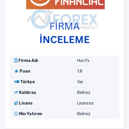
Firma Adı
Hun Fx
Puan
1.8
Türkçe
Var
Kaldıraç
Belirsiz
Lisans
Lisanssız
Min Yatırım
Belirsiz