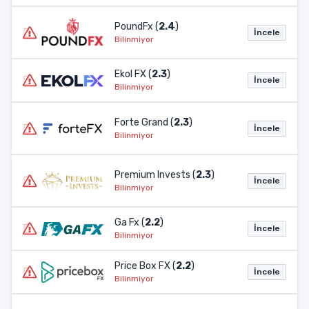
PoundFx (
2.4
)
İncele
Bilinmiyor
Ekol FX (
2.3
)
İncele
Bilinmiyor
Forte Grand (
2.3
)
İncele
Bilinmiyor
Premium Invests (
2.3
)
İncele
Bilinmiyor
Ga Fx (
2.2
)
İncele
Bilinmiyor
Price Box FX (
2.2
)
İncele
Bilinmiyor