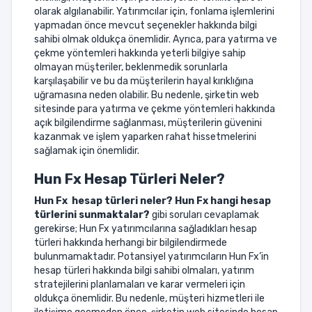
olarak algılanabilir. Yatırımcılar için, fonlama işlemlerini
yapmadan önce mevcut seçenekler hakkında bilgi
sahibi olmak oldukça önemlidir. Ayrıca, para yatırma ve
çekme yöntemleri hakkında yeterli bilgiye sahip
olmayan müşteriler, beklenmedik sorunlarla
karşılaşabilir ve bu da müşterilerin hayal kırıklığına
uğramasına neden olabilir. Bu nedenle, şirketin web
sitesinde para yatırma ve çekme yöntemleri hakkında
açık bilgilendirme sağlanması, müşterilerin güvenini
kazanmak ve işlem yaparken rahat hissetmelerini
sağlamak için önemlidir.
Hun Fx
Hesap Türleri Neler?
Hun Fx
hesap türleri neler? Hun Fx hangi hesap
türlerini sunmaktalar?
gibi soruları cevaplamak
gerekirse; Hun Fx yatırımcılarına sağladıkları hesap
türleri hakkında herhangi bir bilgilendirmede
bulunmamaktadır. Potansiyel yatırımcıların Hun Fx’in
hesap türleri hakkında bilgi sahibi olmaları, yatırım
stratejilerini planlamaları ve karar vermeleri için
oldukça önemlidir. Bu nedenle, müşteri hizmetleri ile