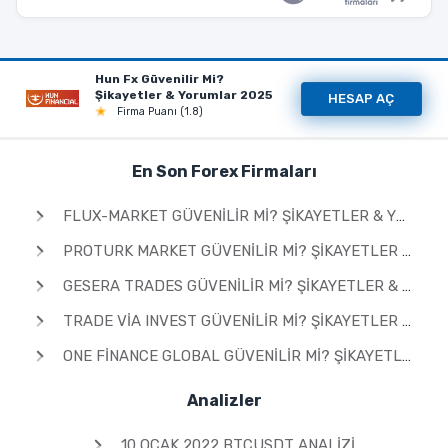
Hun Fx Güvenilir Mi?
Şikayetler & Yorumlar 2025
HESAP AÇ
Firma Puanı (1.8)
En Son Forex Firmaları
FLUX-MARKET GÜVENILIR MI? ŞIKAYETLER & YORUMLAR 2026
PROTURK MARKET GÜVENILIR MI? ŞIKAYETLER & YORUMLAR 2026
GESERA TRADES GÜVENILIR MI? ŞIKAYETLER & YORUMLAR 2026
TRADE VIA INVEST GÜVENILIR MI? ŞIKAYETLER & YORUMLAR 2026
ONE FINANCE GLOBAL GÜVENILIR MI? ŞIKAYETLER & YORUMLAR 2026
Analizler
10 OCAK 2022 BTCUSDT ANALIZI