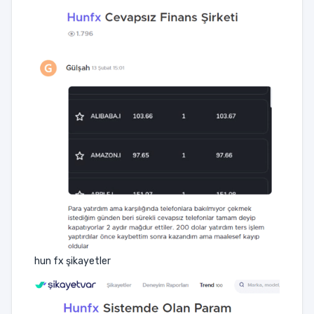
hun fx şikayetler