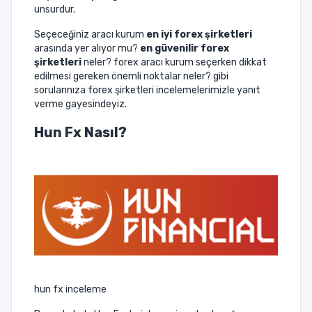
unsurdur.
Seçeceğiniz aracı kurum
en iyi forex şirketleri
arasında yer alıyor mu?
en güvenilir forex
şirketleri
neler? forex aracı kurum seçerken dikkat
edilmesi gereken önemli noktalar neler? gibi
sorularınıza forex şirketleri incelemelerimizle yanıt
verme gayesindeyiz.
Hun Fx
Nasıl?
hun fx inceleme