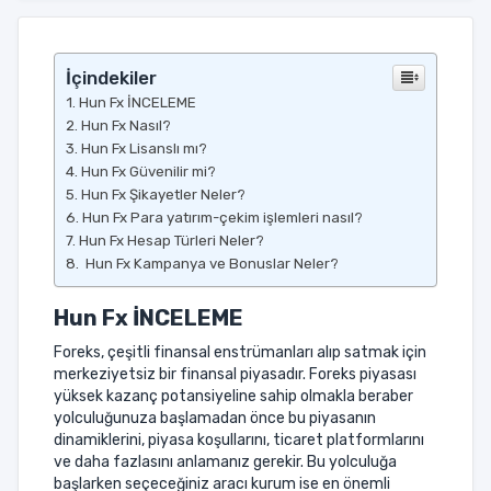
İçindekiler
Hun Fx İNCELEME
Hun Fx Nasıl?
Hun Fx Lisanslı mı?
Hun Fx Güvenilir mi?
Hun Fx Şikayetler Neler?
Hun Fx Para yatırım-çekim işlemleri nasıl?
Hun Fx Hesap Türleri Neler?
Hun Fx Kampanya ve Bonuslar Neler?
Hun Fx
İNCELEME
Foreks, çeşitli finansal enstrümanları alıp satmak için
merkeziyetsiz bir finansal piyasadır. Foreks piyasası
yüksek kazanç potansiyeline sahip olmakla beraber
yolculuğunuza başlamadan önce bu piyasanın
dinamiklerini, piyasa koşullarını, ticaret platformlarını
ve daha fazlasını anlamanız gerekir. Bu yolculuğa
başlarken seçeceğiniz aracı kurum ise en önemli