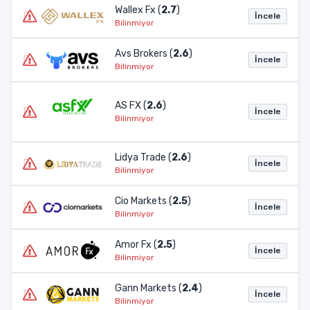
Wallex Fx (
2.7
)
İncele
Bilinmiyor
Avs Brokers (
2.6
)
İncele
Bilinmiyor
AS FX (
2.6
)
İncele
Bilinmiyor
Lidya Trade (
2.6
)
İncele
Bilinmiyor
Cio Markets (
2.5
)
İncele
Bilinmiyor
Amor Fx (
2.5
)
İncele
Bilinmiyor
Gann Markets (
2.4
)
İncele
Bilinmiyor