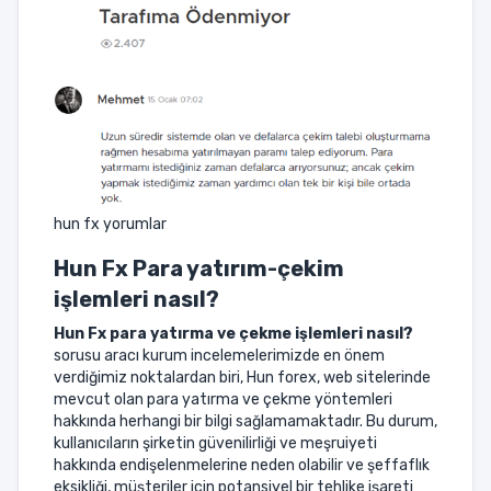
hun fx yorumlar
Hun Fx
Para yatırım-çekim
işlemleri nasıl?
Hun Fx
para yatırma ve çekme işlemleri nasıl?
sorusu aracı kurum incelemelerimizde en önem
verdiğimiz noktalardan biri, Hun forex, web sitelerinde
mevcut olan para yatırma ve çekme yöntemleri
hakkında herhangi bir bilgi sağlamamaktadır. Bu durum,
kullanıcıların şirketin güvenilirliği ve meşruiyeti
hakkında endişelenmelerine neden olabilir ve şeffaflık
eksikliği, müşteriler için potansiyel bir tehlike işareti