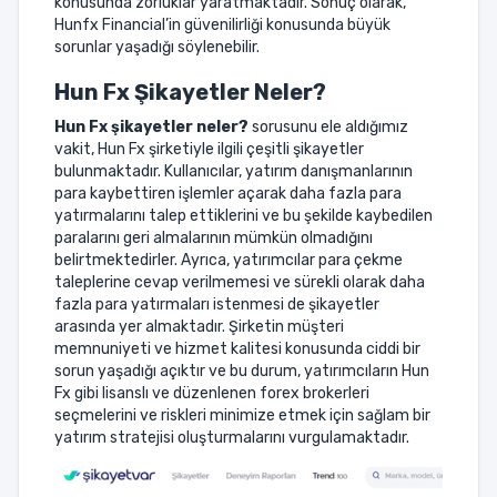
konusunda zorluklar yaratmaktadır. Sonuç olarak,
Hunfx Financial’in güvenilirliği konusunda büyük
sorunlar yaşadığı söylenebilir.
Hun Fx
Şikayetler Neler?
Hun Fx
şikayetler neler?
sorusunu ele aldığımız
vakit, Hun Fx şirketiyle ilgili çeşitli şikayetler
bulunmaktadır. Kullanıcılar, yatırım danışmanlarının
para kaybettiren işlemler açarak daha fazla para
yatırmalarını talep ettiklerini ve bu şekilde kaybedilen
paralarını geri almalarının mümkün olmadığını
belirtmektedirler. Ayrıca, yatırımcılar para çekme
taleplerine cevap verilmemesi ve sürekli olarak daha
fazla para yatırmaları istenmesi de şikayetler
arasında yer almaktadır. Şirketin müşteri
memnuniyeti ve hizmet kalitesi konusunda ciddi bir
sorun yaşadığı açıktır ve bu durum, yatırımcıların Hun
Fx gibi lisanslı ve düzenlenen forex brokerleri
seçmelerini ve riskleri minimize etmek için sağlam bir
yatırım stratejisi oluşturmalarını vurgulamaktadır.