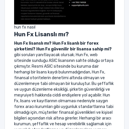
hun fx nasıl
Hun Fx
Lisanslı mı?
Hun Fx
lisanslı mı? Hun Fx lisanlı bir forex
şirketimi? Hun Fx güvenilir bir lisansa sahip mi?
gibi soruları yanıtlayacak olursak; Hun Fx, web
sitesinde sunduğu ASIC lisansının sahte olduğu ortaya
çıkmıştır. Resmi ASIC sitesinde bu kuruma dair
herhangi bir lisans kaydı bulunmadığından, Hun Fx,
finansal otoritelerin denetimi altında olmayan ve
düzenlemeye tabi olmayan bir kuruluştur. Bu şeffaflık
ve uygun düzenleme eksikliği, şirketin güvenilirliği ve
meşruiyeti hakkında ciddi endişelere yol açabilir. Hun
Fx, lisans ve kayıtlarının olmaması nedeniyle saygın
forex aracı kurumları gibi uygunluk standartlarına tabi
olmadığı için, müşteriler finansal güvenlikleri ve kişisel
bilgileri açısından risk altına girerler. Herhangi bir aracı
kurumun, şeffaflık ve hesap verebilirlik sağlamak için