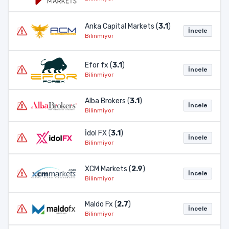
Anka Capital Markets (
3.1
)
İncele
Bilinmiyor
Efor fx (
3.1
)
İncele
Bilinmiyor
Alba Brokers (
3.1
)
İncele
Bilinmiyor
İdol FX (
3.1
)
İncele
Bilinmiyor
XCM Markets (
2.9
)
İncele
Bilinmiyor
Maldo Fx (
2.7
)
İncele
Bilinmiyor