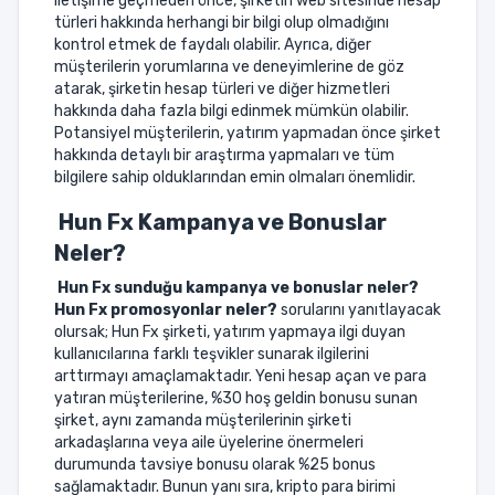
iletişime geçmeden önce, şirketin web sitesinde hesap
türleri hakkında herhangi bir bilgi olup olmadığını
kontrol etmek de faydalı olabilir. Ayrıca, diğer
müşterilerin yorumlarına ve deneyimlerine de göz
atarak, şirketin hesap türleri ve diğer hizmetleri
hakkında daha fazla bilgi edinmek mümkün olabilir.
Potansiyel müşterilerin, yatırım yapmadan önce şirket
hakkında detaylı bir araştırma yapmaları ve tüm
bilgilere sahip olduklarından emin olmaları önemlidir.
Hun Fx Kampanya ve Bonuslar
Neler?
Hun Fx sunduğu kampanya ve bonuslar neler?
Hun Fx promosyonlar neler?
sorularını yanıtlayacak
olursak; Hun Fx şirketi, yatırım yapmaya ilgi duyan
kullanıcılarına farklı teşvikler sunarak ilgilerini
arttırmayı amaçlamaktadır. Yeni hesap açan ve para
yatıran müşterilerine, %30 hoş geldin bonusu sunan
şirket, aynı zamanda müşterilerinin şirketi
arkadaşlarına veya aile üyelerine önermeleri
durumunda tavsiye bonusu olarak %25 bonus
sağlamaktadır. Bunun yanı sıra, kripto para birimi