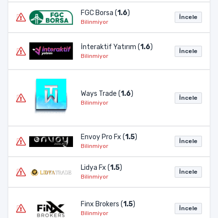
FGC Borsa (
1.6
)
İncele
Bilinmiyor
İnteraktif Yatırım (
1.6
)
İncele
Bilinmiyor
Ways Trade (
1.6
)
İncele
Bilinmiyor
Envoy Pro Fx (
1.5
)
İncele
Bilinmiyor
Lidya Fx (
1.5
)
İncele
Bilinmiyor
Finx Brokers (
1.5
)
İncele
Bilinmiyor