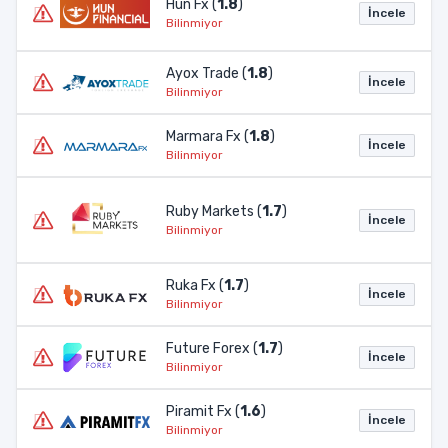
Hun Fx (
1.8
)
İncele
Bilinmiyor
Ayox Trade (
1.8
)
İncele
Bilinmiyor
Marmara Fx (
1.8
)
İncele
Bilinmiyor
Ruby Markets (
1.7
)
İncele
Bilinmiyor
Ruka Fx (
1.7
)
İncele
Bilinmiyor
Future Forex (
1.7
)
İncele
Bilinmiyor
Piramit Fx (
1.6
)
İncele
Bilinmiyor