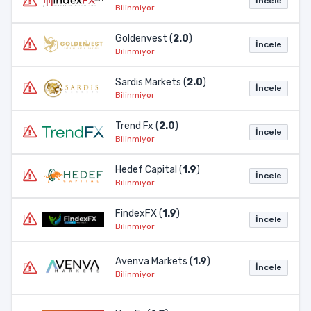
İncele
Bilinmiyor
Goldenvest (
2.0
)
İncele
Bilinmiyor
Sardis Markets (
2.0
)
İncele
Bilinmiyor
Trend Fx (
2.0
)
İncele
Bilinmiyor
Hedef Capital (
1.9
)
İncele
Bilinmiyor
FindexFX (
1.9
)
İncele
Bilinmiyor
Avenva Markets (
1.9
)
İncele
Bilinmiyor