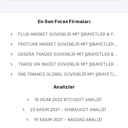
En Son Forex Firmaları
FLUX-MARKET GÜVENILIR MI? ŞIKAYETLER & YORUMLAR 2026
PROTURK MARKET GÜVENILIR MI? ŞIKAYETLER & YORUMLAR 2026
GESERA TRADES GÜVENILIR MI? ŞIKAYETLER & YORUMLAR 2026
TRADE VIA INVEST GÜVENILIR MI? ŞIKAYETLER & YORUMLAR 2026
ONE FINANCE GLOBAL GÜVENILIR MI? ŞIKAYETLER & YORUMLAR 2026
Analizler
10 OCAK 2022 BTCUSDT ANALIZI
23 KASIM 2021 – SHIBAUSDT ANALIZI
19 KASIM 2021 – NASDAQ ANALIZI