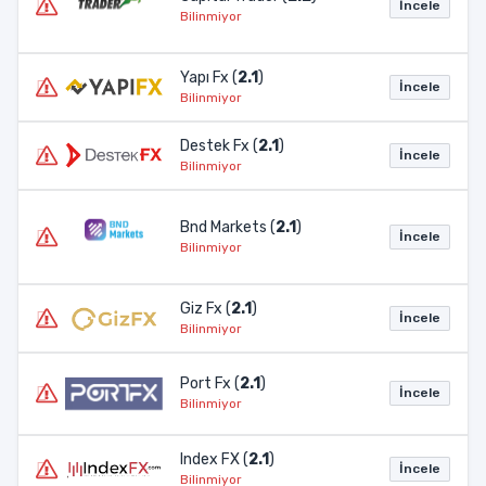
İncele
Bilinmiyor
Yapı Fx (
2.1
)
İncele
Bilinmiyor
Destek Fx (
2.1
)
İncele
Bilinmiyor
Bnd Markets (
2.1
)
İncele
Bilinmiyor
Giz Fx (
2.1
)
İncele
Bilinmiyor
Port Fx (
2.1
)
İncele
Bilinmiyor
Index FX (
2.1
)
İncele
Bilinmiyor