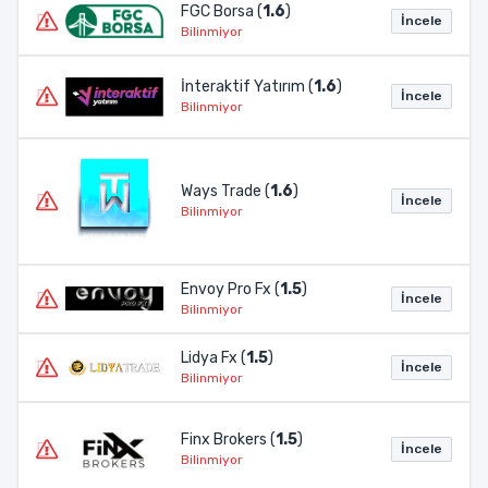
FGC Borsa (
1.6
)
İncele
Bilinmiyor
İnteraktif Yatırım (
1.6
)
İncele
Bilinmiyor
Ways Trade (
1.6
)
İncele
Bilinmiyor
Envoy Pro Fx (
1.5
)
İncele
Bilinmiyor
Lidya Fx (
1.5
)
İncele
Bilinmiyor
Finx Brokers (
1.5
)
İncele
Bilinmiyor