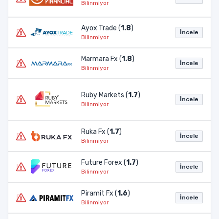
Bilinmiyor
Ayox Trade (
1.8
)
İncele
Bilinmiyor
Marmara Fx (
1.8
)
İncele
Bilinmiyor
Ruby Markets (
1.7
)
İncele
Bilinmiyor
Ruka Fx (
1.7
)
İncele
Bilinmiyor
Future Forex (
1.7
)
İncele
Bilinmiyor
Piramit Fx (
1.6
)
İncele
Bilinmiyor