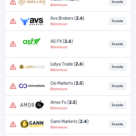
İncele
Bilinmiyor
Avs Brokers (
2.6
)
İncele
Bilinmiyor
AS FX (
2.6
)
İncele
Bilinmiyor
Lidya Trade (
2.6
)
İncele
Bilinmiyor
Cio Markets (
2.5
)
İncele
Bilinmiyor
Amor Fx (
2.5
)
İncele
Bilinmiyor
Gann Markets (
2.4
)
İncele
Bilinmiyor