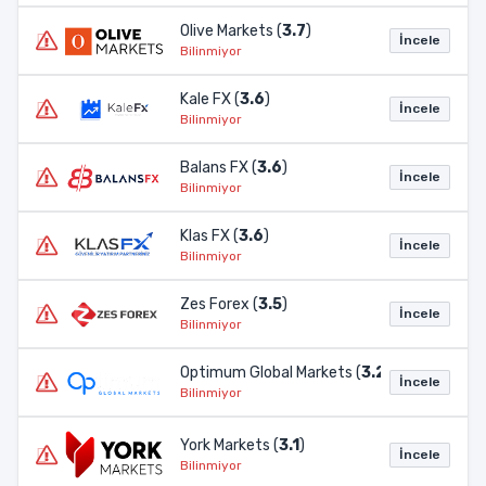
Olive Markets (
3.7
)
İncele
Bilinmiyor
Kale FX (
3.6
)
İncele
Bilinmiyor
Balans FX (
3.6
)
İncele
Bilinmiyor
Klas FX (
3.6
)
İncele
Bilinmiyor
Zes Forex (
3.5
)
İncele
Bilinmiyor
Optimum Global Markets (
3.2
)
İncele
Bilinmiyor
York Markets (
3.1
)
İncele
Bilinmiyor