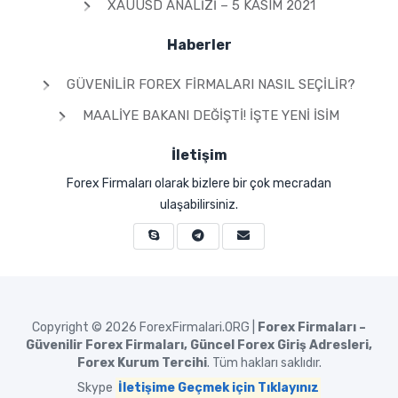
XAUUSD ANALIZI – 5 KASIM 2021
Haberler
GÜVENILIR FOREX FIRMALARI NASIL SEÇILIR?
MAALIYE BAKANI DEĞIŞTI! İŞTE YENI İSIM
İletişim
Forex Firmaları olarak bizlere bir çok mecradan
ulaşabilirsiniz.
Copyright © 2026
ForexFirmalari.ORG |
Forex Firmaları –
Güvenilir Forex Firmaları, Güncel Forex Giriş Adresleri,
Forex Kurum Tercihi
. Tüm hakları saklıdır.
Skype
İletişime Geçmek için Tıklayınız