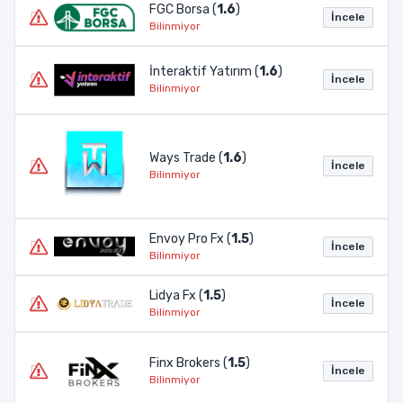
FGC Borsa (
1.6
)
İncele
Bilinmiyor
İnteraktif Yatırım (
1.6
)
İncele
Bilinmiyor
Ways Trade (
1.6
)
İncele
Bilinmiyor
Envoy Pro Fx (
1.5
)
İncele
Bilinmiyor
Lidya Fx (
1.5
)
İncele
Bilinmiyor
Finx Brokers (
1.5
)
İncele
Bilinmiyor