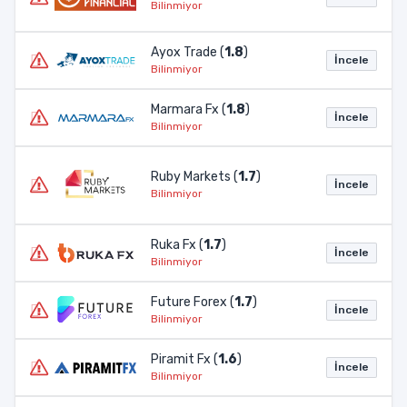
Bilinmiyor
Ayox Trade (
1.8
)
İncele
Bilinmiyor
Marmara Fx (
1.8
)
İncele
Bilinmiyor
Ruby Markets (
1.7
)
İncele
Bilinmiyor
Ruka Fx (
1.7
)
İncele
Bilinmiyor
Future Forex (
1.7
)
İncele
Bilinmiyor
Piramit Fx (
1.6
)
İncele
Bilinmiyor