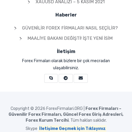
XAUUSD ANALIZI – 5 KASIM 2021
Haberler
GÜVENILIR FOREX FIRMALARI NASIL SEÇILIR?
MAALIYE BAKANI DEĞIŞTI! İŞTE YENI İSIM
İletişim
Forex Firmaları olarak bizlere bir çok mecradan
ulaşabilirsiniz.
Copyright © 2026
ForexFirmalari.ORG |
Forex Firmaları –
Güvenilir Forex Firmaları, Güncel Forex Giriş Adresleri,
Forex Kurum Tercihi
. Tüm hakları saklıdır.
Skype
İletişime Geçmek için Tıklayınız