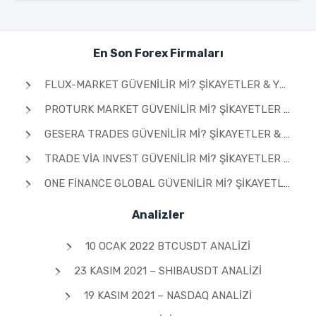
En Son Forex Firmaları
FLUX-MARKET GÜVENILIR MI? ŞIKAYETLER & YORUMLAR 2026
PROTURK MARKET GÜVENILIR MI? ŞIKAYETLER & YORUMLAR 2026
GESERA TRADES GÜVENILIR MI? ŞIKAYETLER & YORUMLAR 2026
TRADE VIA INVEST GÜVENILIR MI? ŞIKAYETLER & YORUMLAR 2026
ONE FINANCE GLOBAL GÜVENILIR MI? ŞIKAYETLER & YORUMLAR 2026
Analizler
10 OCAK 2022 BTCUSDT ANALIZI
23 KASIM 2021 – SHIBAUSDT ANALIZI
19 KASIM 2021 – NASDAQ ANALIZI