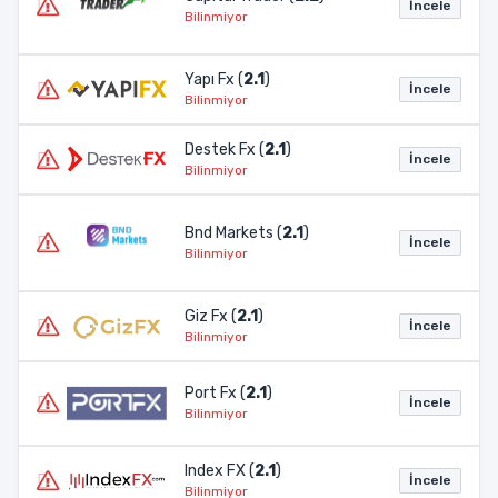
İncele
Bilinmiyor
Yapı Fx (
2.1
)
İncele
Bilinmiyor
Destek Fx (
2.1
)
İncele
Bilinmiyor
Bnd Markets (
2.1
)
İncele
Bilinmiyor
Giz Fx (
2.1
)
İncele
Bilinmiyor
Port Fx (
2.1
)
İncele
Bilinmiyor
Index FX (
2.1
)
İncele
Bilinmiyor