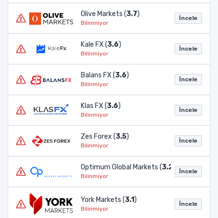
Olive Markets (
3.7
)
İncele
Bilinmiyor
Kale FX (
3.6
)
İncele
Bilinmiyor
Balans FX (
3.6
)
İncele
Bilinmiyor
Klas FX (
3.6
)
İncele
Bilinmiyor
Zes Forex (
3.5
)
İncele
Bilinmiyor
Optimum Global Markets (
3.2
)
İncele
Bilinmiyor
York Markets (
3.1
)
İncele
Bilinmiyor