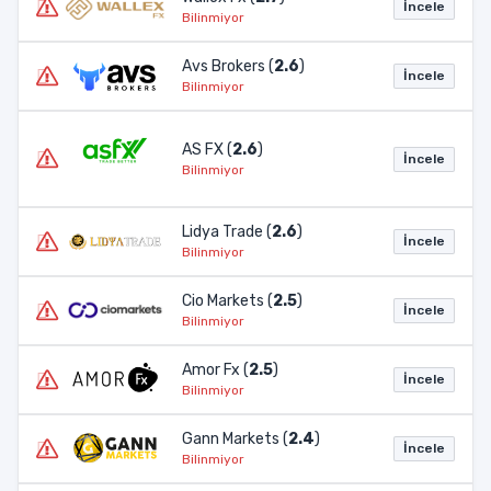
İncele
Bilinmiyor
Avs Brokers (
2.6
)
İncele
Bilinmiyor
AS FX (
2.6
)
İncele
Bilinmiyor
Lidya Trade (
2.6
)
İncele
Bilinmiyor
Cio Markets (
2.5
)
İncele
Bilinmiyor
Amor Fx (
2.5
)
İncele
Bilinmiyor
Gann Markets (
2.4
)
İncele
Bilinmiyor