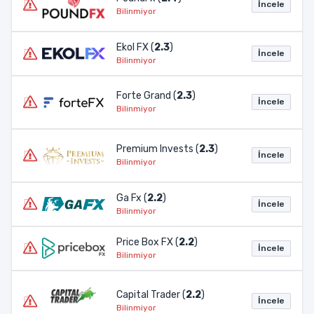
İncele
Bilinmiyor
Ekol FX (
2.3
)
İncele
Bilinmiyor
Forte Grand (
2.3
)
İncele
Bilinmiyor
Premium Invests (
2.3
)
İncele
Bilinmiyor
Ga Fx (
2.2
)
İncele
Bilinmiyor
Price Box FX (
2.2
)
İncele
Bilinmiyor
Capital Trader (
2.2
)
İncele
Bilinmiyor