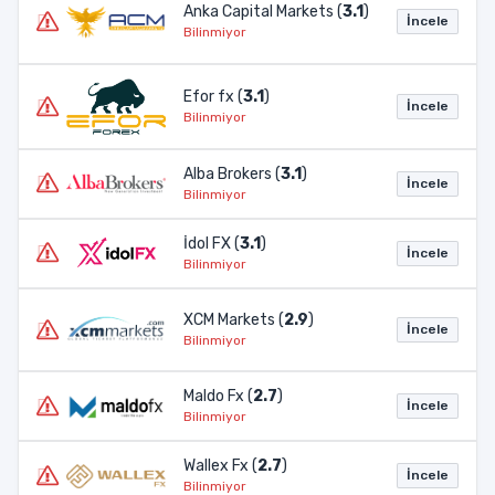
Anka Capital Markets (
3.1
)
İncele
Bilinmiyor
Efor fx (
3.1
)
İncele
Bilinmiyor
Alba Brokers (
3.1
)
İncele
Bilinmiyor
İdol FX (
3.1
)
İncele
Bilinmiyor
XCM Markets (
2.9
)
İncele
Bilinmiyor
Maldo Fx (
2.7
)
İncele
Bilinmiyor
Wallex Fx (
2.7
)
İncele
Bilinmiyor