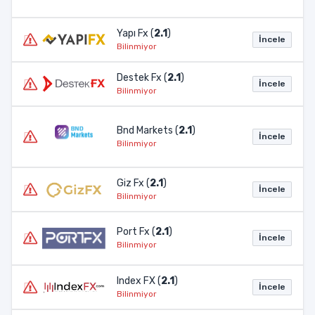
Yapı Fx (
2.1
)
İncele
Bilinmiyor
Destek Fx (
2.1
)
İncele
Bilinmiyor
Bnd Markets (
2.1
)
İncele
Bilinmiyor
Giz Fx (
2.1
)
İncele
Bilinmiyor
Port Fx (
2.1
)
İncele
Bilinmiyor
Index FX (
2.1
)
İncele
Bilinmiyor