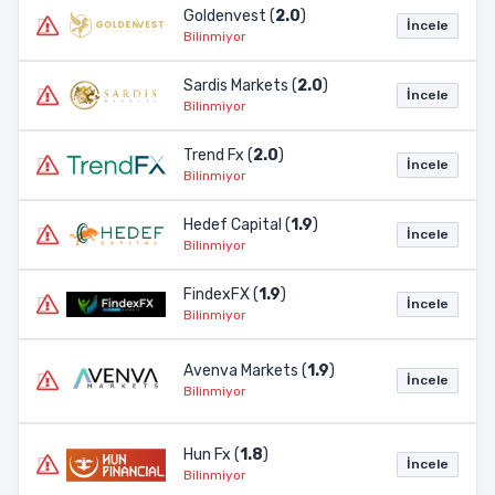
Goldenvest (
2.0
)
İncele
Bilinmiyor
Sardis Markets (
2.0
)
İncele
Bilinmiyor
Trend Fx (
2.0
)
İncele
Bilinmiyor
Hedef Capital (
1.9
)
İncele
Bilinmiyor
FindexFX (
1.9
)
İncele
Bilinmiyor
Avenva Markets (
1.9
)
İncele
Bilinmiyor
Hun Fx (
1.8
)
İncele
Bilinmiyor