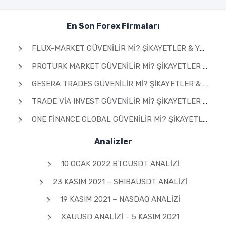
En Son Forex Firmaları
FLUX-MARKET GÜVENILIR MI? ŞIKAYETLER & YORUMLAR 2026
PROTURK MARKET GÜVENILIR MI? ŞIKAYETLER & YORUMLAR 2026
GESERA TRADES GÜVENILIR MI? ŞIKAYETLER & YORUMLAR 2026
TRADE VIA INVEST GÜVENILIR MI? ŞIKAYETLER & YORUMLAR 2026
ONE FINANCE GLOBAL GÜVENILIR MI? ŞIKAYETLER & YORUMLAR 2026
Analizler
10 OCAK 2022 BTCUSDT ANALIZI
23 KASIM 2021 – SHIBAUSDT ANALIZI
19 KASIM 2021 – NASDAQ ANALIZI
XAUUSD ANALIZI – 5 KASIM 2021