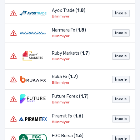
Ayox Trade (
1.8
)
İncele
Bilinmiyor
Marmara Fx (
1.8
)
İncele
Bilinmiyor
Ruby Markets (
1.7
)
İncele
Bilinmiyor
Ruka Fx (
1.7
)
İncele
Bilinmiyor
Future Forex (
1.7
)
İncele
Bilinmiyor
Piramit Fx (
1.6
)
İncele
Bilinmiyor
FGC Borsa (
1.6
)
İncele