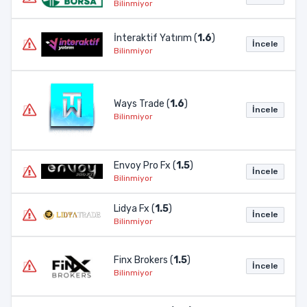
Bilinmiyor
İnteraktif Yatırım (
1.6
)
İncele
Bilinmiyor
Ways Trade (
1.6
)
İncele
Bilinmiyor
Envoy Pro Fx (
1.5
)
İncele
Bilinmiyor
Lidya Fx (
1.5
)
İncele
Bilinmiyor
Finx Brokers (
1.5
)
İncele
Bilinmiyor