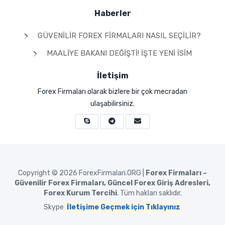
Haberler
GÜVENILIR FOREX FIRMALARI NASIL SEÇILIR?
MAALIYE BAKANI DEĞIŞTI! İŞTE YENI İSIM
İletişim
Forex Firmaları olarak bizlere bir çok mecradan
ulaşabilirsiniz.
Copyright © 2026
ForexFirmalari.ORG |
Forex Firmaları –
Güvenilir Forex Firmaları, Güncel Forex Giriş Adresleri,
Forex Kurum Tercihi
. Tüm hakları saklıdır.
Skype
İletişime Geçmek için Tıklayınız