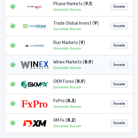
Phase Markets (
9.1
)
İncele
Güvenilir Kurum
Trade Global Invest (
9
)
İncele
Güvenilir Kurum
Run Markets (
9
)
İncele
Güvenilir Kurum
Winex Markets (
8.9
)
İncele
Güvenilir Kurum
GKM Forex (
8.9
)
İncele
Güvenilir Kurum
FxPro (
8.3
)
İncele
Güvenilir Kurum
XM Fx (
8.2
)
İncele
Güvenilir Kurum