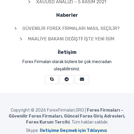
XAUUSD ANALIZI – 5 KASIM 2021
Haberler
GÜVENILIR FOREX FIRMALARI NASIL SEÇILIR?
MAALIYE BAKANI DEĞIŞTI! İŞTE YENI İSIM
İletişim
Forex Firmaları olarak bizlere bir çok mecradan
ulaşabilirsiniz.
Copyright © 2026
ForexFirmalari.ORG |
Forex Firmaları –
Güvenilir Forex Firmaları, Güncel Forex Giriş Adresleri,
Forex Kurum Tercihi
. Tüm hakları saklıdır.
Skype
İletişime Geçmek için Tıklayınız