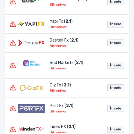
İncele
Bilinmiyor
Yapı Fx (
2.1
)
İncele
Bilinmiyor
Destek Fx (
2.1
)
İncele
Bilinmiyor
Bnd Markets (
2.1
)
İncele
Bilinmiyor
Giz Fx (
2.1
)
İncele
Bilinmiyor
Port Fx (
2.1
)
İncele
Bilinmiyor
Index FX (
2.1
)
İncele
Bilinmiyor