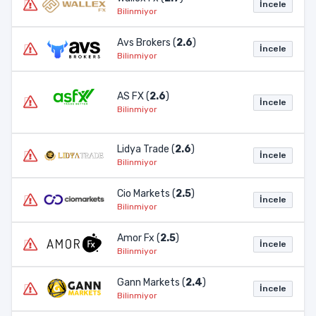
İncele
Bilinmiyor
Avs Brokers (
2.6
)
İncele
Bilinmiyor
AS FX (
2.6
)
İncele
Bilinmiyor
Lidya Trade (
2.6
)
İncele
Bilinmiyor
Cio Markets (
2.5
)
İncele
Bilinmiyor
Amor Fx (
2.5
)
İncele
Bilinmiyor
Gann Markets (
2.4
)
İncele
Bilinmiyor