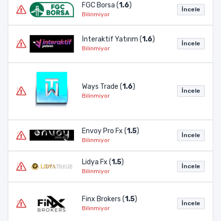
FGC Borsa (
1.6
)
İncele
Bilinmiyor
İnteraktif Yatırım (
1.6
)
İncele
Bilinmiyor
Ways Trade (
1.6
)
İncele
Bilinmiyor
Envoy Pro Fx (
1.5
)
İncele
Bilinmiyor
Lidya Fx (
1.5
)
İncele
Bilinmiyor
Finx Brokers (
1.5
)
İncele
Bilinmiyor