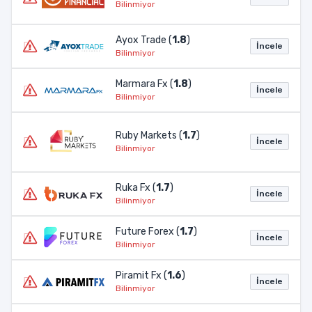
Bilinmiyor
Ayox Trade (
1.8
)
İncele
Bilinmiyor
Marmara Fx (
1.8
)
İncele
Bilinmiyor
Ruby Markets (
1.7
)
İncele
Bilinmiyor
Ruka Fx (
1.7
)
İncele
Bilinmiyor
Future Forex (
1.7
)
İncele
Bilinmiyor
Piramit Fx (
1.6
)
İncele
Bilinmiyor