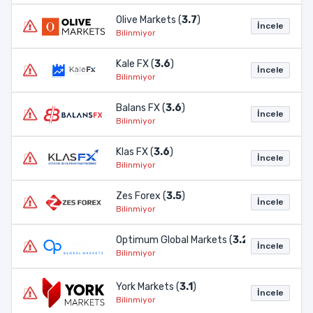
Olive Markets (
3.7
)
İncele
Bilinmiyor
Kale FX (
3.6
)
İncele
Bilinmiyor
Balans FX (
3.6
)
İncele
Bilinmiyor
Klas FX (
3.6
)
İncele
Bilinmiyor
Zes Forex (
3.5
)
İncele
Bilinmiyor
Optimum Global Markets (
3.2
)
İncele
Bilinmiyor
York Markets (
3.1
)
İncele
Bilinmiyor