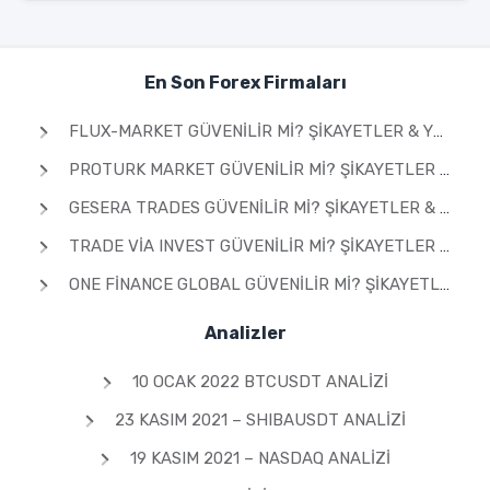
En Son Forex Firmaları
FLUX-MARKET GÜVENILIR MI? ŞIKAYETLER & YORUMLAR 2026
PROTURK MARKET GÜVENILIR MI? ŞIKAYETLER & YORUMLAR 2026
GESERA TRADES GÜVENILIR MI? ŞIKAYETLER & YORUMLAR 2026
TRADE VIA INVEST GÜVENILIR MI? ŞIKAYETLER & YORUMLAR 2026
ONE FINANCE GLOBAL GÜVENILIR MI? ŞIKAYETLER & YORUMLAR 2026
Analizler
10 OCAK 2022 BTCUSDT ANALIZI
23 KASIM 2021 – SHIBAUSDT ANALIZI
19 KASIM 2021 – NASDAQ ANALIZI