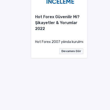
Hot Forex Güvenilir Mi?
Şikayetler & Yorumlar
2022
Hot Forex 2007 yılında kurulmuş Kıbrıs merkezli 
Devamını Gör