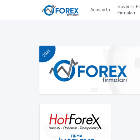
Güvenilir F
Anasayfa
Firmaları