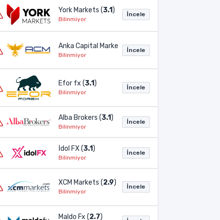
York Markets (
3.1
)
İncele
Bilinmiyor
Anka Capital Markets (
3.1
)
İncele
Bilinmiyor
Efor fx (
3.1
)
İncele
Bilinmiyor
Alba Brokers (
3.1
)
İncele
Bilinmiyor
İdol FX (
3.1
)
İncele
Bilinmiyor
XCM Markets (
2.9
)
İncele
Bilinmiyor
Maldo Fx (
2.7
)