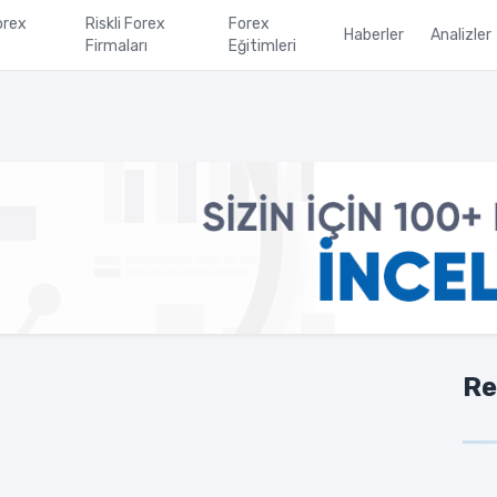
orex
Riskli Forex
Forex
Haberler
Analizler
Firmaları
Eğitimleri
Re