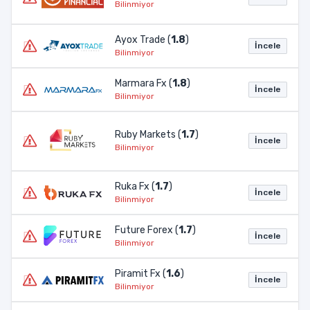
Bilinmiyor
Ayox Trade (
1.8
)
İncele
Bilinmiyor
Marmara Fx (
1.8
)
İncele
Bilinmiyor
Ruby Markets (
1.7
)
İncele
Bilinmiyor
Ruka Fx (
1.7
)
İncele
Bilinmiyor
Future Forex (
1.7
)
İncele
Bilinmiyor
Piramit Fx (
1.6
)
İncele
Bilinmiyor