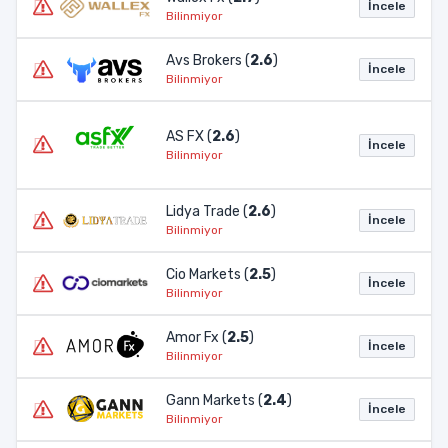
İncele
Bilinmiyor
Avs Brokers (
2.6
)
İncele
Bilinmiyor
AS FX (
2.6
)
İncele
Bilinmiyor
Lidya Trade (
2.6
)
İncele
Bilinmiyor
Cio Markets (
2.5
)
İncele
Bilinmiyor
Amor Fx (
2.5
)
İncele
Bilinmiyor
Gann Markets (
2.4
)
İncele
Bilinmiyor