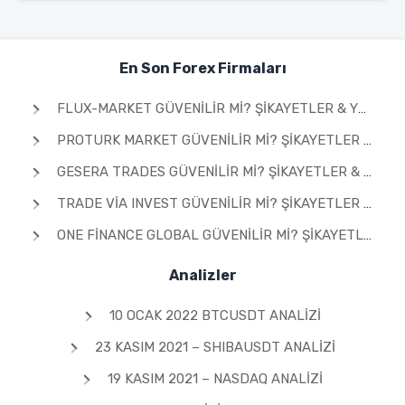
En Son Forex Firmaları
FLUX-MARKET GÜVENILIR MI? ŞIKAYETLER & YORUMLAR 2026
PROTURK MARKET GÜVENILIR MI? ŞIKAYETLER & YORUMLAR 2026
GESERA TRADES GÜVENILIR MI? ŞIKAYETLER & YORUMLAR 2026
TRADE VIA INVEST GÜVENILIR MI? ŞIKAYETLER & YORUMLAR 2026
ONE FINANCE GLOBAL GÜVENILIR MI? ŞIKAYETLER & YORUMLAR 2026
Analizler
10 OCAK 2022 BTCUSDT ANALIZI
23 KASIM 2021 – SHIBAUSDT ANALIZI
19 KASIM 2021 – NASDAQ ANALIZI