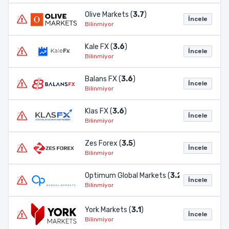
Olive Markets (
3.7
)
İncele
Bilinmiyor
Kale FX (
3.6
)
İncele
Bilinmiyor
Balans FX (
3.6
)
İncele
Bilinmiyor
Klas FX (
3.6
)
İncele
Bilinmiyor
Zes Forex (
3.5
)
İncele
Bilinmiyor
Optimum Global Markets (
3.2
)
İncele
Bilinmiyor
York Markets (
3.1
)
İncele
Bilinmiyor