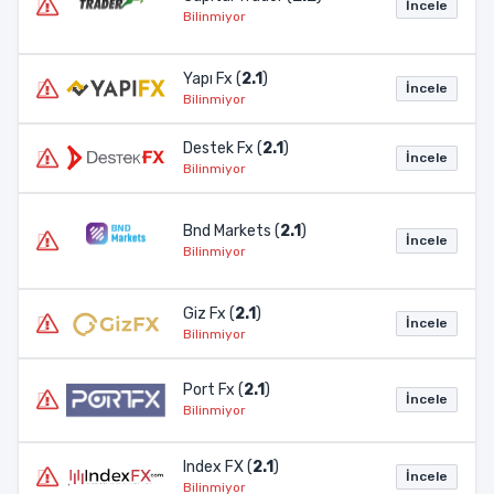
İncele
Bilinmiyor
Yapı Fx (
2.1
)
İncele
Bilinmiyor
Destek Fx (
2.1
)
İncele
Bilinmiyor
Bnd Markets (
2.1
)
İncele
Bilinmiyor
Giz Fx (
2.1
)
İncele
Bilinmiyor
Port Fx (
2.1
)
İncele
Bilinmiyor
Index FX (
2.1
)
İncele
Bilinmiyor