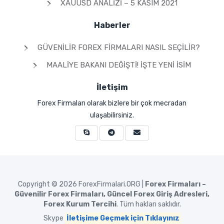
XAUUSD ANALIZI – 5 KASIM 2021
Haberler
GÜVENILIR FOREX FIRMALARI NASIL SEÇILIR?
MAALIYE BAKANI DEĞIŞTI! İŞTE YENI İSIM
İletişim
Forex Firmaları olarak bizlere bir çok mecradan
ulaşabilirsiniz.
Copyright © 2026
ForexFirmalari.ORG |
Forex Firmaları –
Güvenilir Forex Firmaları, Güncel Forex Giriş Adresleri,
Forex Kurum Tercihi
. Tüm hakları saklıdır.
Skype
İletişime Geçmek için Tıklayınız