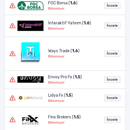
FGC Borsa (
1.6
)
İncele
Bilinmiyor
İnteraktif Yatırım (
1.6
)
İncele
Bilinmiyor
Ways Trade (
1.6
)
İncele
Bilinmiyor
Envoy Pro Fx (
1.5
)
İncele
Bilinmiyor
Lidya Fx (
1.5
)
İncele
Bilinmiyor
Finx Brokers (
1.5
)
İncele
Bilinmiyor