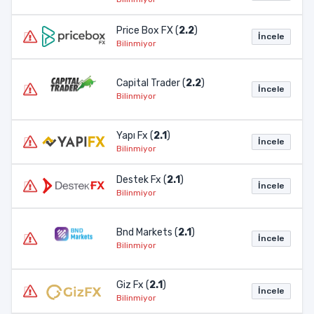
Price Box FX (
2.2
)
İncele
Bilinmiyor
Capital Trader (
2.2
)
İncele
Bilinmiyor
Yapı Fx (
2.1
)
İncele
Bilinmiyor
Destek Fx (
2.1
)
İncele
Bilinmiyor
Bnd Markets (
2.1
)
İncele
Bilinmiyor
Giz Fx (
2.1
)
İncele
Bilinmiyor