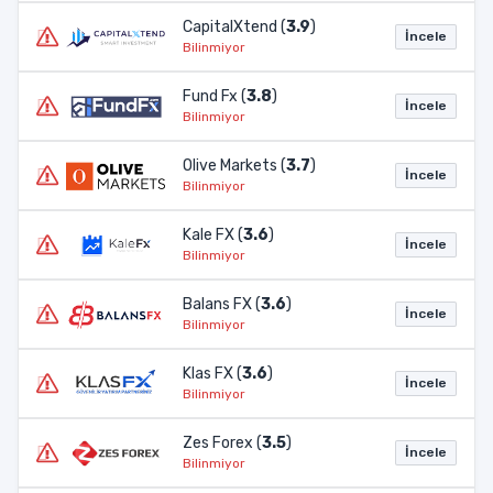
CapitalXtend (
3.9
)
İncele
Bilinmiyor
Fund Fx (
3.8
)
İncele
Bilinmiyor
Olive Markets (
3.7
)
İncele
Bilinmiyor
Kale FX (
3.6
)
İncele
Bilinmiyor
Balans FX (
3.6
)
İncele
Bilinmiyor
Klas FX (
3.6
)
İncele
Bilinmiyor
Zes Forex (
3.5
)
İncele
Bilinmiyor