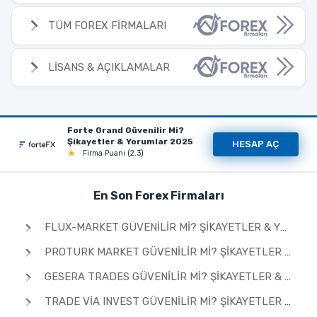
TÜM FOREX FİRMALARI
LİSANS & AÇIKLAMALAR
Forte Grand Güvenilir Mi?
Şikayetler & Yorumlar 2025
HESAP AÇ
Firma Puanı (2.3)
En Son Forex Firmaları
FLUX-MARKET GÜVENILIR MI? ŞIKAYETLER & YORUMLAR 2026
PROTURK MARKET GÜVENILIR MI? ŞIKAYETLER & YORUMLAR 2026
GESERA TRADES GÜVENILIR MI? ŞIKAYETLER & YORUMLAR 2026
TRADE VIA INVEST GÜVENILIR MI? ŞIKAYETLER & YORUMLAR 2026