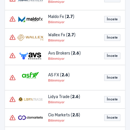
Bilinmiyor
Maldo Fx (
2.7
)
İncele
Bilinmiyor
Wallex Fx (
2.7
)
İncele
Bilinmiyor
Avs Brokers (
2.6
)
İncele
Bilinmiyor
AS FX (
2.6
)
İncele
Bilinmiyor
Lidya Trade (
2.6
)
İncele
Bilinmiyor
Cio Markets (
2.5
)
İncele
Bilinmiyor