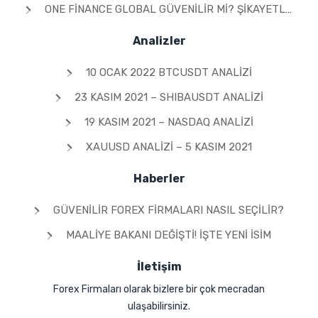
ONE FINANCE GLOBAL GÜVENILIR MI? ŞIKAYETLER & YORUMLAR 2026
Analizler
10 OCAK 2022 BTCUSDT ANALIZI
23 KASIM 2021 – SHIBAUSDT ANALIZI
19 KASIM 2021 – NASDAQ ANALIZI
XAUUSD ANALIZI – 5 KASIM 2021
Haberler
GÜVENILIR FOREX FIRMALARI NASIL SEÇILIR?
MAALIYE BAKANI DEĞIŞTI! İŞTE YENI İSIM
İletişim
Forex Firmaları olarak bizlere bir çok mecradan
ulaşabilirsiniz.