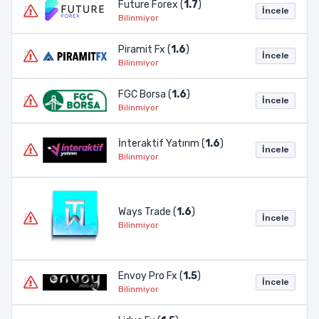
Future Forex (
1.7
)
İncele
Bilinmiyor
Piramit Fx (
1.6
)
İncele
Bilinmiyor
FGC Borsa (
1.6
)
İncele
Bilinmiyor
İnteraktif Yatırım (
1.6
)
İncele
Bilinmiyor
Ways Trade (
1.6
)
İncele
Bilinmiyor
Envoy Pro Fx (
1.5
)
İncele
Bilinmiyor