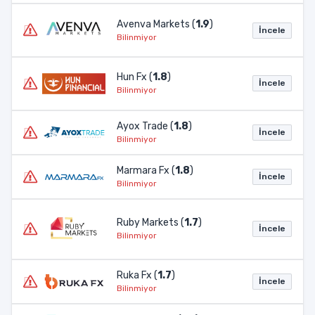
Avenva Markets (
1.9
)
İncele
Bilinmiyor
Hun Fx (
1.8
)
İncele
Bilinmiyor
Ayox Trade (
1.8
)
İncele
Bilinmiyor
Marmara Fx (
1.8
)
İncele
Bilinmiyor
Ruby Markets (
1.7
)
İncele
Bilinmiyor
Ruka Fx (
1.7
)
İncele
Bilinmiyor