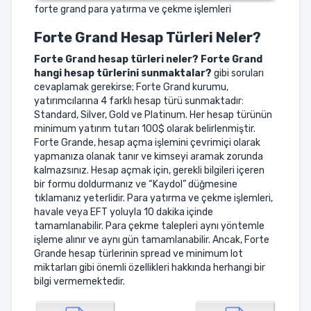
forte grand para yatırma ve çekme işlemleri
Forte Grand
Hesap Türleri Neler?
Forte Grand
hesap türleri neler? Forte Grand
hangi hesap türlerini sunmaktalar?
gibi soruları
cevaplamak gerekirse; Forte Grand kurumu,
yatırımcılarına 4 farklı hesap türü sunmaktadır:
Standard, Silver, Gold ve Platinum. Her hesap türünün
minimum yatırım tutarı 100$ olarak belirlenmiştir.
Forte Grande, hesap açma işlemini çevrimiçi olarak
yapmanıza olanak tanır ve kimseyi aramak zorunda
kalmazsınız. Hesap açmak için, gerekli bilgileri içeren
bir formu doldurmanız ve “Kaydol” düğmesine
tıklamanız yeterlidir. Para yatırma ve çekme işlemleri,
havale veya EFT yoluyla 10 dakika içinde
tamamlanabilir. Para çekme talepleri aynı yöntemle
işleme alınır ve aynı gün tamamlanabilir. Ancak, Forte
Grande hesap türlerinin spread ve minimum lot
miktarları gibi önemli özellikleri hakkında herhangi bir
bilgi vermemektedir.