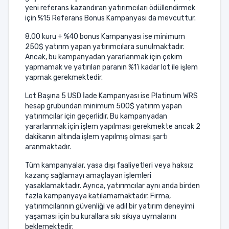
yeni referans kazandıran yatırımcıları ödüllendirmek
için %15 Referans Bonus Kampanyası da mevcuttur.
8.00 kuru + %40 bonus Kampanyası ise minimum
250$ yatırım yapan yatırımcılara sunulmaktadır.
Ancak, bu kampanyadan yararlanmak için çekim
yapmamak ve yatırılan paranın %1’i kadar lot ile işlem
yapmak gerekmektedir.
Lot Başına 5 USD İade Kampanyası ise Platinum WRS
hesap grubundan minimum 500$ yatırım yapan
yatırımcılar için geçerlidir. Bu kampanyadan
yararlanmak için işlem yapılması gerekmekte ancak 2
dakikanın altında işlem yapılmış olması şartı
aranmaktadır.
Tüm kampanyalar, yasa dışı faaliyetleri veya haksız
kazanç sağlamayı amaçlayan işlemleri
yasaklamaktadır. Ayrıca, yatırımcılar aynı anda birden
fazla kampanyaya katılamamaktadır. Firma,
yatırımcılarının güvenliği ve adil bir yatırım deneyimi
yaşaması için bu kurallara sıkı sıkıya uymalarını
beklemektedir.