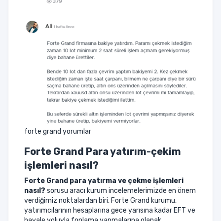
forte grand yorumlar
Forte Grand
Para yatırım-çekim
işlemleri nasıl?
Forte Grand
para yatırma ve çekme işlemleri
nasıl?
sorusu aracı kurum incelemelerimizde en önem
verdiğimiz noktalardan biri, Forte Grand kurumu,
yatırımcılarının hesaplarına gece yarısına kadar EFT ve
havale yoluyla fonlama yapmalarına olanak