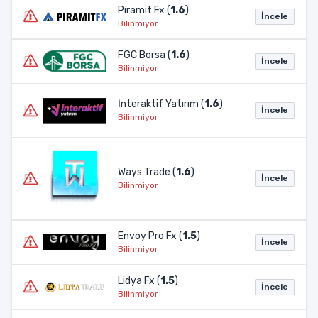
Piramit Fx (
1.6
)
İncele
Bilinmiyor
FGC Borsa (
1.6
)
İncele
Bilinmiyor
İnteraktif Yatırım (
1.6
)
İncele
Bilinmiyor
Ways Trade (
1.6
)
İncele
Bilinmiyor
Envoy Pro Fx (
1.5
)
İncele
Bilinmiyor
Lidya Fx (
1.5
)
İncele
Bilinmiyor