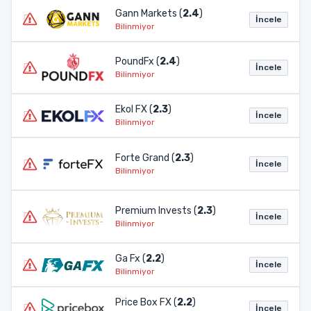
Gann Markets (
2.4
)
İncele
Bilinmiyor
PoundFx (
2.4
)
İncele
Bilinmiyor
Ekol FX (
2.3
)
İncele
Bilinmiyor
Forte Grand (
2.3
)
İncele
Bilinmiyor
Premium Invests (
2.3
)
İncele
Bilinmiyor
Ga Fx (
2.2
)
İncele
Bilinmiyor
Price Box FX (
2.2
)
İncele