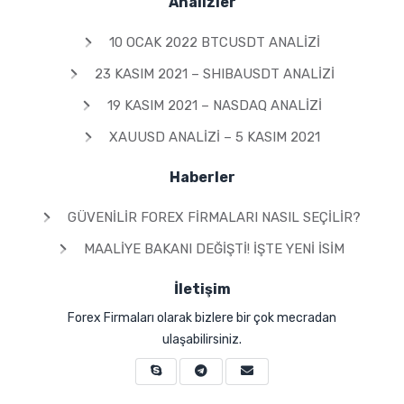
Analizler
10 OCAK 2022 BTCUSDT ANALIZI
23 KASIM 2021 – SHIBAUSDT ANALIZI
19 KASIM 2021 – NASDAQ ANALIZI
XAUUSD ANALIZI – 5 KASIM 2021
Haberler
GÜVENILIR FOREX FIRMALARI NASIL SEÇILIR?
MAALIYE BAKANI DEĞIŞTI! İŞTE YENI İSIM
İletişim
Forex Firmaları olarak bizlere bir çok mecradan
ulaşabilirsiniz.