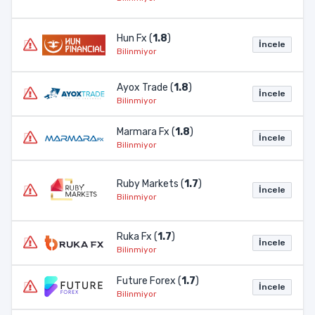
Hun Fx (
1.8
)
İncele
Bilinmiyor
Ayox Trade (
1.8
)
İncele
Bilinmiyor
Marmara Fx (
1.8
)
İncele
Bilinmiyor
Ruby Markets (
1.7
)
İncele
Bilinmiyor
Ruka Fx (
1.7
)
İncele
Bilinmiyor
Future Forex (
1.7
)
İncele
Bilinmiyor