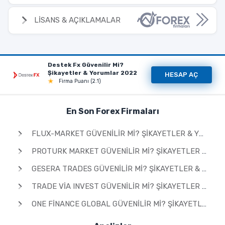
LİSANS & AÇIKLAMALAR
Destek Fx Güvenilir Mi?
Şikayetler & Yorumlar 2022
HESAP AÇ
Firma Puanı (2.1)
En Son Forex Firmaları
FLUX-MARKET GÜVENILIR MI? ŞIKAYETLER & YORUMLAR 2026
PROTURK MARKET GÜVENILIR MI? ŞIKAYETLER & YORUMLAR 2026
GESERA TRADES GÜVENILIR MI? ŞIKAYETLER & YORUMLAR 2026
TRADE VIA INVEST GÜVENILIR MI? ŞIKAYETLER & YORUMLAR 2026
ONE FINANCE GLOBAL GÜVENILIR MI? ŞIKAYETLER & YORUMLAR 2026