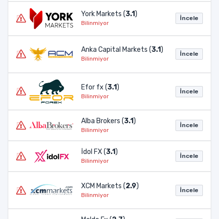
York Markets (
3.1
)
İncele
Bilinmiyor
Anka Capital Markets (
3.1
)
İncele
Bilinmiyor
Efor fx (
3.1
)
İncele
Bilinmiyor
Alba Brokers (
3.1
)
İncele
Bilinmiyor
İdol FX (
3.1
)
İncele
Bilinmiyor
XCM Markets (
2.9
)
İncele
Bilinmiyor