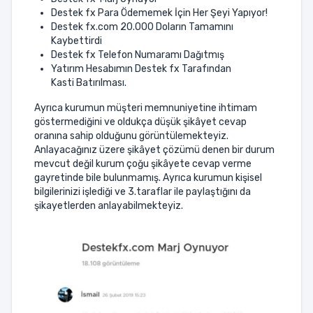
Destek fx Para Ödememek İçin Her Şeyi Yapıyor!
Destek fx.com 20.000 Doların Tamamını
Kaybettirdi
Destek fx Telefon Numaramı Dağıtmış
Yatırım Hesabımın Destek fx Tarafından
Kasti Batırılması.
Ayrıca kurumun müşteri memnuniyetine ihtimam
göstermediğini ve oldukça düşük şikâyet cevap
oranına sahip olduğunu görüntülemekteyiz.
Anlayacağınız üzere şikâyet çözümü denen bir durum
mevcut değil kurum çoğu şikâyete cevap verme
gayretinde bile bulunmamış. Ayrıca kurumun kişisel
bilgilerinizi işlediği ve 3.taraflar ile paylaştığını da
şikayetlerden anlayabilmekteyiz.