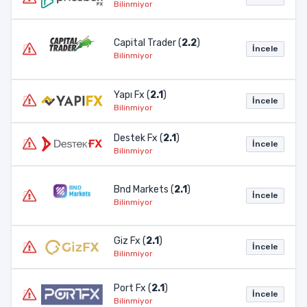
Bilinmiyor
Capital Trader (
2.2
)
İncele
Bilinmiyor
Yapı Fx (
2.1
)
İncele
Bilinmiyor
Destek Fx (
2.1
)
İncele
Bilinmiyor
Bnd Markets (
2.1
)
İncele
Bilinmiyor
Giz Fx (
2.1
)
İncele
Bilinmiyor
Port Fx (
2.1
)
İncele
Bilinmiyor