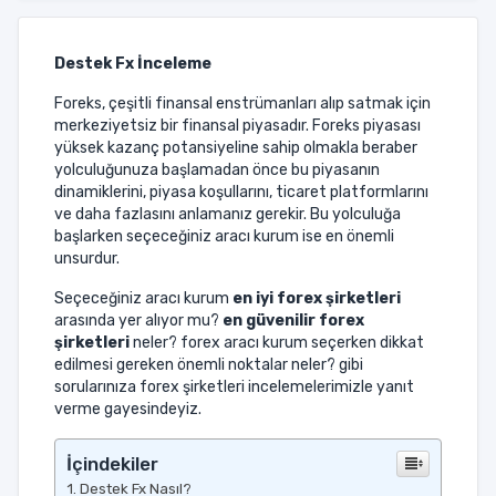
Destek Fx İnceleme
Foreks, çeşitli finansal enstrümanları alıp satmak için
merkeziyetsiz bir finansal piyasadır. Foreks piyasası
yüksek kazanç potansiyeline sahip olmakla beraber
yolculuğunuza başlamadan önce bu piyasanın
dinamiklerini, piyasa koşullarını, ticaret platformlarını
ve daha fazlasını anlamanız gerekir. Bu yolculuğa
başlarken seçeceğiniz aracı kurum ise en önemli
unsurdur.
Seçeceğiniz aracı kurum
en iyi forex şirketleri
arasında yer alıyor mu?
en güvenilir forex
şirketleri
neler? forex aracı kurum seçerken dikkat
edilmesi gereken önemli noktalar neler? gibi
sorularınıza forex şirketleri incelemelerimizle yanıt
verme gayesindeyiz.
İçindekiler
Destek Fx Nasıl?