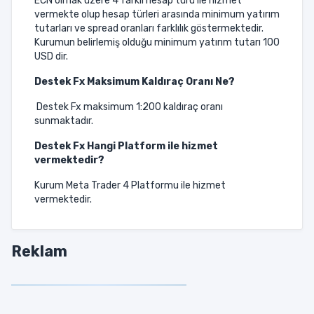
ECN olmak üzere 4 farklı hesap türü ile hizmet
vermekte olup hesap türleri arasında minimum yatırım
tutarları ve spread oranları farklılık göstermektedir.
Kurumun belirlemiş olduğu minimum yatırım tutarı 100
USD dir.
Destek Fx
Maksimum Kaldıraç Oranı Ne?
Destek Fx maksimum 1:200 kaldıraç oranı
sunmaktadır.
Destek Fx
Hangi Platform ile hizmet
vermektedir?
Kurum Meta Trader 4 Platformu ile hizmet
vermektedir.
Reklam