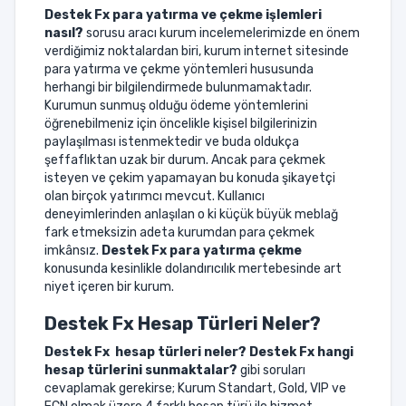
Destek Fx para yatırma ve çekme işlemleri
nasıl?
sorusu aracı kurum incelemelerimizde en önem
verdiğimiz noktalardan biri, kurum internet sitesinde
para yatırma ve çekme yöntemleri hususunda
herhangi bir bilgilendirmede bulunmamaktadır.
Kurumun sunmuş olduğu ödeme yöntemlerini
öğrenebilmeniz için öncelikle kişisel bilgilerinizin
paylaşılması istenmektedir ve buda oldukça
şeffaflıktan uzak bir durum. Ancak para çekmek
isteyen ve çekim yapamayan bu konuda şikayetçi
olan birçok yatırımcı mevcut. Kullanıcı
deneyimlerinden anlaşılan o ki küçük büyük meblağ
fark etmeksizin adeta kurumdan para çekmek
imkânsız.
Destek Fx para yatırma çekme
konusunda kesinlikle dolandırıcılık mertebesinde art
niyet içeren bir kurum.
Destek Fx Hesap Türleri Neler?
Destek Fx
hesap türleri neler?
Destek Fx
hangi
hesap türlerini sunmaktalar?
gibi soruları
cevaplamak gerekirse; Kurum Standart, Gold, VIP ve