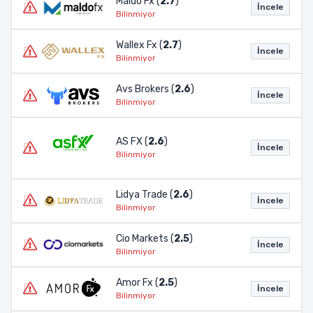
Maldo Fx (
2.7
)
İncele
Bilinmiyor
Wallex Fx (
2.7
)
İncele
Bilinmiyor
Avs Brokers (
2.6
)
İncele
Bilinmiyor
AS FX (
2.6
)
İncele
Bilinmiyor
Lidya Trade (
2.6
)
İncele
Bilinmiyor
Cio Markets (
2.5
)
İncele
Bilinmiyor
Amor Fx (
2.5
)
İncele
Bilinmiyor