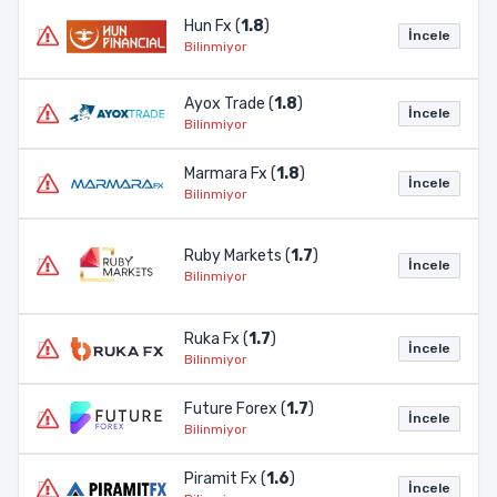
Hun Fx (
1.8
)
İncele
Bilinmiyor
Ayox Trade (
1.8
)
İncele
Bilinmiyor
Marmara Fx (
1.8
)
İncele
Bilinmiyor
Ruby Markets (
1.7
)
İncele
Bilinmiyor
Ruka Fx (
1.7
)
İncele
Bilinmiyor
Future Forex (
1.7
)
İncele
Bilinmiyor
Piramit Fx (
1.6
)
İncele