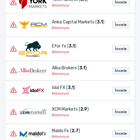
İncele
Bilinmiyor
Anka Capital Markets (
3.1
)
İncele
Bilinmiyor
Efor fx (
3.1
)
İncele
Bilinmiyor
Alba Brokers (
3.1
)
İncele
Bilinmiyor
İdol FX (
3.1
)
İncele
Bilinmiyor
XCM Markets (
2.9
)
İncele
Bilinmiyor
Maldo Fx (
2.7
)
İncele
Bilinmiyor