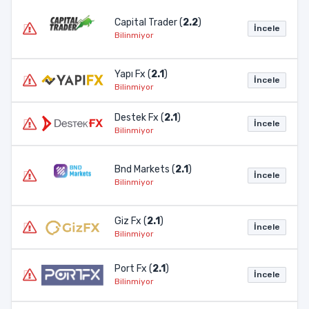
Capital Trader (
2.2
)
İncele
Bilinmiyor
Yapı Fx (
2.1
)
İncele
Bilinmiyor
Destek Fx (
2.1
)
İncele
Bilinmiyor
Bnd Markets (
2.1
)
İncele
Bilinmiyor
Giz Fx (
2.1
)
İncele
Bilinmiyor
Port Fx (
2.1
)
İncele
Bilinmiyor