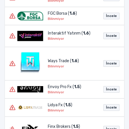
Bilinmiyor
FGC Borsa (
1.6
)
İncele
Bilinmiyor
İnteraktif Yatırım (
1.6
)
İncele
Bilinmiyor
Ways Trade (
1.6
)
İncele
Bilinmiyor
Envoy Pro Fx (
1.5
)
İncele
Bilinmiyor
Lidya Fx (
1.5
)
İncele
Bilinmiyor
Finx Brokers (
1.5
)
İncele