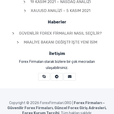
19 KASIM 2021 – NASDAQ ANALIZI
XAUUSD ANALIZI – 5 KASIM 2021
Haberler
GÜVENILIR FOREX FIRMALARI NASIL SEÇILIR?
MAALIYE BAKANI DEĞIŞTI! İŞTE YENI İSIM
İletişim
Forex Firmaları olarak bizlere bir çok mecradan
ulaşabilirsiniz.
Copyright © 2026
ForexFirmalari.ORG |
Forex Firmaları –
Güvenilir Forex Firmaları, Güncel Forex Giriş Adresleri,
Forex Kurum Tercihi
. Tüm hakları saklıdır.