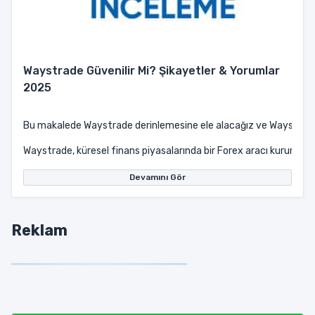
Waystrade Güvenilir Mi? Şikayetler & Yorumlar
2025
Bu makalede Waystrade derinlemesine ele alacağız ve Waystrade n
Waystrade, küresel finans piyasalarında bir Forex aracı kurumudur
Devamını Gör
Reklam