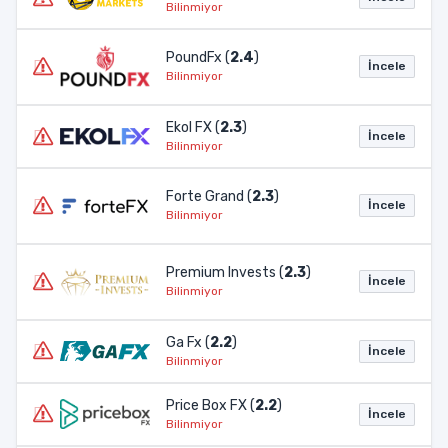
Bilinmiyor
PoundFx (
2.4
)
İncele
Bilinmiyor
Ekol FX (
2.3
)
İncele
Bilinmiyor
Forte Grand (
2.3
)
İncele
Bilinmiyor
Premium Invests (
2.3
)
İncele
Bilinmiyor
Ga Fx (
2.2
)
İncele
Bilinmiyor
Price Box FX (
2.2
)
İncele
Bilinmiyor