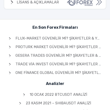
LİSANS & AÇIKLAMALAR
En Son Forex Firmaları
FLUX-MARKET GÜVENILIR MI? ŞIKAYETLER & YORUMLAR 2026
PROTURK MARKET GÜVENILIR MI? ŞIKAYETLER & YORUMLAR 2026
GESERA TRADES GÜVENILIR MI? ŞIKAYETLER & YORUMLAR 2026
TRADE VIA INVEST GÜVENILIR MI? ŞIKAYETLER & YORUMLAR 2026
ONE FINANCE GLOBAL GÜVENILIR MI? ŞIKAYETLER & YORUMLAR 2026
Analizler
10 OCAK 2022 BTCUSDT ANALIZI
23 KASIM 2021 – SHIBAUSDT ANALIZI