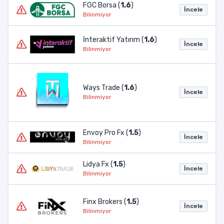
FGC Borsa (
1.6
)
İncele
Bilinmiyor
İnteraktif Yatırım (
1.6
)
İncele
Bilinmiyor
Ways Trade (
1.6
)
İncele
Bilinmiyor
Envoy Pro Fx (
1.5
)
İncele
Bilinmiyor
Lidya Fx (
1.5
)
İncele
Bilinmiyor
Finx Brokers (
1.5
)
İncele
Bilinmiyor