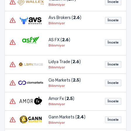
İncele
Bilinmiyor
Avs Brokers (
2.6
)
İncele
Bilinmiyor
AS FX (
2.6
)
İncele
Bilinmiyor
Lidya Trade (
2.6
)
İncele
Bilinmiyor
Cio Markets (
2.5
)
İncele
Bilinmiyor
Amor Fx (
2.5
)
İncele
Bilinmiyor
Gann Markets (
2.4
)
İncele
Bilinmiyor