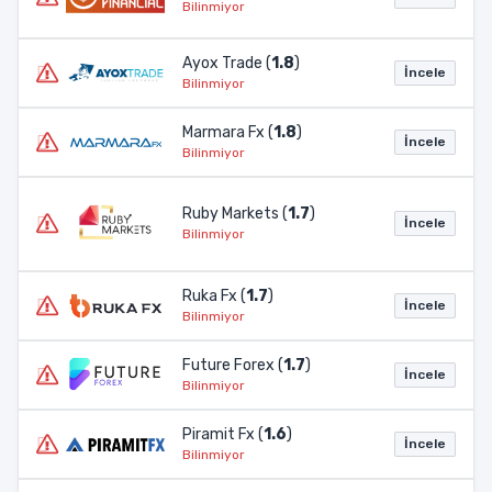
Bilinmiyor
Ayox Trade (
1.8
)
İncele
Bilinmiyor
Marmara Fx (
1.8
)
İncele
Bilinmiyor
Ruby Markets (
1.7
)
İncele
Bilinmiyor
Ruka Fx (
1.7
)
İncele
Bilinmiyor
Future Forex (
1.7
)
İncele
Bilinmiyor
Piramit Fx (
1.6
)
İncele
Bilinmiyor