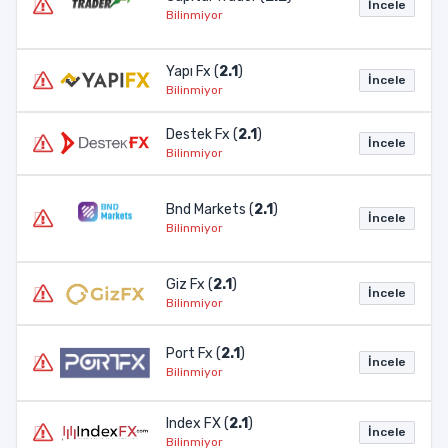
İncele
Bilinmiyor
Yapı Fx (
2.1
)
İncele
Bilinmiyor
Destek Fx (
2.1
)
İncele
Bilinmiyor
Bnd Markets (
2.1
)
İncele
Bilinmiyor
Giz Fx (
2.1
)
İncele
Bilinmiyor
Port Fx (
2.1
)
İncele
Bilinmiyor
Index FX (
2.1
)
İncele
Bilinmiyor