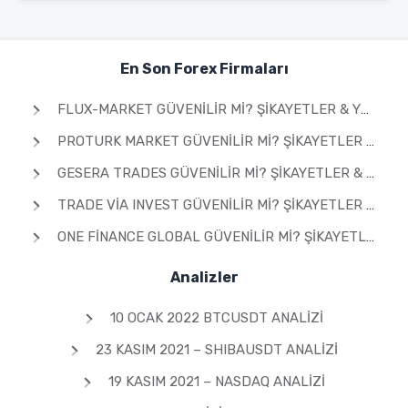
En Son Forex Firmaları
FLUX-MARKET GÜVENILIR MI? ŞIKAYETLER & YORUMLAR 2026
PROTURK MARKET GÜVENILIR MI? ŞIKAYETLER & YORUMLAR 2026
GESERA TRADES GÜVENILIR MI? ŞIKAYETLER & YORUMLAR 2026
TRADE VIA INVEST GÜVENILIR MI? ŞIKAYETLER & YORUMLAR 2026
ONE FINANCE GLOBAL GÜVENILIR MI? ŞIKAYETLER & YORUMLAR 2026
Analizler
10 OCAK 2022 BTCUSDT ANALIZI
23 KASIM 2021 – SHIBAUSDT ANALIZI
19 KASIM 2021 – NASDAQ ANALIZI