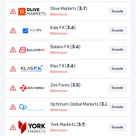
Olive Markets (
3.7
)
İncele
Bilinmiyor
Kale FX (
3.6
)
İncele
Bilinmiyor
Balans FX (
3.6
)
İncele
Bilinmiyor
Klas FX (
3.6
)
İncele
Bilinmiyor
Zes Forex (
3.5
)
İncele
Bilinmiyor
Optimum Global Markets (
3.2
)
İncele
Bilinmiyor
York Markets (
3.1
)
İncele
Bilinmiyor