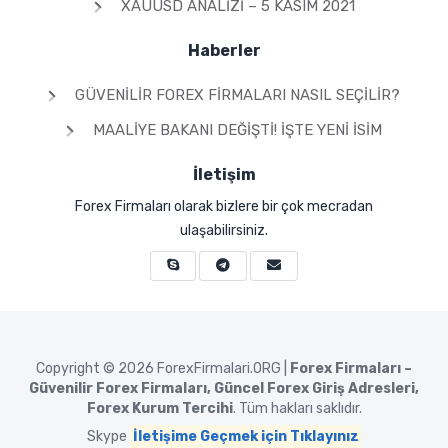
XAUUSD ANALIZI – 5 KASIM 2021
Haberler
GÜVENILIR FOREX FIRMALARI NASIL SEÇILIR?
MAALIYE BAKANI DEĞIŞTI! İŞTE YENI İSIM
İletişim
Forex Firmaları olarak bizlere bir çok mecradan
ulaşabilirsiniz.
Copyright © 2026
ForexFirmalari.ORG |
Forex Firmaları –
Güvenilir Forex Firmaları, Güncel Forex Giriş Adresleri,
Forex Kurum Tercihi
. Tüm hakları saklıdır.
Skype
İletişime Geçmek için Tıklayınız