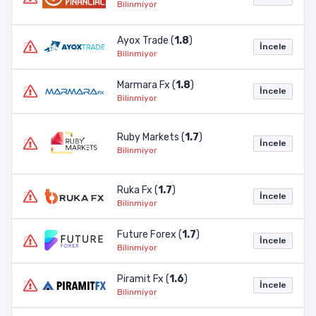
Bilinmiyor
Ayox Trade (
1.8
)
İncele
Bilinmiyor
Marmara Fx (
1.8
)
İncele
Bilinmiyor
Ruby Markets (
1.7
)
İncele
Bilinmiyor
Ruka Fx (
1.7
)
İncele
Bilinmiyor
Future Forex (
1.7
)
İncele
Bilinmiyor
Piramit Fx (
1.6
)
İncele
Bilinmiyor