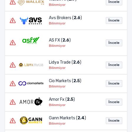
İncele
Bilinmiyor
Avs Brokers (
2.6
)
İncele
Bilinmiyor
AS FX (
2.6
)
İncele
Bilinmiyor
Lidya Trade (
2.6
)
İncele
Bilinmiyor
Cio Markets (
2.5
)
İncele
Bilinmiyor
Amor Fx (
2.5
)
İncele
Bilinmiyor
Gann Markets (
2.4
)
İncele
Bilinmiyor