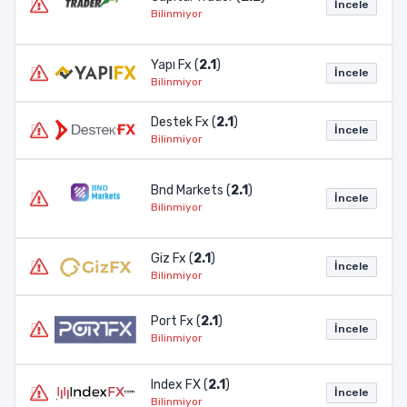
İncele
Bilinmiyor
Yapı Fx (
2.1
)
İncele
Bilinmiyor
Destek Fx (
2.1
)
İncele
Bilinmiyor
Bnd Markets (
2.1
)
İncele
Bilinmiyor
Giz Fx (
2.1
)
İncele
Bilinmiyor
Port Fx (
2.1
)
İncele
Bilinmiyor
Index FX (
2.1
)
İncele
Bilinmiyor