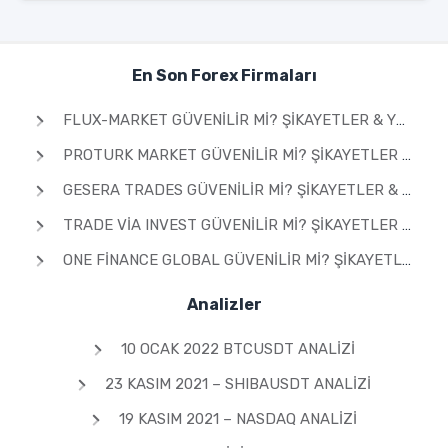
En Son Forex Firmaları
FLUX-MARKET GÜVENILIR MI? ŞIKAYETLER & YORUMLAR 2026
PROTURK MARKET GÜVENILIR MI? ŞIKAYETLER & YORUMLAR 2026
GESERA TRADES GÜVENILIR MI? ŞIKAYETLER & YORUMLAR 2026
TRADE VIA INVEST GÜVENILIR MI? ŞIKAYETLER & YORUMLAR 2026
ONE FINANCE GLOBAL GÜVENILIR MI? ŞIKAYETLER & YORUMLAR 2026
Analizler
10 OCAK 2022 BTCUSDT ANALIZI
23 KASIM 2021 – SHIBAUSDT ANALIZI
19 KASIM 2021 – NASDAQ ANALIZI