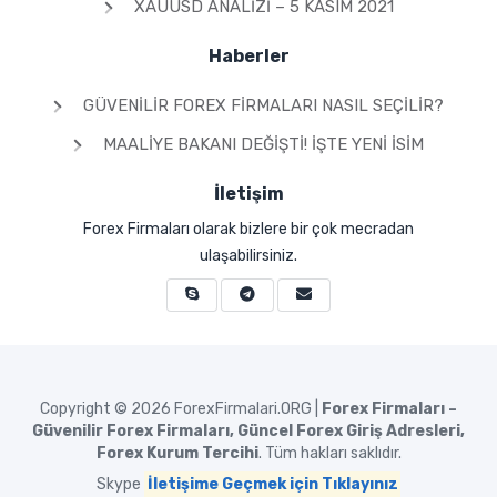
XAUUSD ANALIZI – 5 KASIM 2021
Haberler
GÜVENILIR FOREX FIRMALARI NASIL SEÇILIR?
MAALIYE BAKANI DEĞIŞTI! İŞTE YENI İSIM
İletişim
Forex Firmaları olarak bizlere bir çok mecradan
ulaşabilirsiniz.
Copyright © 2026
ForexFirmalari.ORG |
Forex Firmaları –
Güvenilir Forex Firmaları, Güncel Forex Giriş Adresleri,
Forex Kurum Tercihi
. Tüm hakları saklıdır.
Skype
İletişime Geçmek için Tıklayınız