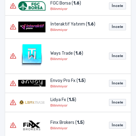
FGC Borsa (
1.6
)
İncele
Bilinmiyor
İnteraktif Yatırım (
1.6
)
İncele
Bilinmiyor
Ways Trade (
1.6
)
İncele
Bilinmiyor
Envoy Pro Fx (
1.5
)
İncele
Bilinmiyor
Lidya Fx (
1.5
)
İncele
Bilinmiyor
Finx Brokers (
1.5
)
İncele
Bilinmiyor