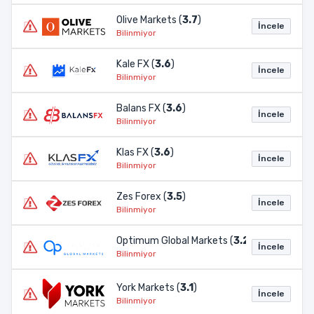
Olive Markets (
3.7
)
İncele
Bilinmiyor
Kale FX (
3.6
)
İncele
Bilinmiyor
Balans FX (
3.6
)
İncele
Bilinmiyor
Klas FX (
3.6
)
İncele
Bilinmiyor
Zes Forex (
3.5
)
İncele
Bilinmiyor
Optimum Global Markets (
3.2
)
İncele
Bilinmiyor
York Markets (
3.1
)
İncele
Bilinmiyor