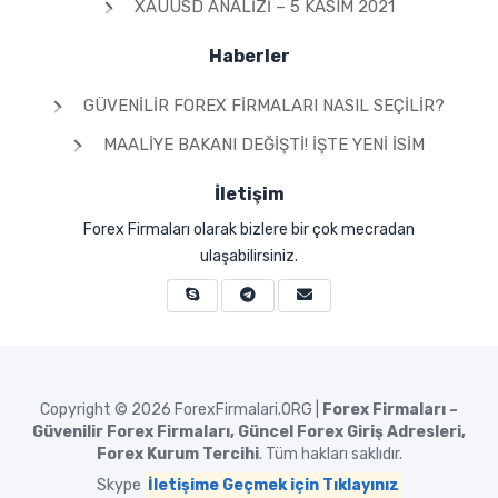
XAUUSD ANALIZI – 5 KASIM 2021
Haberler
GÜVENILIR FOREX FIRMALARI NASIL SEÇILIR?
MAALIYE BAKANI DEĞIŞTI! İŞTE YENI İSIM
İletişim
Forex Firmaları olarak bizlere bir çok mecradan
ulaşabilirsiniz.
Copyright © 2026
ForexFirmalari.ORG |
Forex Firmaları –
Güvenilir Forex Firmaları, Güncel Forex Giriş Adresleri,
Forex Kurum Tercihi
. Tüm hakları saklıdır.
Skype
İletişime Geçmek için Tıklayınız