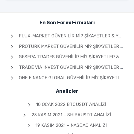
En Son Forex Firmaları
FLUX-MARKET GÜVENILIR MI? ŞIKAYETLER & YORUMLAR 2026
PROTURK MARKET GÜVENILIR MI? ŞIKAYETLER & YORUMLAR 2026
GESERA TRADES GÜVENILIR MI? ŞIKAYETLER & YORUMLAR 2026
TRADE VIA INVEST GÜVENILIR MI? ŞIKAYETLER & YORUMLAR 2026
ONE FINANCE GLOBAL GÜVENILIR MI? ŞIKAYETLER & YORUMLAR 2026
Analizler
10 OCAK 2022 BTCUSDT ANALIZI
23 KASIM 2021 – SHIBAUSDT ANALIZI
19 KASIM 2021 – NASDAQ ANALIZI