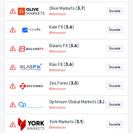
Olive Markets (
3.7
)
İncele
Bilinmiyor
Kale FX (
3.6
)
İncele
Bilinmiyor
Balans FX (
3.6
)
İncele
Bilinmiyor
Klas FX (
3.6
)
İncele
Bilinmiyor
Zes Forex (
3.5
)
İncele
Bilinmiyor
Optimum Global Markets (
3.2
)
İncele
Bilinmiyor
York Markets (
3.1
)
İncele
Bilinmiyor