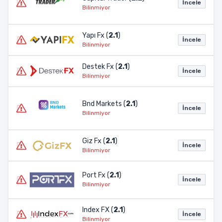
İncele
Bilinmiyor
Yapı Fx (
2.1
)
İncele
Bilinmiyor
Destek Fx (
2.1
)
İncele
Bilinmiyor
Bnd Markets (
2.1
)
İncele
Bilinmiyor
Giz Fx (
2.1
)
İncele
Bilinmiyor
Port Fx (
2.1
)
İncele
Bilinmiyor
Index FX (
2.1
)
İncele
Bilinmiyor