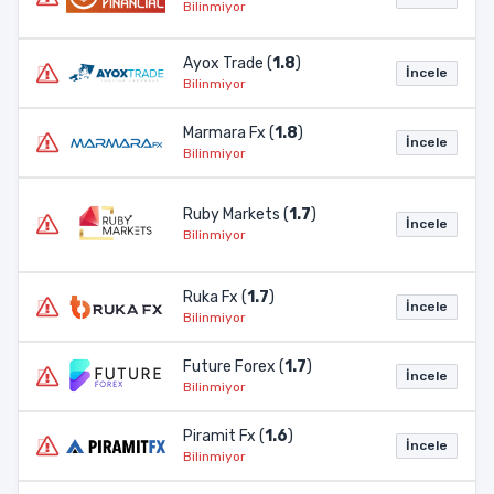
Bilinmiyor
Ayox Trade (
1.8
)
İncele
Bilinmiyor
Marmara Fx (
1.8
)
İncele
Bilinmiyor
Ruby Markets (
1.7
)
İncele
Bilinmiyor
Ruka Fx (
1.7
)
İncele
Bilinmiyor
Future Forex (
1.7
)
İncele
Bilinmiyor
Piramit Fx (
1.6
)
İncele
Bilinmiyor