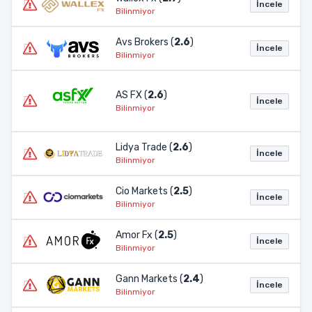
İncele
Bilinmiyor
Avs Brokers (
2.6
)
İncele
Bilinmiyor
AS FX (
2.6
)
İncele
Bilinmiyor
Lidya Trade (
2.6
)
İncele
Bilinmiyor
Cio Markets (
2.5
)
İncele
Bilinmiyor
Amor Fx (
2.5
)
İncele
Bilinmiyor
Gann Markets (
2.4
)
İncele
Bilinmiyor