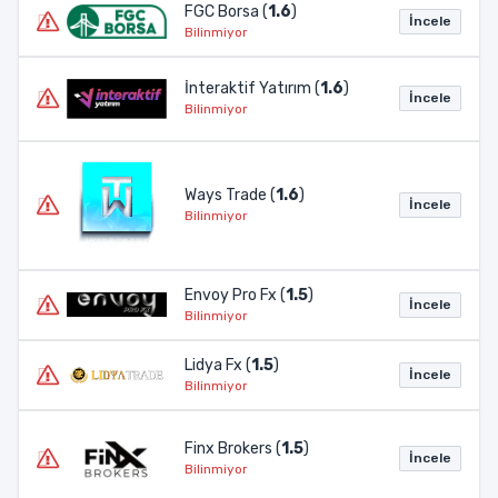
FGC Borsa (
1.6
)
İncele
Bilinmiyor
İnteraktif Yatırım (
1.6
)
İncele
Bilinmiyor
Ways Trade (
1.6
)
İncele
Bilinmiyor
Envoy Pro Fx (
1.5
)
İncele
Bilinmiyor
Lidya Fx (
1.5
)
İncele
Bilinmiyor
Finx Brokers (
1.5
)
İncele
Bilinmiyor