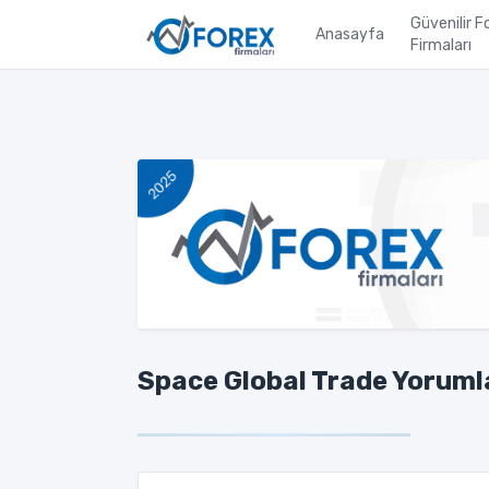
Güvenilir F
Anasayfa
Firmaları
Space Global Trade Yorumla