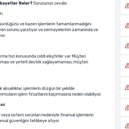
ikayetler Neler?
Sorusunun cevabı:
r:
un sürdüğünü ve bazen işlemlerin tamamlanmadığını
r güven sorunu yaratıyor ve sermayelerinin zamanında ve
yor.
verme hızı konusunda ciddi eleştiriler var. Müşteri
alması ve yeterli destek sağlayamaması, müşteri
aksaklıklar, işlemlerin düzgün bir şekilde
rımcıların işlem fırsatlarını kaçırmasına neden olabiliyor.
sı:
 veya sistem sorunları nedeniyle finansal işlemlerin
nsal güvenliğini tehlikeye atıyor.