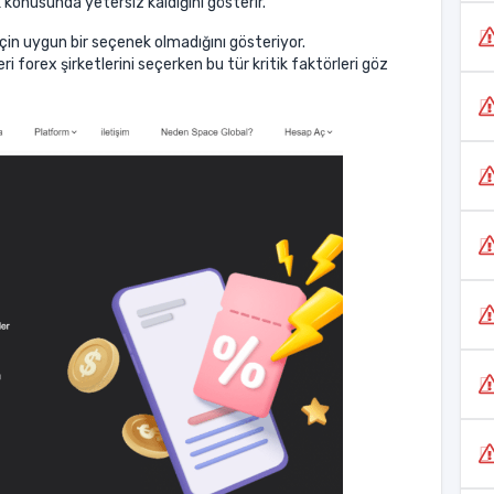
ık konusunda yetersiz kaldığını gösterir.
çin uygun bir seçenek olmadığını gösteriyor.
i forex şirketlerini seçerken bu tür kritik faktörleri göz