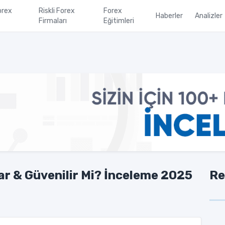
orex
Riskli Forex
Forex
Haberler
Analizler
Firmaları
Eğitimleri
r & Güvenilir Mi? İnceleme 2025
Re