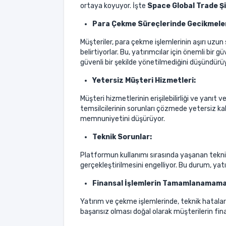
ortaya koyuyor. İşte
Space Global Trade Ş
Para Çekme Süreçlerinde Gecikmele
Müşteriler, para çekme işlemlerinin aşırı uz
belirtiyorlar. Bu, yatırımcılar için önemli bi
güvenli bir şekilde yönetilmediğini düşündürü
Yetersiz Müşteri Hizmetleri:
Müşteri hizmetlerinin erişilebilirliği ve yanıt 
temsilcilerinin sorunları çözmede yetersiz k
memnuniyetini düşürüyor.
Teknik Sorunlar:
Platformun kullanımı sırasında yaşanan teknik 
gerçekleştirilmesini engelliyor. Bu durum, yatı
Finansal İşlemlerin Tamamlanamama
Yatırım ve çekme işlemlerinde, teknik hatalar
başarısız olması doğal olarak müşterilerin fina