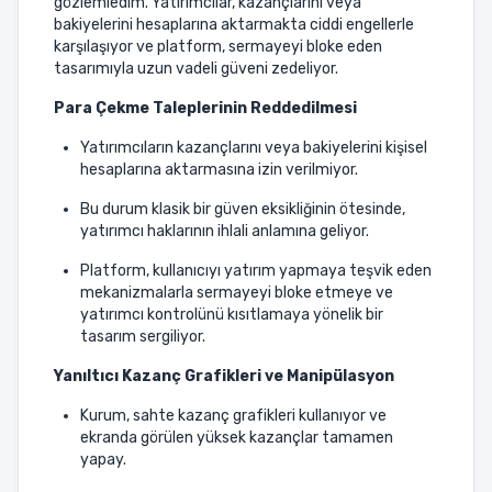
gözlemledim. Yatırımcılar, kazançlarını veya
bakiyelerini hesaplarına aktarmakta ciddi engellerle
karşılaşıyor ve platform, sermayeyi bloke eden
tasarımıyla uzun vadeli güveni zedeliyor.
Para Çekme Taleplerinin Reddedilmesi
Yatırımcıların kazançlarını veya bakiyelerini kişisel
hesaplarına aktarmasına izin verilmiyor.
Bu durum klasik bir güven eksikliğinin ötesinde,
yatırımcı haklarının ihlali anlamına geliyor.
Platform, kullanıcıyı yatırım yapmaya teşvik eden
mekanizmalarla sermayeyi bloke etmeye ve
yatırımcı kontrolünü kısıtlamaya yönelik bir
tasarım sergiliyor.
Yanıltıcı Kazanç Grafikleri ve Manipülasyon
Kurum, sahte kazanç grafikleri kullanıyor ve
ekranda görülen yüksek kazançlar tamamen
yapay.