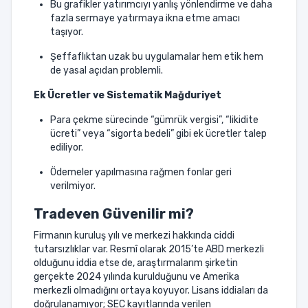
Bu grafikler yatırımcıyı yanlış yönlendirme ve daha
fazla sermaye yatırmaya ikna etme amacı
taşıyor.
Şeffaflıktan uzak bu uygulamalar hem etik hem
de yasal açıdan problemli.
Ek Ücretler ve Sistematik Mağduriyet
Para çekme sürecinde “gümrük vergisi”, “likidite
ücreti” veya “sigorta bedeli” gibi ek ücretler talep
ediliyor.
Ödemeler yapılmasına rağmen fonlar geri
verilmiyor.
Tradeven Güvenilir mi?
Firmanın kuruluş yılı ve merkezi hakkında ciddi
tutarsızlıklar var. Resmî olarak 2015’te ABD merkezli
olduğunu iddia etse de, araştırmalarım şirketin
gerçekte 2024 yılında kurulduğunu ve Amerika
merkezli olmadığını ortaya koyuyor. Lisans iddiaları da
doğrulanamıyor; SEC kayıtlarında verilen