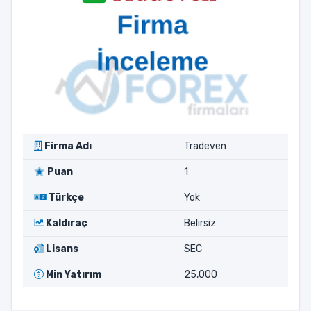
Firma Adı
Tradeven
Puan
1
Türkçe
Yok
Kaldıraç
Belirsiz
Lisans
SEC
Min Yatırım
25,000