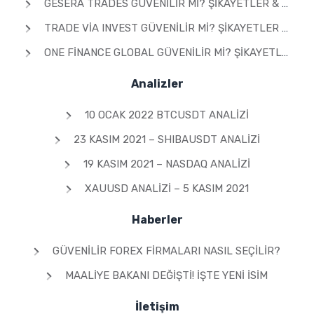
GESERA TRADES GÜVENILIR MI? ŞIKAYETLER & YORUMLAR 2026
TRADE VIA INVEST GÜVENILIR MI? ŞIKAYETLER & YORUMLAR 2026
ONE FINANCE GLOBAL GÜVENILIR MI? ŞIKAYETLER & YORUMLAR 2026
Analizler
10 OCAK 2022 BTCUSDT ANALIZI
23 KASIM 2021 – SHIBAUSDT ANALIZI
19 KASIM 2021 – NASDAQ ANALIZI
XAUUSD ANALIZI – 5 KASIM 2021
Haberler
GÜVENILIR FOREX FIRMALARI NASIL SEÇILIR?
MAALIYE BAKANI DEĞIŞTI! İŞTE YENI İSIM
İletişim