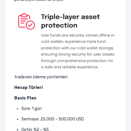
tradeven ödeme yöntemleri
Hesap Türleri
Basic Plan
Süre: 1 gün
Sermaye: 25.000 – 500.000 USD
Getiri: %2 – %5