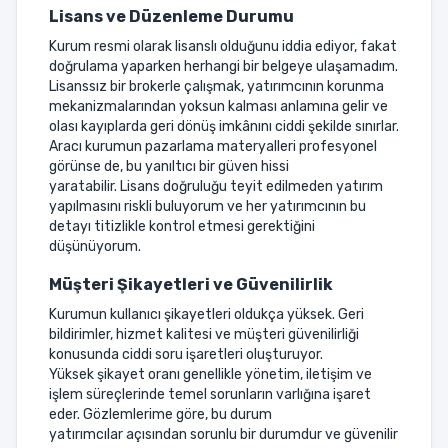
Lisans ve Düzenleme Durumu
Kurum resmi olarak lisanslı olduğunu iddia ediyor, fakat
doğrulama yaparken herhangi bir belgeye ulaşamadım.
Lisanssız bir brokerle çalışmak, yatırımcının korunma
mekanizmalarından yoksun kalması anlamına gelir ve
olası kayıplarda geri dönüş imkânını ciddi şekilde sınırlar.
Aracı kurumun pazarlama materyalleri profesyonel
görünse de, bu yanıltıcı bir güven hissi
yaratabilir. Lisans doğruluğu teyit edilmeden yatırım
yapılmasını riskli buluyorum ve her yatırımcının bu
detayı titizlikle kontrol etmesi gerektiğini
düşünüyorum.
Müşteri Şikayetleri ve Güvenilirlik
Kurumun kullanıcı şikayetleri oldukça yüksek. Geri
bildirimler, hizmet kalitesi ve müşteri güvenilirliği
konusunda ciddi soru işaretleri oluşturuyor.
Yüksek şikayet oranı genellikle yönetim, iletişim ve
işlem süreçlerinde temel sorunların varlığına işaret
eder. Gözlemlerime göre, bu durum
yatırımcılar açısından sorunlu bir durumdur ve güvenilir