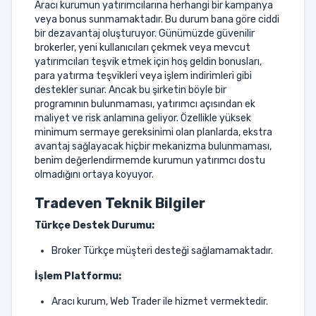
Aracı kurumun yatırımcılarına herhangi bir kampanya
veya bonus sunmamaktadır. Bu durum bana göre ciddi
bir dezavantaj oluşturuyor. Günümüzde güvenilir
brokerler, yeni kullanıcıları çekmek veya mevcut
yatırımcıları teşvik etmek için hoş geldin bonusları,
para yatırma teşvikleri veya işlem indirimleri gibi
destekler sunar. Ancak bu şirketin böyle bir
programının bulunmaması, yatırımcı açısından ek
maliyet ve risk anlamına geliyor. Özellikle yüksek
minimum sermaye gereksinimi olan planlarda, ekstra
avantaj sağlayacak hiçbir mekanizma bulunmaması,
benim değerlendirmemde kurumun yatırımcı dostu
olmadığını ortaya koyuyor.
Tradeven Teknik Bilgiler
Türkçe Destek Durumu:
Broker Türkçe müşteri desteği sağlamamaktadır.
İşlem Platformu:
Aracı kurum, Web Trader ile hizmet vermektedir.