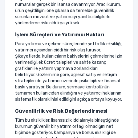
numaralar gerçek bir lisansa dayanmıyor. Aracı kurum,
ürün çeşitliliğini öne çıkarsa da temelde güvenilirlik
sorunları mevcut ve yatırımcıyı yanıltıcı bilgilerle
yönlendirme riski oldukça yüksek.
İşlem Süreçleri ve Yatırımcı Hakları
Para yatırma ve çekme süreçlerinde şeffaflık eksikliği,
yatırımcı açısından ciddi bir risk oluşturuyor.
Şikayetlerde, kullanıcıların bakiyelerini çekmelerine izin
verilmediği, ek ücret talepleri ve sahte kazanç
grafikleri ile yatırım yapmaya zorlandıkları
belirtiliyor. Gözlemime göre, agresif satış ve iletişim
stratejileri de yatırımcı üzerinde psikolojik ve finansal
baskı yaratıyor. Bu durum, sermaye kontrolünün
tamamen kullanıcıdan alındığını ve yatırımcı haklarının
sistematik olarak ihlal edildiğini açıkça ortaya koyuyor.
Güvenilirlik ve Risk Değerlendirmesi
Tüm bu eksiklikler, lisanssızlık iddialarıyla birleştiğinde
kurumun güvenilir bir yatırım ortağı olmadığını net
biçimde gösteriyor. Kampanya ve bonus eksikliği de