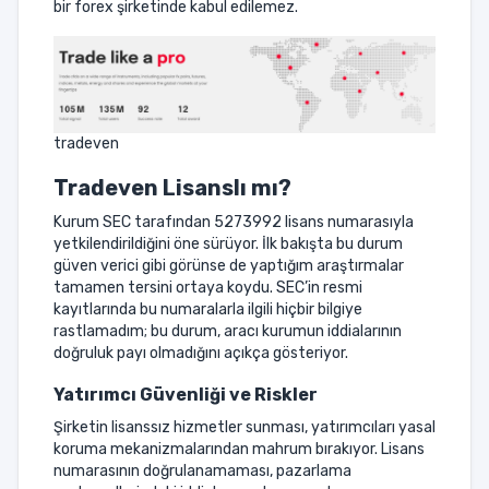
bir forex şirketinde kabul edilemez.
tradeven
Tradeven Lisanslı mı?
Kurum SEC tarafından 5273992 lisans numarasıyla
yetkilendirildiğini öne sürüyor. İlk bakışta bu durum
güven verici gibi görünse de yaptığım araştırmalar
tamamen tersini ortaya koydu. SEC’in resmi
kayıtlarında bu numaralarla ilgili hiçbir bilgiye
rastlamadım; bu durum, aracı kurumun iddialarının
doğruluk payı olmadığını açıkça gösteriyor.
Yatırımcı Güvenliği ve Riskler
Şirketin lisanssız hizmetler sunması, yatırımcıları yasal
koruma mekanizmalarından mahrum bırakıyor. Lisans
numarasının doğrulanamaması, pazarlama