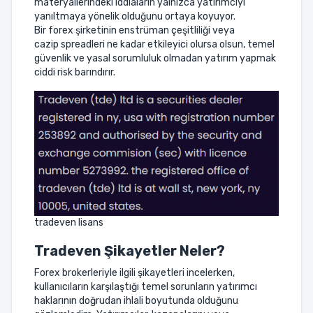
materyallerindeki iddiaların yalnızca yatırımcıyı
yanıltmaya yönelik olduğunu ortaya koyuyor.
Bir forex şirketinin enstrüman çeşitliliği veya
cazip spreadleri ne kadar etkileyici olursa olsun, temel
güvenlik ve yasal sorumluluk olmadan yatırım yapmak
ciddi risk barındırır.
tradeven lisans
Tradeven Şikayetler Neler?
Forex brokerleriyle ilgili şikayetleri incelerken,
kullanıcıların karşılaştığı temel sorunların yatırımcı
haklarının doğrudan ihlali boyutunda olduğunu