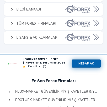
BİLGİ BANKASI
TÜM FOREX FİRMALARI
LİSANS & AÇIKLAMALAR
Tradeven Güvenilir Mi?
Şikayetler & Yorumlar 2026
HESAP AÇ
Firma Puanı (1)
En Son Forex Firmaları
FLUX-MARKET GÜVENILIR MI? ŞIKAYETLER & YORUMLAR 2026
PROTURK MARKET GÜVENILIR MI? ŞIKAYETLER & YORUMLAR 2026