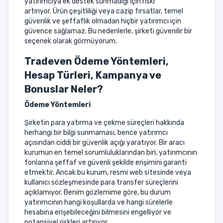
yatırımcıya ek destek sunmadığı için riski
artırıyor. Ürün çeşitliliği veya cazip fırsatlar, temel
güvenlik ve şeffaflık olmadan hiçbir yatırımcı için
güvence sağlamaz. Bu nedenlerle, şirketi güvenilir bir
seçenek olarak görmüyorum.
Tradeven Ödeme Yöntemleri,
Hesap Türleri, Kampanya ve
Bonuslar Neler?
Ödeme Yöntemleri
Şirketin para yatırma ve çekme süreçleri hakkında
herhangi bir bilgi sunmaması, bence yatırımcı
açısından ciddi bir güvenlik açığı yaratıyor. Bir aracı
kurumun en temel sorumluluklarından biri, yatırımcının
fonlarına şeffaf ve güvenli şekilde erişimini garanti
etmektir. Ancak bu kurum, resmi web sitesinde veya
kullanıcı sözleşmesinde para transfer süreçlerini
açıklamıyor. Benim gözlemime göre, bu durum
yatırımcının hangi koşullarda ve hangi sürelerle
hesabına erişebileceğini bilmesini engelliyor ve
potansiyel riskleri artırıyor.