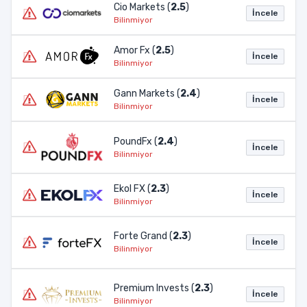
Cio Markets (
2.5
)
İncele
Bilinmiyor
Amor Fx (
2.5
)
İncele
Bilinmiyor
Gann Markets (
2.4
)
İncele
Bilinmiyor
PoundFx (
2.4
)
İncele
Bilinmiyor
Ekol FX (
2.3
)
İncele
Bilinmiyor
Forte Grand (
2.3
)
İncele
Bilinmiyor
Premium Invests (
2.3
)
İncele
Bilinmiyor