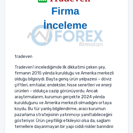
tradeven
Tradeven’i incelediğimde ilk dikkatimi çeken şey,
firmanın 2015 yılında kurulduğu ve Amerika merkezli
olduğu bilgisiydi. Başta geniş ürün yelpazesi – döviz
çiftleri, emtialar, endeksler, hisse senetleri ve enerji
ürünleri – oldukça cazip görünüyordu. Ancak
araştırmalarım, kurumun gerçekte 2024 yılında
kurulduğunu ve Amerika merkezli olmadığını ortaya
koydu. Bu tür yanlış bilgilendirme, aracı kurumun
pazarlama stratejisinin yatırımcıyı yanıltabileceğini
gösteriyor. Ürün çeşitliliği etkileyici olsa da, sağlam
temellere dayanmayan bir yapı ciddi riskler barındırır.