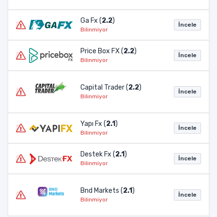
Ga Fx (
2.2
)
İncele
Bilinmiyor
Price Box FX (
2.2
)
İncele
Bilinmiyor
Capital Trader (
2.2
)
İncele
Bilinmiyor
Yapı Fx (
2.1
)
İncele
Bilinmiyor
Destek Fx (
2.1
)
İncele
Bilinmiyor
Bnd Markets (
2.1
)
İncele
Bilinmiyor