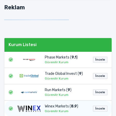
Reklam
Kurum Listesi
Phase Markets (
9.1
)
İncele
Güvenilir Kurum
Trade Global Invest (
9
)
İncele
Güvenilir Kurum
Run Markets (
9
)
İncele
Güvenilir Kurum
Winex Markets (
8.9
)
İncele
Güvenilir Kurum